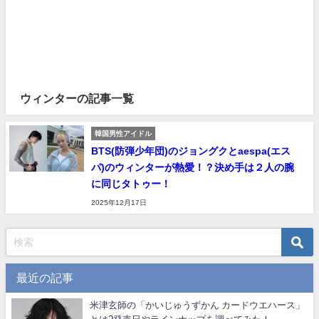
ウィンターの記事一覧
韓国男性アイドル
BTS(防弾少年団)のジョングクとaespa(エス
パ)のウィンターが熱愛！？決め手は２人の腕
に同じタトゥー！
2025年12月17日
最近の記事
米津玄師の「かいじゅうずかん カードウエハース」