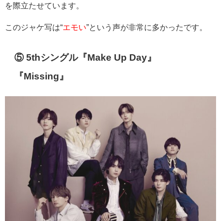
を際立たせています。
このジャケ写は“
エモい
”という声が非常に多かったです。
⑤ 5thシングル『Make Up Day』
『Missing』