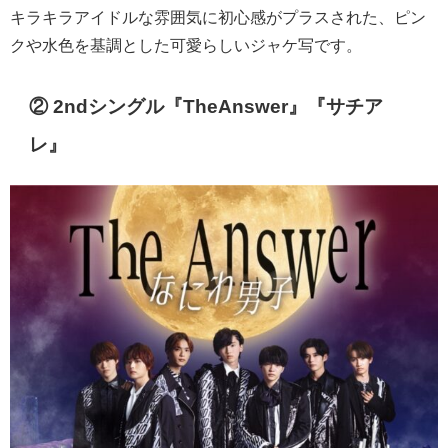
キラキラアイドルな雰囲気に初心感がプラスされた、ピン
クや水色を基調とした可愛らしいジャケ写です。
② 2ndシングル『
TheAnswer』『サチア
レ
』