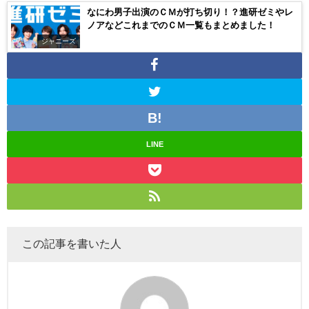
なにわ男子出演のＣＭが打ち切り！？進研ゼミやレ
ノアなどこれまでのＣＭ一覧もまとめました！
ジャニーズ
LINE
この記事を書いた人