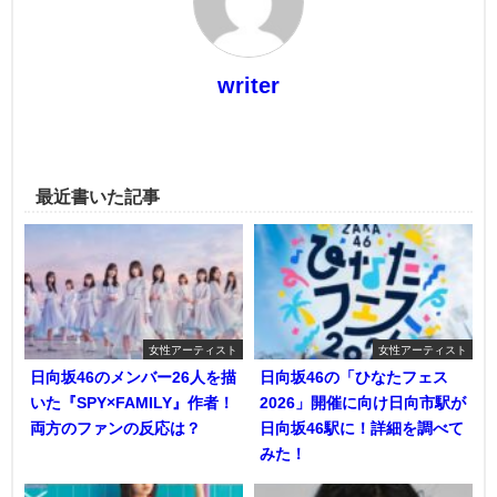
writer
最近書いた記事
女性アーティスト
女性アーティスト
日向坂46のメンバー26人を描
日向坂46の「ひなたフェス
いた『SPY×FAMILY』作者！
2026」開催に向け日向市駅が
両方のファンの反応は？
日向坂46駅に！詳細を調べて
みた！