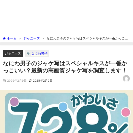
ホーム
ジャニーズ
なにわ男子のジャケ写はスペシャルキスが一番かっこい
い？最新の高画質ジャケ写を調査します！
ジャニーズ
なにわ男子
なにわ男子のジャケ写はスペシャルキスが一番か
っこいい？最新の高画質ジャケ写を調査します！
2025年2月9日
2025年2月9日