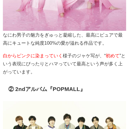
なにわ男子の魅力をぎゅっと凝縮した、最高にピュアで最
高にキュートな純度100%の愛が溢れる作品です。
白からピンクに染まっていく
様子のジャケ写が、“
初めて
”と
いう表現にぴったりとハマっていて最高という声が多く上
がっています。
② 2ndアルバム『POPMALL』