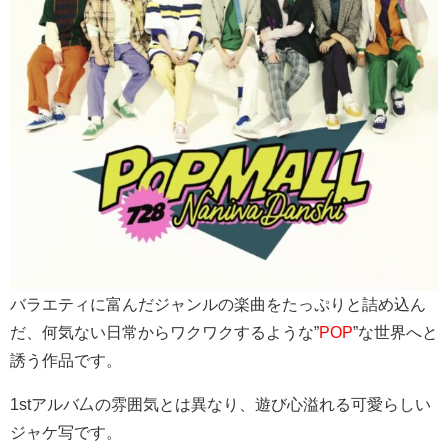
バラエティに富んだジャンルの楽曲をたっぷりと詰め込ん
だ、何気ない日常からワクワクするような”
POP
”な世界へと
誘う作品です。
1stアルバ厶の雰囲気とは異なり、遊び心溢れる可愛らしい
ジャケ写です。