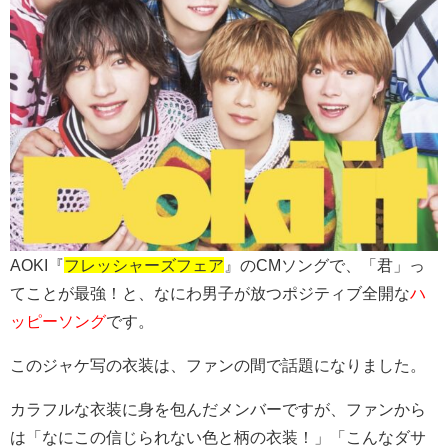
AOKI『
フレッシャーズフェア
』のCMソングで、「君」っ
てことが最強！と、なにわ男子が放つポジティブ全開な
ハ
ッピーソング
です。
このジャケ写の衣装は、ファンの間で話題になりました。
カラフルな衣装に身を包んだメンバーですが、ファンから
は「なにこの信じられない色と柄の衣装！」「こんなダサ