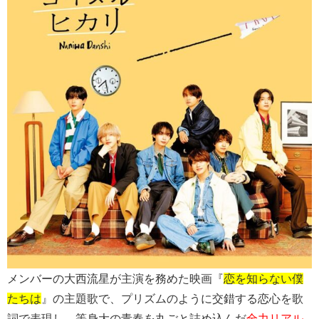
メンバーの大西流星が主演を務めた映画『
恋を知らない僕
たちは
』の主題歌で、プリズムのように交錯する恋心を歌
詞で表現し、等身大の青春を丸ごと詰め込んだ
全力リアル