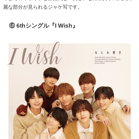
麗な部分が見られるジャケ写です。
⑥ 6thシングル『I Wish』