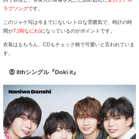
ラブソング
です。
このジャケ写は今までにないレトロな雰囲気で、時計の時
間が
7:28(なにわ)
になっているのがポイントです。
衣装はもちろん、CDもチェック柄で可愛いと言われていま
す。
⑧ 8thシングル『Doki it』