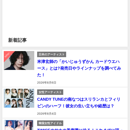
新着記事
NEW!
日本のアーティスト
米津玄師の「かいじゅうずかん カードウエハ
ース」とは?発売日やラインナップを調べてみ
た！
2026年8月6日
女性アーティスト
CANDY TUNEの南なつはスリランカとフィリ
ピンのハーフ！彼女の生い立ちや経歴は？
2026年8月4日
韓国女性アイドル