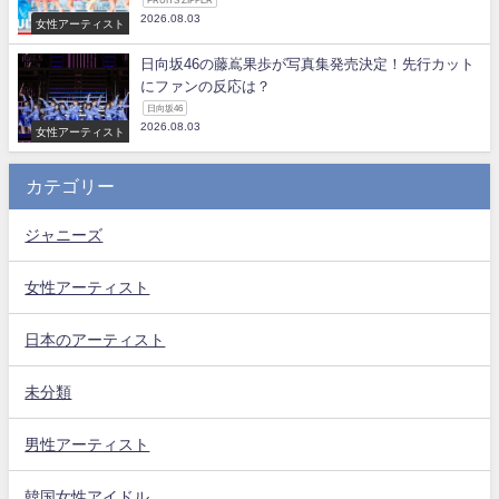
FRUITS ZIPPER
2026.08.03
女性アーティスト
日向坂46の藤嶌果歩が写真集発売決定！先行カット
にファンの反応は？
日向坂46
2026.08.03
女性アーティスト
カテゴリー
ジャニーズ
女性アーティスト
日本のアーティスト
未分類
男性アーティスト
韓国女性アイドル