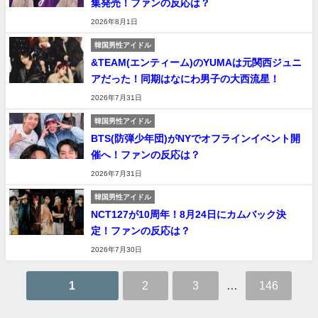
集発売！ファンの反応は？
2026年8月1日
韓国男性アイドル
&TEAM(エンティーム)のYUMAは元関西ジュニ
アだった！同期はなにわ男子の大西流星！
2026年7月31日
韓国男性アイドル
BTS(防弾少年団)がNYでオフラインイベント開
催へ！ファンの反応は？
2026年7月31日
韓国男性アイドル
NCT127が10周年！8月24日にカムバック決
定！ファンの反応は？
2026年7月30日
1
2
3
…
146