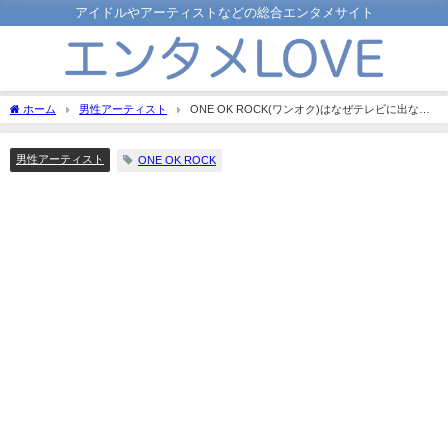
アイドルやアーティストなどの総合エンタメサイト
ホーム
男性アーティスト
ONE OK ROCK(ワンオク)はなぜテレビに出ない
理由は？Takaの過去のコメントなど調べてみた
男性アーティスト
ONE OK ROCK