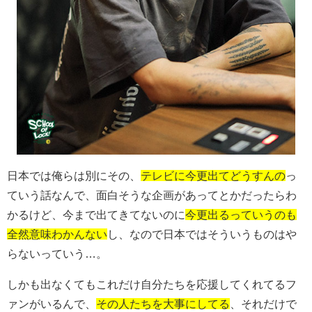
日本では俺らは別にその、
テレビに今更出てどうすんの
っ
ていう話なんで、面白そうな企画があってとかだったらわ
かるけど、今まで出てきてないのに
今更出るっていうのも
全然意味わかんない
し、なので日本ではそういうものはや
らないっていう…。
しかも出なくてもこれだけ自分たちを応援してくれてるフ
ァンがいるんで、
その人たちを大事にしてる
、それだけで