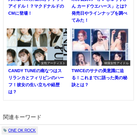
アイドル！？マクドナルドの
ん カードウエハース」とは?
CMに登場！
発売日やラインナップを調べ
てみた！
女性アーティスト
韓国女性アイドル
CANDY TUNEの南なつはス
TWICEのサナの美意識に迫
リランカとフィリピンのハー
る！これまでに語った美の秘
フ！彼女の生い立ちや経歴
訣とは？
は？
関連キーワード
ONE OK ROCK