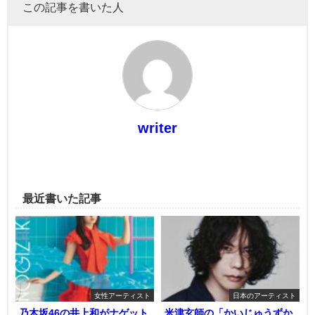
この記事を書いた人
writer
最近書いた記事
女性アーティスト
日本のアーティスト
乃木坂46の井上和がナゲット
米津玄師の「かいじゅうずか