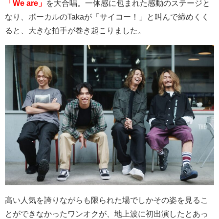
「We are」
を大合唱。一体感に包まれた感動のステージと
なり、ボーカルの
Taka
が「サイコー！」と叫んで締めくく
ると、大きな拍手が巻き起こりました。
高い人気を誇りながらも限られた場でしかその姿を見るこ
とができなかったワンオクが、地上波に初出演したとあっ