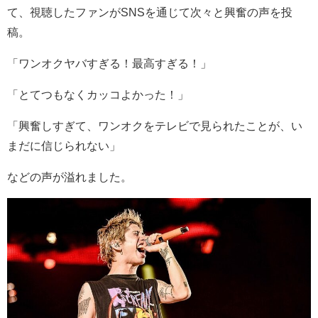
て、視聴したファンが
SNS
を通じて次々と興奮の声を投
稿。
「ワンオクヤバすぎる！最高すぎる！」
「とてつもなくカッコよかった！」
「興奮しすぎて、ワンオクをテレビで見られたことが、い
まだに信じられない」
などの声が溢れました。