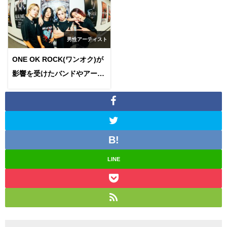
男性アーティスト
ONE OK ROCK(ワンオク)が
影響を受けたバンドやアーテ
ィストは？彼らのルーツを解
き明かす！
LINE