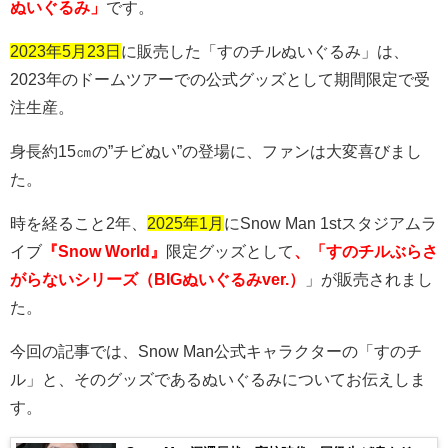
ぬいぐるみ」
です。
2023年5月23日
に販売した「すのチルぬいぐるみ」は、
2023
年のドームツアーでの公式グッズとして期間限定で受
注生産。
身長約15㎝の”チビぬい”の登場に、ファンは大変喜びまし
た。
時を経ること2年、
2025年1月
に
Snow Man 1st
スタジアムラ
イブ
『Snow World』
限定グッズとして
、「すのチルぶらさ
がらないシリーズ（BIGぬいぐるみver.）
」が販売されまし
た。
今回の記事では、Snow Man公式キャラクターの「すのチ
ル」と、そのグッズであるぬいぐるみについてお伝えしま
す。