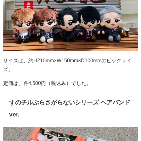
サイズは、約
H210mm×W150mm×D100mmのビックサイ
ズ。
定価は、各
4,500
円（税込み）でした。
すのチルぶらさがらないシリーズ ヘアバンド
ver.