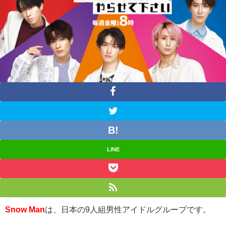
LINE
Snow Man
は、日本の
9
人組男性アイドルグループです。