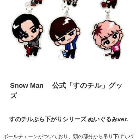
Snow Man 公式「すのチル」グッ
ズ
すのチルぶら下がりシリーズ ぬいぐるみ
ver.
ボールチェーンがついており、頭の部分から吊り下げてバ