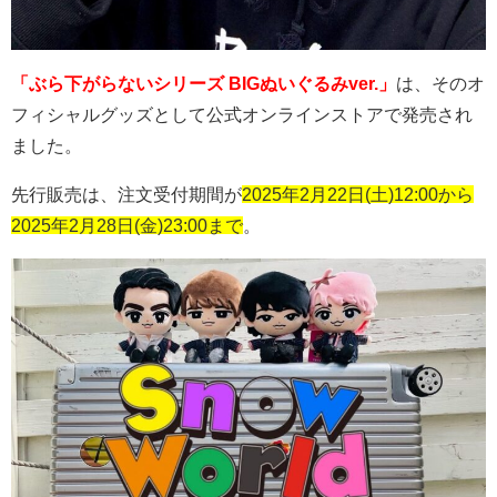
「ぶら下がらないシリーズ BIGぬいぐるみ
ver.」
は、その
オ
フィシャルグッズとして公式オンラインストアで発売され
ました。
先行販売は、注文受付期間が
2025年2月22日(土)12:00から
2025年2月28日(金
)23:00まで
。