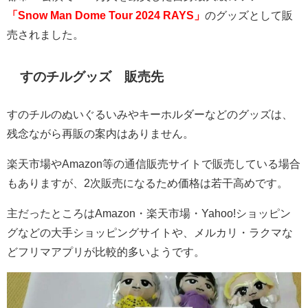
「Snow Man Dome Tour 2024 RAYS」
のグッズとして販
売されました。
すのチルグッズ 販売先
すのチルのぬいぐるいみやキーホルダーなどのグッズは、
残念ながら再販の案内はありません。
楽天市場や
Amazon
等の通信販売サイトで販売している場合
もありますが、
2
次販売になるため価格は若干高めです。
主だったところは
Amazon
・楽天市場・
Yahoo!
ショッピン
グなどの大手ショッピングサイトや、メルカリ・ラクマな
どフリマアプリが比較的多いようです。