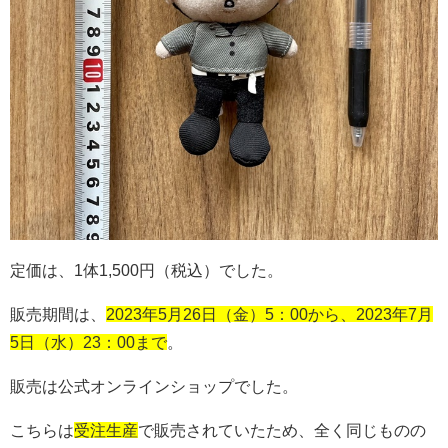
定価は、
1
体
1,500
円（税込）でした。
販売期間は、
2023年5月26日（金）5：00から、2023年7月
5日（水）23：00まで
。
販売は公式オンラインショップでした。
こちらは
受注生産
で販売されていたため、全く同じものの