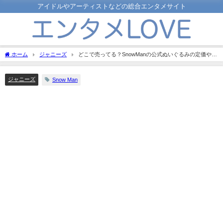
アイドルやアーティストなどの総合エンタメサイト
ホーム
ジャニーズ
どこで売ってる？SnowManの公式ぬいぐるみの定価や発
売日を教えます！
ジャニーズ
Snow Man