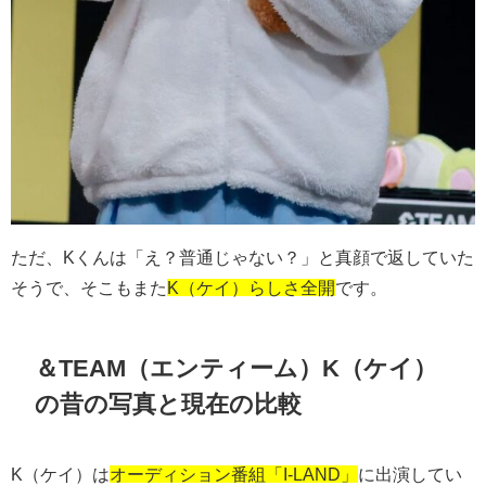
ただ、Kくんは「え？普通じゃない？」と真顔で返していた
そうで、そこもまた
K（ケイ）らしさ全開
です。
＆TEAM（エンティーム）K（ケイ）
の昔の写真と現在の比較
K（ケイ）は
オーディション番組「I-LAND」
に出演してい