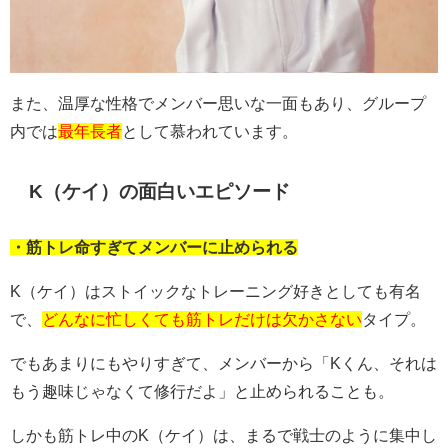
また、温厚な性格でメンバー思いな一面もあり、グループ
内では
最年長者
として慕われています。
K（ケイ）の面白いエピソード
・筋トレ命すぎてメンバーに止められる
K（ケイ）はストイックなトレーニング好きとしても有名
で、
どんなに忙しくても筋トレだけは欠かさない
タイプ。
でもあまりにもやりすぎて、メンバーから「Kくん、それは
もう趣味じゃなくて修行だよ」と止められることも。
しかも筋トレ中のK（ケイ）は、まるで戦士のように集中し