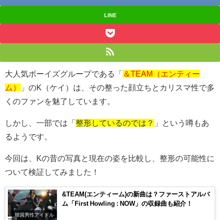
LINE
大人気ボーイズグループである「
＆TEAM（エンティー
ム）
」のK（ケイ）は、その整った顔立ちとカリスマ性で多
くのファンを魅了しています。
しかし、一部では「
整形しているのでは？
」という噂もあ
るようです。
今回は、Kの昔の写真と現在の姿を比較し、整形の可能性に
ついて検証してみました！
&TEAM(エンティーム)の新曲は？ファーストアルバ
ム「First Howling : NOW」の収録曲も紹介！
韓国男性アイドル