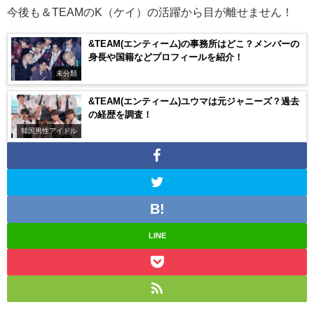
今後も＆TEAMのK（ケイ）の活躍から目が離せません！
&TEAM(エンティーム)の事務所はどこ？メンバーの
身長や国籍などプロフィールを紹介！
未分類
&TEAM(エンティーム)ユウマは元ジャニーズ？過去
の経歴を調査！
韓国男性アイドル
LINE