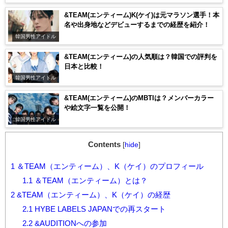
&TEAM(エンティーム)K(ケイ)は元マラソン選手！本
名や出身地などデビューするまでの経歴を紹介！
韓国男性アイドル
&TEAM(エンティーム)の人気順は？韓国での評判を
日本と比較！
韓国男性アイドル
&TEAM(エンティーム)のMBTIは？メンバーカラー
や絵文字一覧を公開！
韓国男性アイドル
Contents
[
hide
]
1
＆TEAM（エンティーム）、K（ケイ）のプロフィール
1.1
＆TEAM（エンティーム）とは？
2
&TEAM（エンティーム）、K（ケイ）の経歴
2.1
HYBE LABELS JAPANでの再スタート
2.2
&AUDITIONへの参加