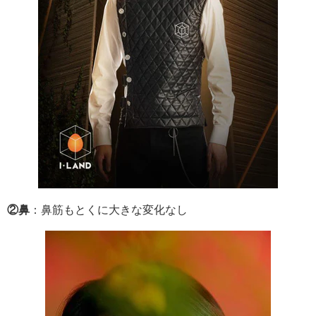
②鼻
：鼻筋もとくに大きな変化なし