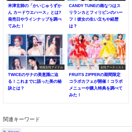
米津玄師の「かいじゅうずか
CANDY TUNEの南なつはス
ん カードウエハース」とは?
リランカとフィリピンのハー
発売日やラインナップを調べ
フ！彼女の生い立ちや経歴
てみた！
は？
韓国女性アイドル
女性アーティスト
TWICEのサナの美意識に迫
FRUITS ZIPPERの期間限定
る！これまでに語った美の秘
コラボカフェが開催！コラボ
訣とは？
メニューや購入特典を調べて
みた！
関連キーワード