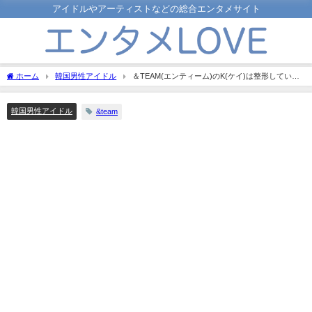
アイドルやアーティストなどの総合エンタメサイト
ホーム
韓国男性アイドル
＆TEAM(エンティーム)のK(ケイ)は整形していな
い？昔の画像と比較して検証してみた！
韓国男性アイドル
&team