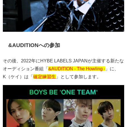
&AUDITIONへの参加
その後、2022年にHYBE LABELS JAPANが主催する新たな
オーディション番組「
&AUDITION - The Howling -
」に、
K（ケイ）は「
確定練習生
」として参加します。