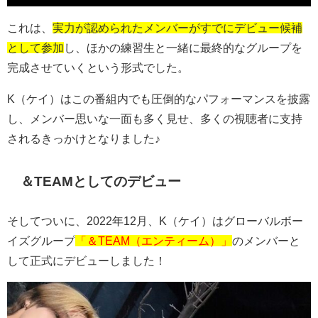
これは、
実力が認められたメンバーがすでにデビュー候補
として参加
し、ほかの練習生と一緒に最終的なグループを
完成させていくという形式でした。
K（ケイ）はこの番組内でも圧倒的なパフォーマンスを披露
し、メンバー思いな一面も多く見せ、多くの視聴者に支持
されるきっかけとなりました♪
＆TEAMとしてのデビュー
そしてついに、2022年12月、K（ケイ）はグローバルボー
イズグループ
「＆TEAM（エンティーム）」
のメンバーと
して正式にデビューしました！