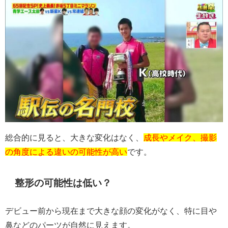
総合的に見ると、大きな変化はなく、
成長やメイク、撮影
の角度による違いの可能性が高い
です。
整形の可能性は低い？
デビュー前から現在まで大きな顔の変化がなく、特に目や
鼻などのパーツが自然に見えます。