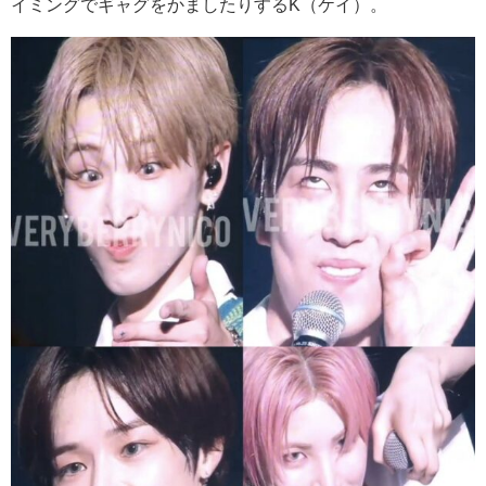
イミングでギャグをかましたりするK（ケイ）。