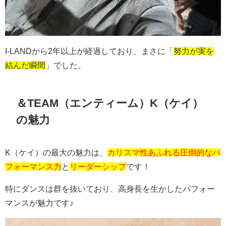
I-LANDから2年以上が経過しており、まさに「
努力が実を
結んだ瞬間
」でした。
＆TEAM（エンティーム）K（ケイ）
の魅力
K（ケイ）の最大の魅力は、
カリスマ性あふれる圧倒的なパ
フォーマンス力
と
リーダーシップ
です！
特にダンスは群を抜いており、高身長を生かしたパフォー
マンスが魅力です♪