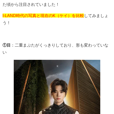
た頃から注目されていました！
I-LAND時代の写真と現在のK（ケイ）を比較
してみましょ
う！
①目
：二重まぶたがくっきりしており、形も変わっていな
い