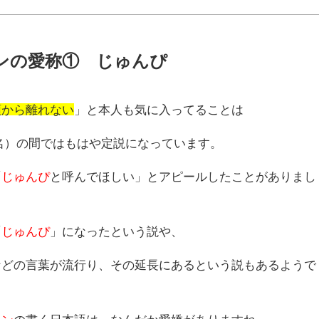
ジュンの愛称① じゅんぴ
頭から離れない
」と本人も気に入ってることは
ム名）の間ではもはや定説になっています。
「
じゅんぴ
と呼んでほしい」とアピールしたことがありまし
「
じゅんぴ
」になったという説や、
などの言葉が流行り、その延長にあるという説もあるようで