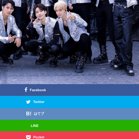
Facebook
Twitter
はてブ
LINE
Pocket