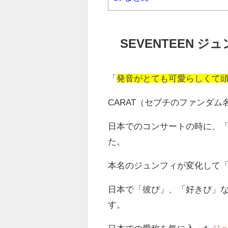
SEVENTEEN 
「
発音がとても可愛らしくて
CARAT（セブチのファンダ
日本でのコンサートの時に、
た。
本名のジュンフィが変化して
日本で「彼ぴ」、「好きぴ」
す。