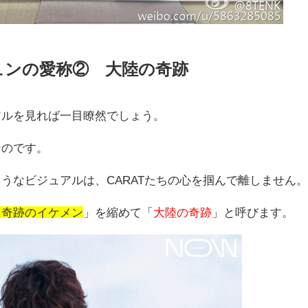
ジュンの愛称② 大陸の奇跡
アルを見れば一目瞭然でしょう。
なのです。
うなビジュアルは、CARATたちの心を掴んで離しません
た奇跡のイケメン
」を縮めて「
大陸の奇跡
」と呼びます。