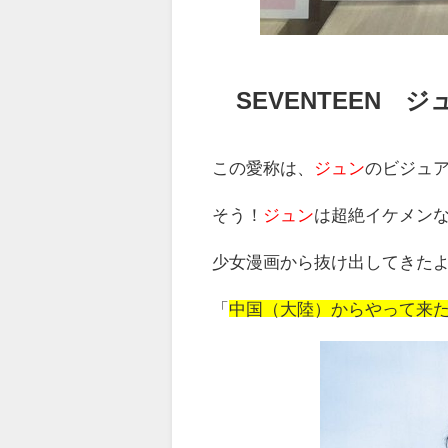
SEVENTEEN 
この愛称は、
ジュン
のビジュ
そう！
ジュン
は超絶イケメン
少女漫画から抜け出してきたよ
「
中国（大陸）からやって来