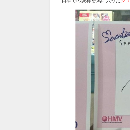
日本での愛称を気に入った
ジ