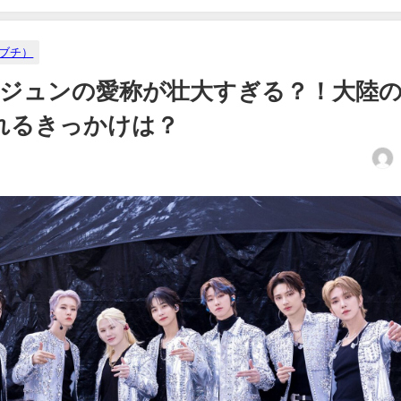
セブチ）
ブチ)ジュンの愛称が壮大すぎる？！大陸
れるきっかけは？