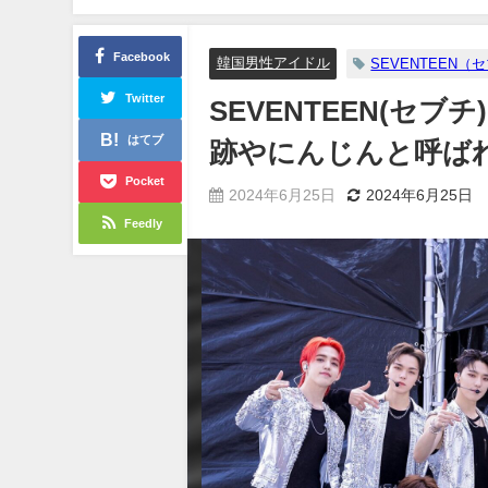
Facebook
韓国男性アイドル
SEVENTEEN（
Twitter
SEVENTEEN(セ
はてブ
跡やにんじんと呼ば
Pocket
2024年6月25日
2024年6月25日
Feedly