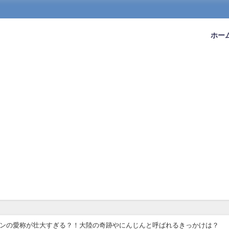
ホー
)ジュンの愛称が壮大すぎる？！大陸の奇跡やにんじんと呼ばれるきっかけは？