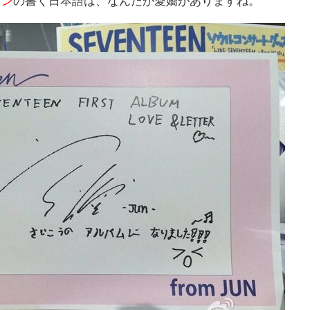
ュン
の書く日本語は、なんだか愛嬌がありますね。