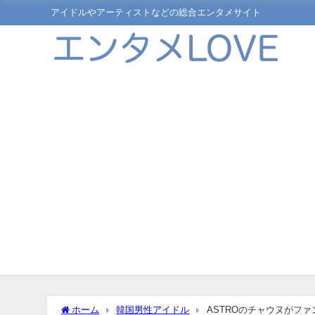
アイドルやアーティストなどの総合エンタメサイト
ホーム
韓国男性アイドル
ASTROのチャウヌがフ