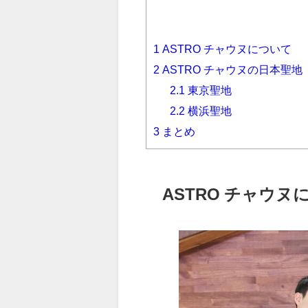
1
ASTRO チャウヌについて
2
ASTRO チャウヌの日本聖地
2.1
東京聖地
2.2
横浜聖地
3
まとめ
ASTRO チャウヌ