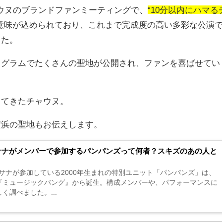
ウヌのブランドファンミーティングで、
“10分以内にハマる
意味が込められており、これまで完成度の高い多彩な公演
した。
タグラムでたくさんの聖地が公開され、ファンを喜ばせてい
ってきたチャウヌ。
横浜の聖地もお伝えします。
Oサナがメンバーで参加するパンパンズって何者？スキズのあの人と
のサナが参加している2000年生まれの特別ユニット「パンパンズ」は、
『ミュージックバング』から誕生。構成メンバーや、パフォーマンスに
く調べました。...