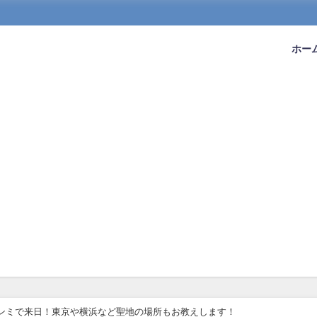
ホー
ァンミで来日！東京や横浜など聖地の場所もお教えします！