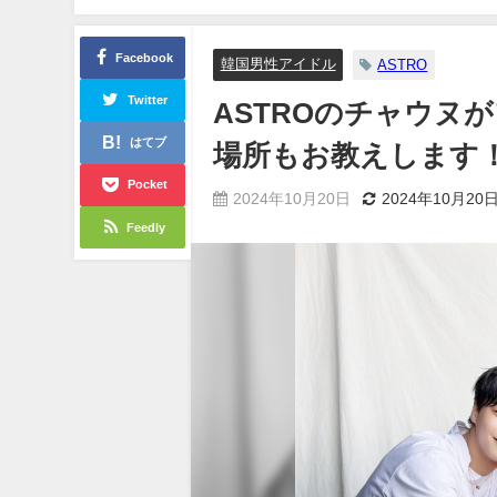
Facebook
韓国男性アイドル
ASTRO
Twitter
ASTROのチャウヌ
はてブ
場所もお教えします
Pocket
2024年10月20日
2024年10月20
Feedly