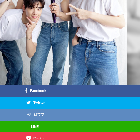
Facebook
Twitter
はてブ
LINE
Pocket