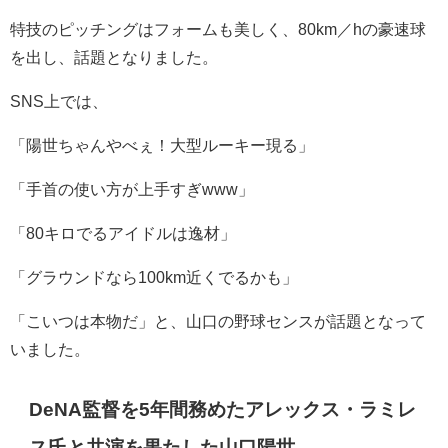
特技のピッチングはフォームも美しく、80km／hの豪速球
を出し、話題となりました。
SNS上では、
「陽世ちゃんやべぇ！大型ルーキー現る」
「手首の使い方が上手すぎwww」
「80キロでるアイドルは逸材」
「グラウンドなら100km近くでるかも」
「こいつは本物だ」と、山口の野球センスが話題となって
いました。
DeNA監督を5年間務めたアレックス・ラミレ
ス氏と共演を果たした山口陽世