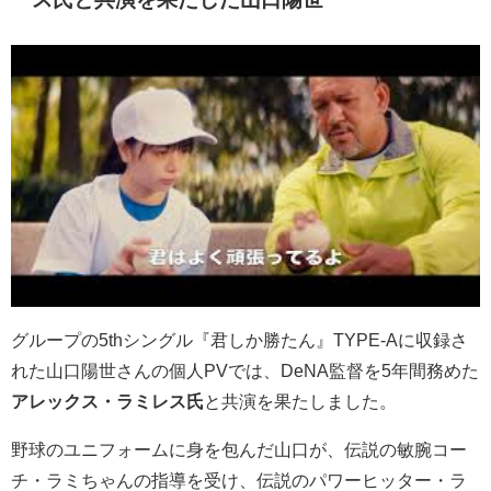
グループの5thシングル『君しか勝たん』TYPE-Aに収録さ
れた山口陽世さんの個人PVでは、DeNA監督を5年間務めた
アレックス・ラミレス氏
と共演を果たしました。
野球のユニフォームに身を包んだ山口が、伝説の敏腕コー
チ・ラミちゃんの指導を受け、伝説のパワーヒッター・ラ