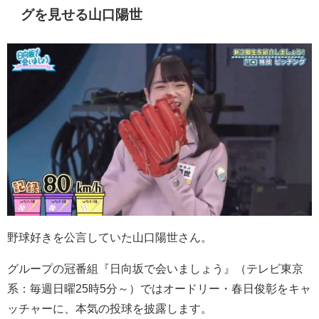
グを見せる山口陽世
野球好きを公言していた山口陽世さん。
グループの冠番組『日向坂で会いましょう』（テレビ東京
系：毎週日曜25時5分～）では
オードリー・春日俊彰をキャ
ッチャーに、本気の投球を披露します。