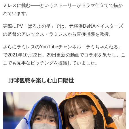
ミレスに挑む――というストーリーがドラマ仕立てで描か
れています。
実際に
PV「ぱるよの星」では、元横浜DeNAベイスターズ
の監督のアレックス・ラミレスから直接指導を教授。
さらにラミレスのYouTubeチャンネル「ラミちゃんねる」
で2021年10月22日、29日更新の動画でコラボを果たし、こ
こでも見事なピッチングを披露していました。
野球観戦を楽しむ山口陽世