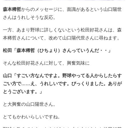
森本稀哲
からのメッセージに、面識があるという山口陽世
さんはうれしそうな反応。
一方、あまり野球に詳しくないという松田好花さんは、森
本稀哲さんについて、改めて山口陽代世さんに尋ねます。
松田「森本稀哲（ひちょり）さんっていうんだ・・」
そんな松田好花さんに対して、興奮気味に
山口「すごい方なんですよ。野球やってる人からしたらす
ごい方で……え、うれしいです。びっくりました。ありが
とうございます。」
と大興奮の山口陽世さん。
とてもかわいらしいですね。