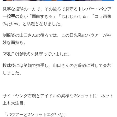
見事な投球の一方で、その後ろで見守る
トレバー・バウア
ー投手
の姿が「面白すぎる」「じわじわくる」「コラ画像
みたいw」と話題となりました。
制服姿の山口さんの後ろでは、この日先発のバウアーが神
妙な面持ち。
“不動”で始球式を見守っていました。
投球後には笑顔で拍手し、山口さんのお辞儀に対して会釈
しました。
サイ・ヤング右腕とアイドルの異様な2ショットに、ネット
上も大注目。
「バウアーと2ショットエグいな」