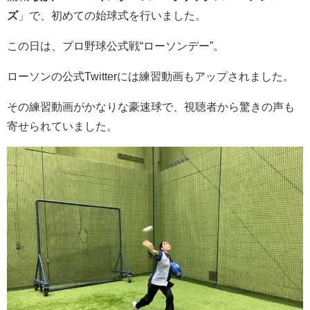
ズ
」で、初めての
始球式
を行いました。
この日は、プロ野球公式戦“ローソンデー”。
ローソンの公式Twitterには練習動画もアップされました。
その練習動画がかなりな豪速球で、視聴者から驚きの声も
寄せられていました。