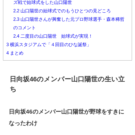
ズ戦で始球式をした山口陽世
2.2
山口陽世の始球式でのもうひとつの見どころ
2.3
山口陽世さんが興奮した元プロ野球選手・森本稀哲
のコメント
2.4
二度目の山口陽世 始球式が実現！
3
横浜スタジアムで「４回目のひな誕祭」
4
まとめ
日向坂46のメンバー山口陽世の生い立
ち
日向坂46のメンバー山口陽世が野球をすきに
なったわけ