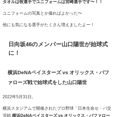
タオルは牧選手でユニフォームは宮崎選手です〜！！
ユニフォームの写真とか撮ればよかった〜
他にも気になる選手がたくさん増えましたよー！
日向坂46のメンバー山口陽世が始球式
に！
横浜DeNAベイスターズ vs オリックス・バフ
ァローズ戦で始球式をした山口陽世
2022年5月31日。
横浜スタジアム
で開催されたプロ野球「
日本生命セ・パ交
流戦
横浜DeNAベイスターズ vs オリックス・バファロー