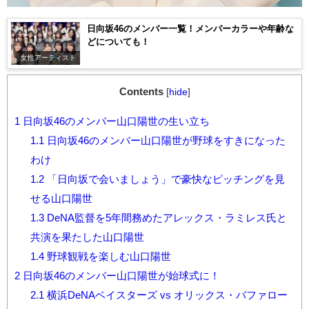
日向坂46のメンバー一覧！メンバーカラーや年齢な
どについても！
女性アーティスト
Contents
[
hide
]
1
日向坂46のメンバー山口陽世の生い立ち
1.1
日向坂46のメンバー山口陽世が野球をすきになった
わけ
1.2
「日向坂で会いましょう」で豪快なピッチングを見
せる山口陽世
1.3
DeNA監督を5年間務めたアレックス・ラミレス氏と
共演を果たした山口陽世
1.4
野球観戦を楽しむ山口陽世
2
日向坂46のメンバー山口陽世が始球式に！
2.1
横浜DeNAベイスターズ vs オリックス・バファロー