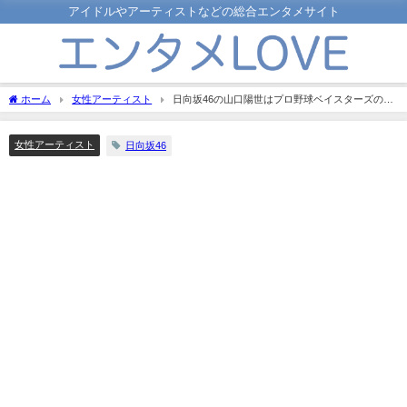
アイドルやアーティストなどの総合エンタメサイト
ホーム
女性アーティスト
日向坂46の山口陽世はプロ野球ベイスターズの大
ファン！好きすぎて始球式にも登場！
女性アーティスト
日向坂46