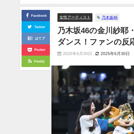
Facebook
女性アーティスト
乃木坂46
Twitter
乃木坂46の金川紗耶
はてブ
ダンス！ファンの反
Pocket
2025年6月30日
2025年6月30日
Feedly