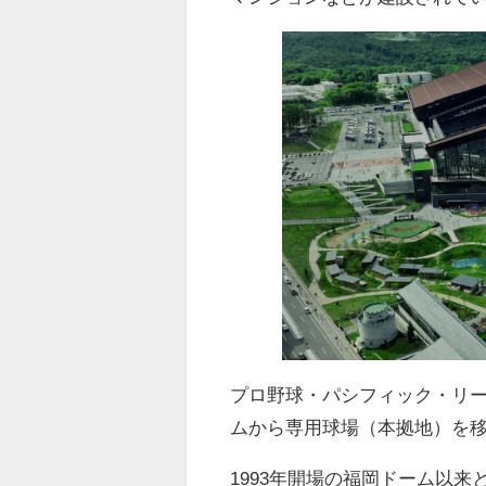
プロ野球・パシフィック・リ
ムから専用球場（本拠地）を
1993
年開場の福岡ドーム以来