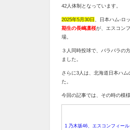
42
人体制となっています。
2025年5月30日
、日本ハム
-
ロ
期生の長嶋凛桜
が、エスコンフ
場。
３人同時投球で、バラバラの
ました。
さらに3人は、北海道日本ハム
た。
今回の記事では、その時の模
1
乃木坂46、エスコンフィールド