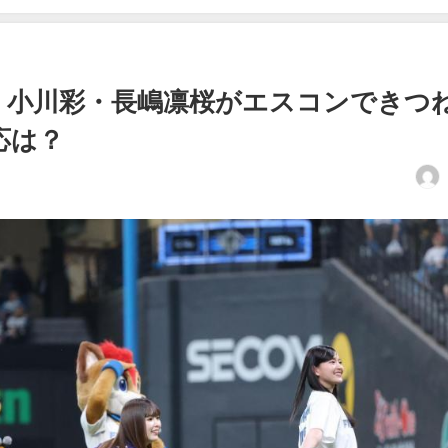
・小川彩・長嶋凛桜がエスコンできつ
応は？