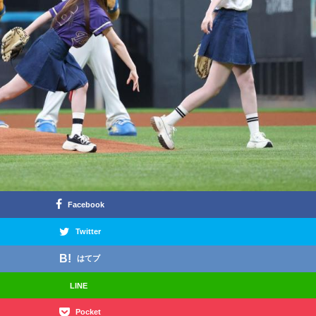
Facebook
Twitter
はてブ
LINE
Pocket