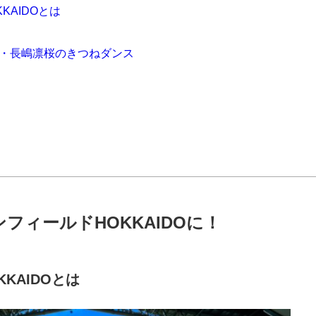
KAIDOとは
彩・長嶋凛桜のきつねダンス
フィールドHOKKAIDOに！
KAIDOとは