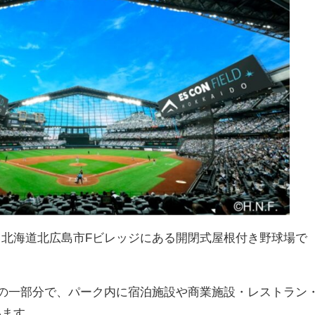
、北海道北広島市
F
ビレッジにある開閉式屋根付き野球場で
の一部分で、パーク内に宿泊施設や商業施設・レストラン
います。