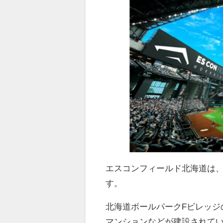
エスコンフィールド北海道は
す。
北海道ボールパーク
F
ビレッジ
マンションなどが建設されて