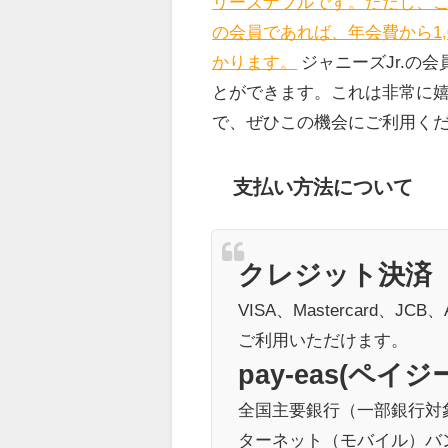
リーズナブルです。ただし、こ
の会員であれば、年会費から1
かります。
ジャニーズJr.の
とができます。これは非常に
で、ぜひこの機会にご利用く
支払い方法について
クレジット決済
VISA、Mastercard、JC
ご利用いただけます。
pay-eas(ペイジ
全国主要銀行（一部銀行対象
ターネット（モバイル）バ