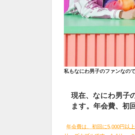
私もなにわ男子のファンなので
現在、なにわ男子
ます。年会費、初
年会費は、初回に5,000円以