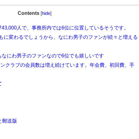
Contents
[
hide
]
43,000人で、事務所内では6位に位置しているそうです。
もに変わるでしょうから、なにわ男子のファンが続々と増える
もなにわ男子のファンなので6位でも嬉しいです
ンクラブの会員数は増え続けています。年会費、初回費、手
て
と郵送版