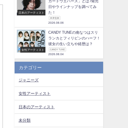
カードウエハース」とは?発売
日やラインナップを調べてみ
た！
日本のアーティスト
米津玄師
2026.08.06
CANDY TUNEの南なつはスリ
ランカとフィリピンのハーフ！
彼女の生い立ちや経歴は？
女性アーティスト
CANDY TUNE
2026.08.04
カテゴリー
ジャニーズ
女性アーティスト
日本のアーティスト
未分類