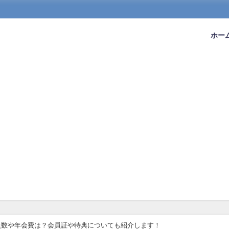
ホー
員数や年会費は？会員証や特典についても紹介します！