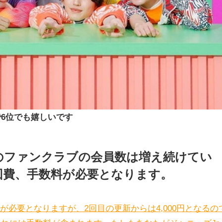
6位でも嬉しいです
のファンクラブの会員数は増え続けてい
回費、手数料が必要となります。
上が必要となりますが、2回目の更新からは4,000円となるの