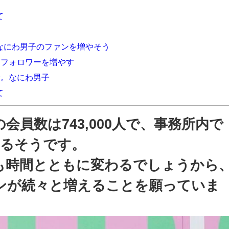
て
なにわ男子のファンを増やそう
フォロワーを増やす
む。なにわ男子
て
会員数は743,000人で、事務所内で
いるそうです。
も時間とともに変わるでしょうから
ンが続々と増えることを願っていま