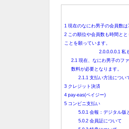
1
現在のなにわ男子の会員数は7
2
この順位や会員数も時間とと
ことを願っています。
2.0.0.0.0.1
私
2.1
現在、なにわ男子のファ
数料が必要となります。
2.1.1
支払い方法につい
3
クレジット決済
4
pay-eas(ペイジー)
5
コンビニ支払い
5.0.1
会報：デジタル版
5.0.2
会員証について