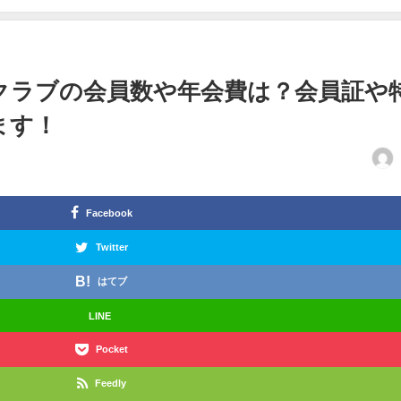
クラブの会員数や年会費は？会員証や
ます！
Facebook
Twitter
はてブ
LINE
Pocket
Feedly