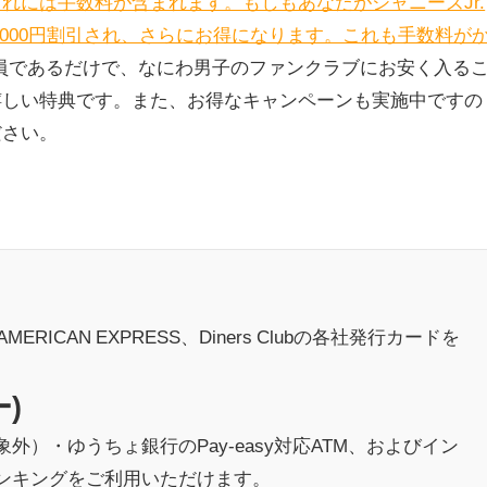
れには手数料が含まれます。もしもあなたがジャニーズJr.
,000円割引され、さらにお得になります。これも手数料が
会員であるだけで、なにわ男子のファンクラブにお安く入る
嬉しい特典です。また、お得なキャンペーンも実施中ですの
ださい。
B、AMERICAN EXPRESS、Diners Clubの各社発行カードを
ー)
外）・ゆうちょ銀行のPay-easy対応ATM、およびイン
ンキングをご利用いただけます。