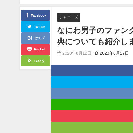
Facebook
ジャニーズ
Twitter
なにわ男子のファン
はてブ
典についても紹介し
Pocket
2023年8月12日
2023年8月17日
Feedly