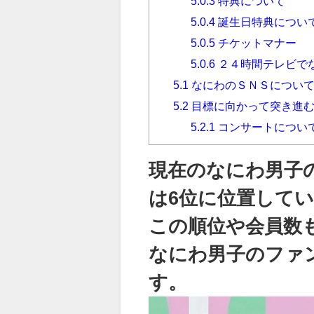
5.0.3
特典について
5.0.4
誕生日特典につい
5.0.5
チケットマナー
5.0.6
２４時間テレビで
5.1
なにわのＳＮＳについて
5.2
目標に向かって突き進
5.2.1
コンサートについ
現在のなにわ男子の
は6位に位置して
この順位や会員数
なにわ男子のファ
す。