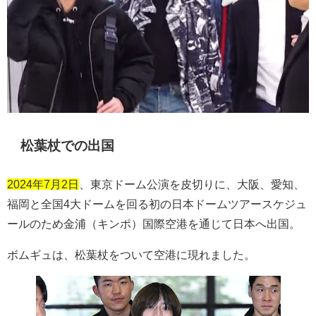
松葉杖での出国
2024年7月2日
、東京ドーム公演を皮切りに、大阪、愛知、
福岡と全国
4
大ドームを回る初の日本ドームツアースケジュ
ールのため金浦（キンポ）国際空港を通じて日本へ出国。
ボムギュは、松葉杖をついて空港に現れました。