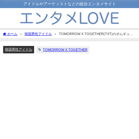
アイドルやアーティストなどの総合エンタメサイト
ホーム
韓国男性アイドル
TOMORROW X TOGETHER(TXT)のボムギュが
怪我をした原因は？もう無事に治ったの？
韓国男性アイドル
TOMORROW X TOGETHER