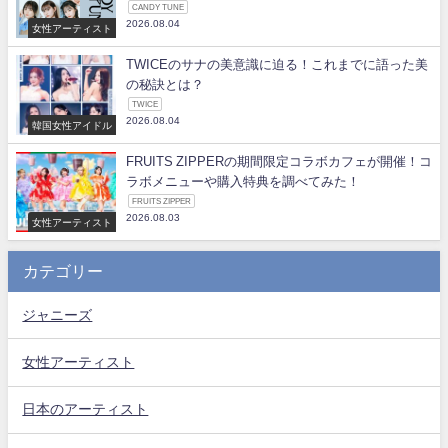
CANDY TUNE
2026.08.04
女性アーティスト
TWICEのサナの美意識に迫る！これまでに語った美
の秘訣とは？
TWICE
2026.08.04
韓国女性アイドル
FRUITS ZIPPERの期間限定コラボカフェが開催！コ
ラボメニューや購入特典を調べてみた！
FRUITS ZIPPER
2026.08.03
女性アーティスト
カテゴリー
ジャニーズ
女性アーティスト
日本のアーティスト