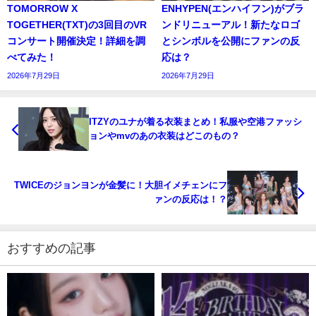
TOMORROW X
ENHYPEN(エンハイフン)がブラ
TOGETHER(TXT)の3回目のVR
ンドリニューアル！新たなロゴ
コンサート開催決定！詳細を調
とシンボルを公開にファンの反
べてみた！
応は？
2026年7月29日
2026年7月29日
ITZYのユナが着る衣装まとめ！私服や空港ファッシ
ョンやmvのあの衣装はどこのもの？
TWICEのジョンヨンが金髪に！大胆イメチェンにフ
ァンの反応は！？
おすすめの記事