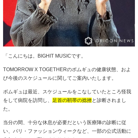
「こんにちは。
BIGHIT MUSIC
です。
TOMORROW X TOGETHER
のボムギュの健康状態、およ
び今後のスケジュールに関してご案内いたします。
ボムギュは最近、スケジュールをこなしていたところ怪我
をして病院を訪問し、
足首の靭帯の捻挫
と診断されまし
た。
当分の間、十分な休息が必要だという医療陣の診断に従
い、パリ・ファッションウィークなど、一部の公式活動に