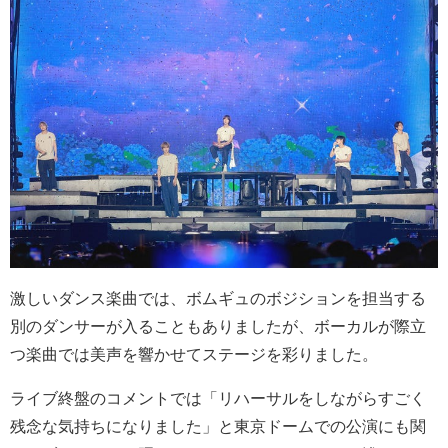
激しいダンス楽曲では、ボムギュのボジションを担当する
別のダンサーが入ることもありましたが、ボーカルが際立
つ楽曲では美声を響かせてステージを彩りました。
ライブ終盤のコメントでは「リハーサルをしながらすごく
残念な気持ちになりました」と東京ドームでの公演にも関