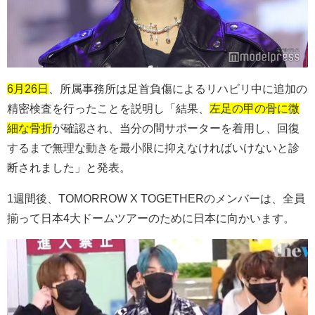
6月26日
、所属事務所は足首負傷によるリハビリ中に追加の
精密検査を行ったことを説明し「結果、
左足の甲の骨に微
細な骨折
が確認され、当分の間サポーターを着用し、回復
するまで無理な動きを最小限に抑えなければいけないと診
断されました」と発表。
1週間後、TOMORROW X TOGETHERのメンバーは、全員
揃って日本4大ドームツアーのために日本に向かいます。