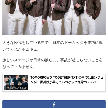
大きな怪我をしている中で、日本のドーム公演を成功に導
いてくれたボムギュ。
激しいステージが日常の彼らに、事故が起こらないことを
願って止みません。
TOMORROW X TOGETHER(TXT)の中ではヨンジュ
ンが一番兵役が早くていつから？免除のメンバーも
いるって本当？
韓国男性アイドル