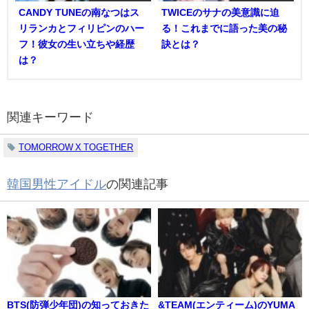
CANDY TUNEの南なつはス
TWICEのサナの美意識に迫
リランカとフィリピンのハー
る！これまでに語った美の秘
フ！彼女の生い立ちや経歴
訣とは？
は？
関連キーワード
TOMORROW X TOGETHER
韓国男性アイドル
の関連記事
BTS(防弾少年団)の知っておきた
&TEAM(エンティーム)のYUMA