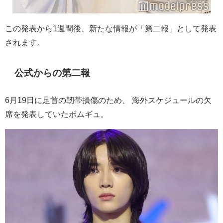
この発表から1週間後、新たな情報が「第二報」として発表
されます。
公式からの第二報
6
月
19
日に足首の靭帯損傷のため、 海外スケジュールの欠
席を発表していたボムギュ。