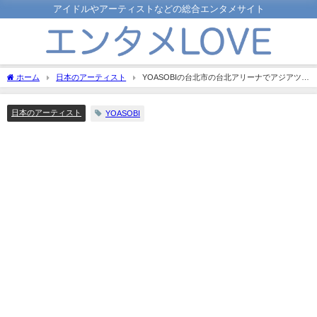
アイドルやアーティストなどの総合エンタメサイト
ホーム
日本のアーティスト
YOASOBIの台北市の台北アリーナでアジアツア
ー2デイズ、抽選参加60万人！！
日本のアーティスト
YOASOBI