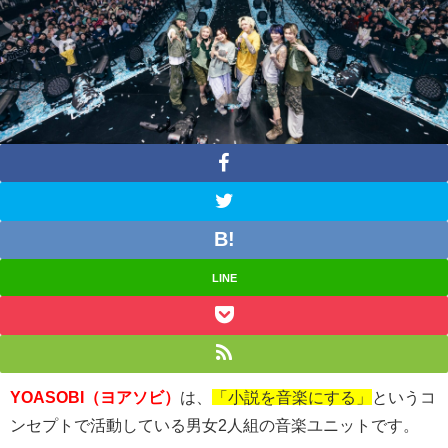
LINE
YOASOBI（ヨアソビ）
は、
「小説を音楽にする」
というコ
ンセプトで活動している男女
2
人組の音楽ユニットです。