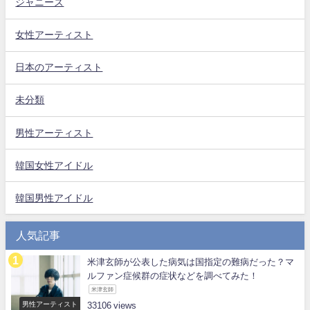
ジャニーズ
女性アーティスト
日本のアーティスト
未分類
男性アーティスト
韓国女性アイドル
韓国男性アイドル
人気記事
米津玄師が公表した病気は国指定の難病だった？マ
ルファン症候群の症状などを調べてみた！
米津玄師
男性アーティスト
33106