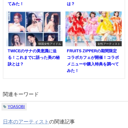
てみた！
は？
韓国女性アイドル
女性アーティスト
TWICEのサナの美意識に迫
FRUITS ZIPPERの期間限定
る！これまでに語った美の秘
コラボカフェが開催！コラボ
訣とは？
メニューや購入特典を調べて
みた！
関連キーワード
YOASOBI
日本のアーティスト
の関連記事