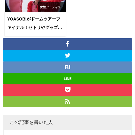
女性アーティスト
YOASOBIがドームツアーフ
ァイナル！セトリやグッズや
倍率など調べてみた
LINE
この記事を書いた人