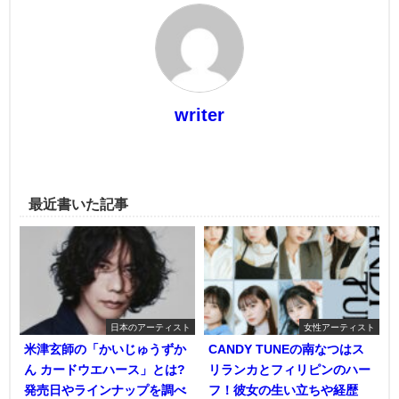
writer
最近書いた記事
日本のアーティスト
女性アーティスト
米津玄師の「かいじゅうずか
CANDY TUNEの南なつはス
ん カードウエハース」とは?
リランカとフィリピンのハー
発売日やラインナップを調べ
フ！彼女の生い立ちや経歴