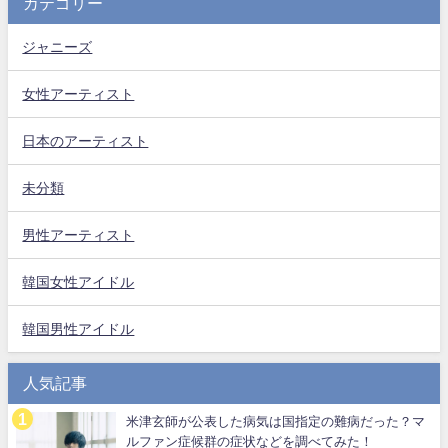
カテゴリー
ジャニーズ
女性アーティスト
日本のアーティスト
未分類
男性アーティスト
韓国女性アイドル
韓国男性アイドル
人気記事
米津玄師が公表した病気は国指定の難病だった？マ
ルファン症候群の症状などを調べてみた！