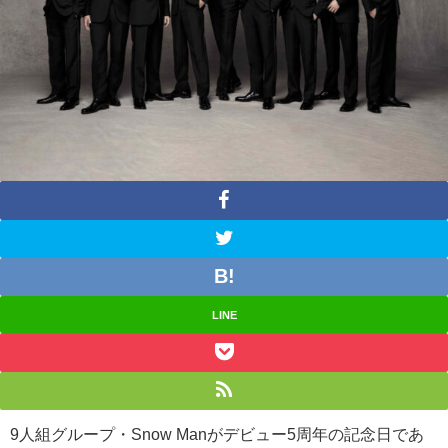
LINE
9人組グループ・
Snow Man
がデビュー5周年の記念日であ