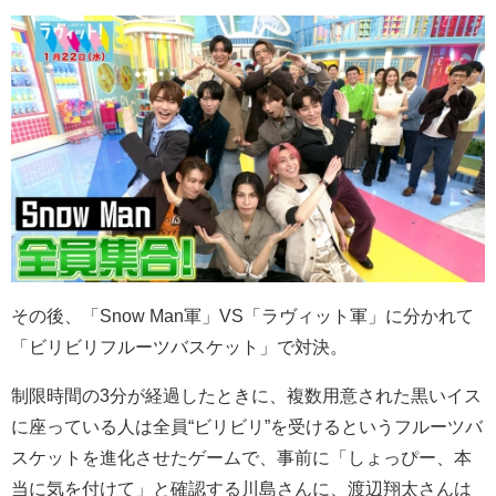
その後、「Snow Man軍」VS「ラヴィット軍」に分かれて
「ビリビリフルーツバスケット」で対決。
制限時間の3分が経過したときに、複数用意された黒いイス
に座っている人は全員“ビリビリ”を受けるというフルーツバ
スケットを進化させたゲームで、事前に「しょっぴー、本
当に気を付けて」と確認する川島さんに、渡辺翔太さんは