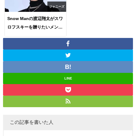
ジャニーズ
Snow Manの渡辺翔太がスワ
ロフスキーを贈りたいメンバ
ーとは？アンバサダーに就任
していた？
LINE
この記事を書いた人