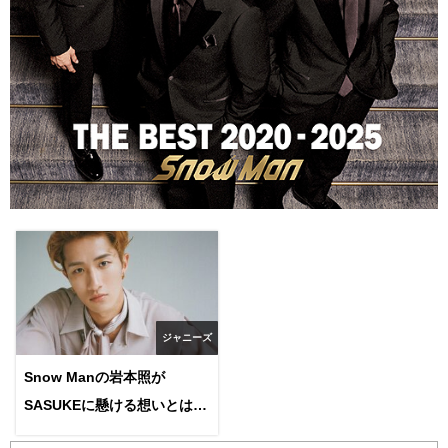
ジャニーズ
Snow Manの岩本照が
SASUKEに懸ける想いとは？
10度目の挑戦の結果はどうだ