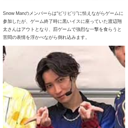
Snow Manのメンバーらは“ビリビリ”に怯えながらゲームに
参加したが、ゲーム終了時に黒いイスに座っていた渡辺翔
太さんはアウトとなり、罰ゲームで強烈な一撃を食らうと
苦悶の表情を浮かべながら倒れ込みます。