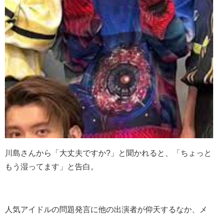
川島さんから「大丈夫ですか?」と聞かれると、「ちょっと
もう湿ってます」と告白。
人気アイドルの問題発言に他の出演者が仰天するなか、メ