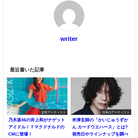
writer
最近書いた記事
女性アーティスト
日本のアーティスト
乃木坂46の井上和がナゲット
米津玄師の「かいじゅうずか
アイドル！？マクドナルドの
ん カードウエハース」とは?
CMに登場！
発売日やラインナップを調べ