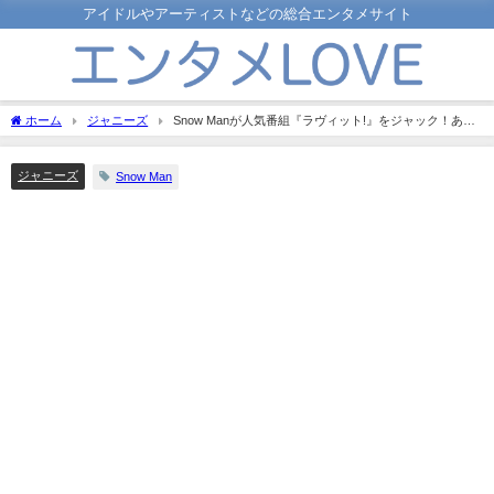
アイドルやアーティストなどの総合エンタメサイト
ホーム
ジャニーズ
Snow Manが人気番組『ラヴィット!』をジャック！あの
メンバーの一言がSNSで話題に？
ジャニーズ
Snow Man