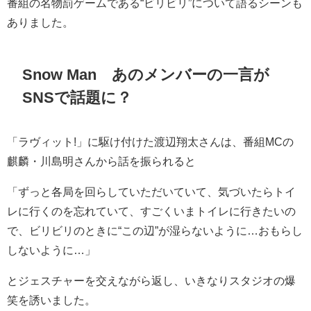
番組の名物罰ゲームである“ビリビリ”について語るシーンも
ありました。
Snow Man
あのメンバーの一言が
SNSで話題に？
「ラヴィット!」に駆け付けた渡辺翔太さんは、番組MCの
麒麟・川島明さんから話を振られると
「ずっと各局を回らしていただいていて、気づいたらトイ
レに行くのを忘れていて、すごくいまトイレに行きたいの
で、ビリビリのときに“この辺”が湿らないように…おもらし
しないように…」
とジェスチャーを交えながら返し、いきなりスタジオの爆
笑を誘いました。