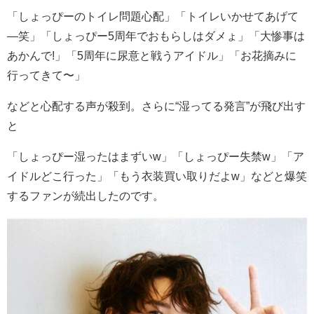
「しょっぴーのトイレ問題心配」「トイレいかせてあげて
―笑」「しょっぴー5周年でおもらしはダメょ」「大惨事は
あかんで!」「5周年に尿意と戦うアイドル」「お花摘みに
行ってきて〜」
などと心配する声が殺到。さらに“湿ってる発言”が飛び出す
と
「しょっぴー湿ったはまずいw」「しょっぴー失禁w」「ア
イドルどこ行った」「もう衣装買い取りだよw」などと爆笑
するファンが続出したのです。