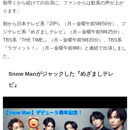
朝早くから続けての出演に、ファンからは歓喜の声が上が
ります。
朝から日本テレビ系『ZIP!』（月～金曜午前5時50分）、フ
ジテレビ系『
めざましテレビ
』（月～金曜午前5時25分）、
TBS系『THE TIME,』（月～金曜午前5時20分）、TBS系
『ラヴィット！』（月～金曜午前8時）と連続で出演しまし
た。
Snow Manがジャックした『めざましテレ
ビ』