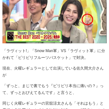
「ラヴィット!」「Snow Man軍」VS「ラヴィット軍」に分
かれて「ビリビリフルーツバスケット」で対決。
現在、火曜レギュラーとして出演している佐久間大介さん
が
「ずっと、まじで裏でもう『ビリビリ本当に痛いの？』っ
て、ずっとおびえてるんです」と言うと、
同じく火曜レギュラーの宮舘涼太さんも「それはもう」と