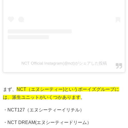
NCT Official Instagram(@nct)がシェアした投稿
まず、
NCT（エヌシーティー)というボーイズグループに
は、派生ユニットがいくつかあります
。
・NCT127（エヌシーティーイリチル）
・NCT DREAM(エヌシーティードリーム）