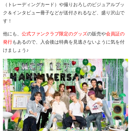
（トレーディングカード）や撮りおろしのビジュアルブッ
ク＆インタビュー冊子などが送付されるなど、盛り沢山で
す！
他にも、
公式ファンクラブ限定のグッズ
の販売や
会員証の
発行
もあるので、入会後は特典を見逃さないように気を付
けましょう♪