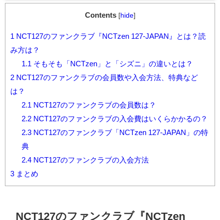
Contents
[
hide
]
1
NCT127のファンクラブ『NCTzen 127-JAPAN』とは？読
み方は？
1.1
そもそも「NCTzen」と「シズニ」の違いとは？
2
NCT127のファンクラブの会員数や入会方法、特典など
は？
2.1
NCT127のファンクラブの会員数は？
2.2
NCT127のファンクラブの入会費はいくらかかるの？
2.3
NCT127のファンクラブ「NCTzen 127-JAPAN」の特
典
2.4
NCT127のファンクラブの入会方法
3
まとめ
NCT127のファンクラブ『NCTzen