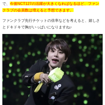
で、
今後NCT127の活躍が大きくなればなるほど、ファン
クラブの会員数は増えると予想できます。
ファンクラブ先行チケットの倍率などを考えると、嬉しさ
とドキドキで胸がいっぱいになりますね♪