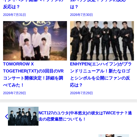
反応は？
は？
2026年7月31日
2026年7月30日
TOMORROW X
ENHYPEN(エンハイフン)がブラ
TOGETHER(TXT)の3回目のVR
ンドリニューアル！新たなロゴ
コンサート開催決定！詳細を調
とシンボルを公開にファンの反
べてみた！
応は？
2026年7月29日
2026年7月29日
NCT127のユウタ(中本悠太)の彼女はTWICEサナ？過
去の恋愛遍歴についても！