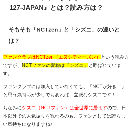
127-JAPAN』とは？読み方は？
そもそも「NCTzen」と「シズニ」の違いと
は？
ファンクラブはNCTzen（エヌシティーズン）
という読み方
ですが、
NCTファンの愛称は『シズニ』
と呼ばれていま
す。
ファンクラブには加入していなくても、「NCTが好き！」
と思う気持ちが少しでもあれば、立派なシズニです！
ちなみに
シズニ（NCTファン）は全世界に居ます
ので、日
本以外での人気振りを観れるのも、ファンとしては誇らし
い気持ちになりますね♪