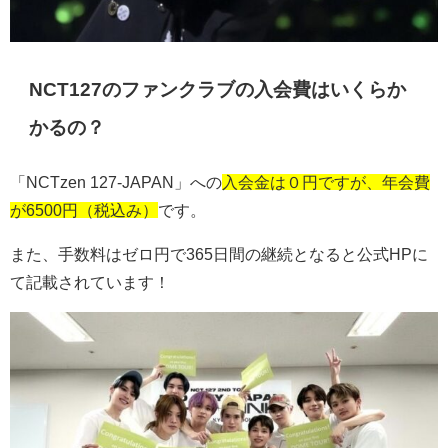
NCT127のファンクラブの入会費はいくらか
かるの？
「NCTzen 127-JAPAN」への
入会金は０円ですが、年会費
が6500円（税込み）
です。
また、手数料はゼロ円で365日間の継続となると公式HPに
て記載されています！