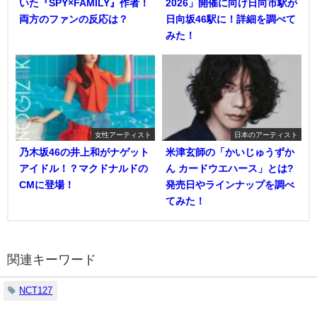
いた『SPY×FAMILY』作者！
2026」開催に向け日向市駅が
両方のファンの反応は？
日向坂46駅に！詳細を調べて
みた！
女性アーティスト
日本のアーティスト
乃木坂46の井上和がナゲット
米津玄師の「かいじゅうずか
アイドル！？マクドナルドの
ん カードウエハース」とは?
CMに登場！
発売日やラインナップを調べ
てみた！
関連キーワード
NCT127