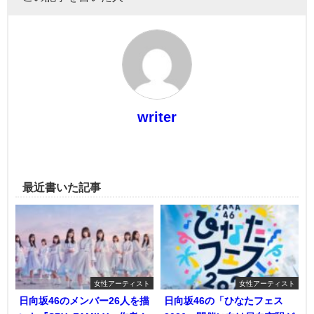
writer
最近書いた記事
女性アーティスト
女性アーティスト
日向坂46のメンバー26人を描
日向坂46の「ひなたフェス