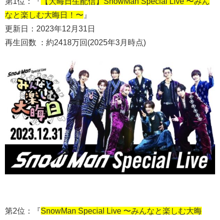
第1位：『
【大晦日生配信】SnowMan Special Live 〜みん
なと楽しむ大晦日！〜
』
更新日：2023年12月31日
再生回数 ：約2418万回(2025年3月時点)
第2位：『
SnowMan Special Live 〜みんなと楽しむ大晦