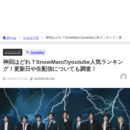
ホーム
ジャニーズ
神回はどれ？SnowManのyoutube人気ランキング！更新
日や生配信についても調査！
ジャニーズ
SnowMan
神回はどれ？SnowManのyoutube人気ランキン
グ！更新日や生配信についても調査！
2025年3月13日
2025年3月13日