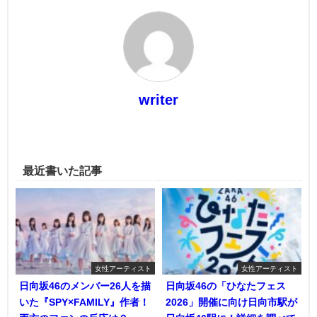
writer
最近書いた記事
女性アーティスト
女性アーティスト
日向坂46のメンバー26人を描
日向坂46の「ひなたフェス
いた『SPY×FAMILY』作者！
2026」開催に向け日向市駅が