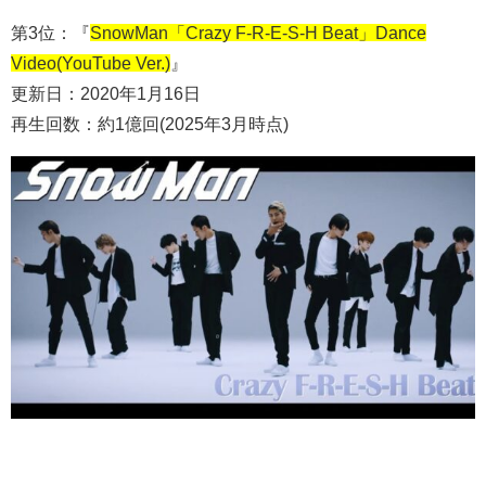
第3位：『
SnowMan「Crazy F-R-E-S-H Beat」Dance
Video(YouTube Ver.)
』
更新日：2020年1月16日
再生回数：約1億回(2025年3月時点)