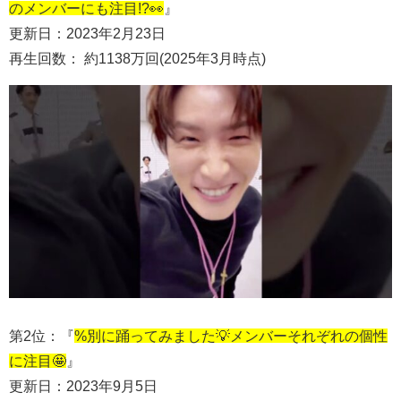
のメンバーにも注目!?👀
』
更新日：2023年2月23日
再生回数： 約1138万回(2025年3月時点)
第2位：『
%別に踊ってみました💡メンバーそれぞれの個性
に注目🤩
』
更新日：2023年9月5日