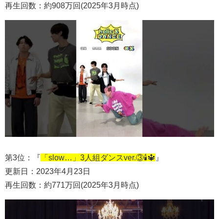
再生回数：約908万回(2025年3月時点)
第3位：『
「slow…」3人組ダンスver.③🕯🔱
』
更新日：2023年4月23日
再生回数：約771万回(2025年3月時点)