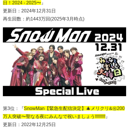
日！2024 - 2025〜
』
更新日：2024年12月31日
再生回数：約1443万回(2025年3月時点)
第3位：『
SnowMan【緊急生配信決定】🎄メリクリ&㊗️200
万人突破〜聖なる夜にみんなで祝いましょう!!!!!!!!!
』
更新日：2022年12月25日