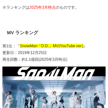
※ランキングは
2025年3月時点
のものです。
MV ランキング
第1位：『
SnowMan「D.D.」MV(YouTube ver.)
』
更新日：2019年12月25日
再生回数：約1.1億回(2025年3月時点)