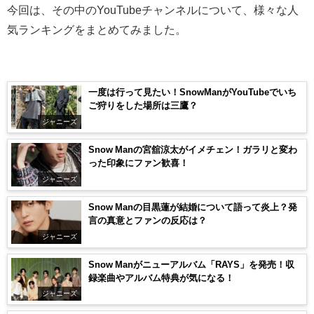
今回は、その中のYouTubeチャンネルについて、様々な人
気ランキングをまとめてみました。
一度は行って見たい！SnowManがYouTubeでいち
ご狩りをした場所は三鷹？
ジャニーズ
Snow Manの宮舘涼太がイメチェン！ガラリと変わ
った印象にファン歓喜！
ジャニーズ
Snow Manの目黒蓮が結婚について語って炎上？発
言の真意とファンの反応は？
ジャニーズ
Snow Manがニューアルバム「RAYS」を発売！収
録楽曲やアルバム特典が気になる！
ジャニーズ