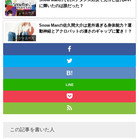
に輝いたのは誰だった？
ジャニーズ
Snow Manの佐久間大介は意外過ぎる身体能力？運
動神経とアクロバットの凄さのギャップに驚き！？
ジャニーズ
LINE
この記事を書いた人