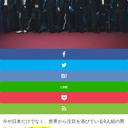
LINE
今や日本だけでなく、世界から注目を浴びている9人組の男