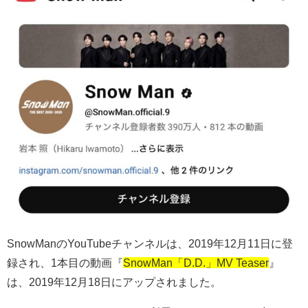
SnowManのYouTubeチャンネルは、2019年12月11日に登
録され、1本目の動画『
SnowMan「D.D.」MV Teaser
』
は、2019年12月18日にアップされました。