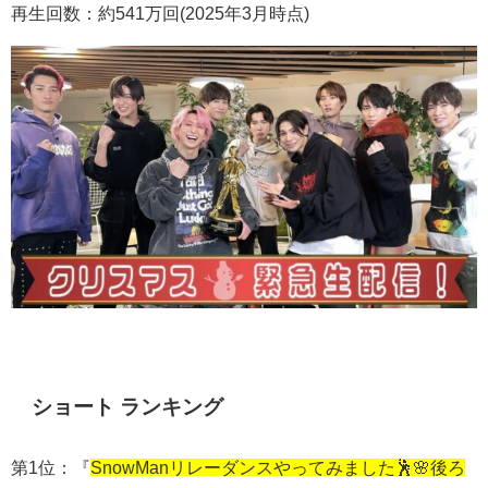
再生回数：約541万回(2025年3月時点)
ショート ランキング
第1位：『
SnowManリレーダンスやってみました🕺🌸後ろ