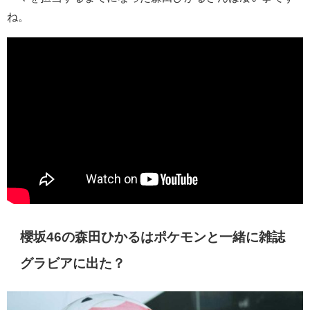
ね。
櫻坂46の森田ひかるはポケモンと一緒に雑誌
グラビアに出た？