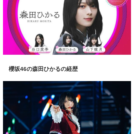
櫻坂46の森田ひかるの経歴