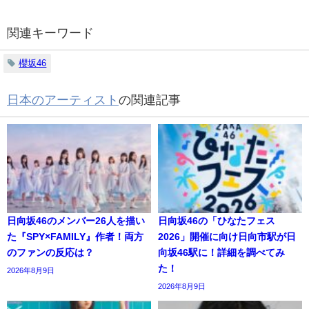
関連キーワード
櫻坂46
日本のアーティスト
の関連記事
日向坂46のメンバー26人を描い
日向坂46の「ひなたフェス
た『SPY×FAMILY』作者！両方
2026」開催に向け日向市駅が日
のファンの反応は？
向坂46駅に！詳細を調べてみ
た！
2026年8月9日
2026年8月9日