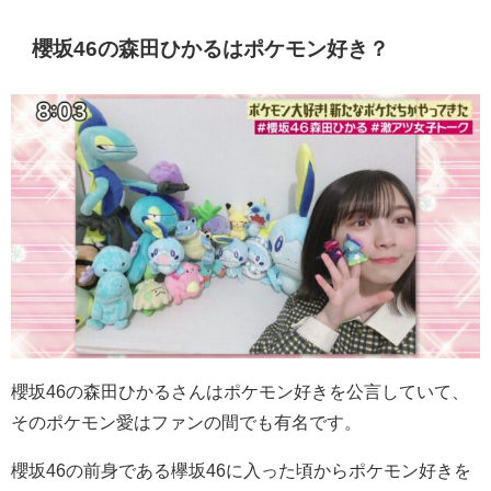
櫻坂46の森田ひかるはポケモン好き？
櫻坂46の森田ひかるさんはポケモン好きを公言していて、
そのポケモン愛はファンの間でも有名です。
櫻坂46の前身である欅坂46に入った頃からポケモン好きを