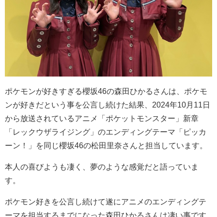
ポケモンが好きすぎる櫻坂46の森田ひかるさんは、ポケモ
ンが好きだという事を公言し続けた結果、2024年10月11日
から放送されているアニメ「ポケットモンスター」新章
「レックウザライジング」のエンディングテーマ「ピッカ
ーン！」を同じ櫻坂46の松田里奈さんと担当しています。
本人の喜びようも凄く、夢のような感覚だと語っていま
す。
ポケモン好きを公言し続けて遂にアニメのエンディングテ
ーマを担当するまでになった森田ひかるさんは凄い事です