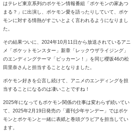
はテレビ東京系列のポケモン情報番組「ポケモンの家あつ
まる？」に出演し、ポケモン愛を語ったりしていて、ポケ
モンに対する情熱がすごいとよく言われるようになりまし
た。
その結果ついに、2024年10月11日から放送されているアニ
メ「ポケットモンスター」新章「レックウザライジング」
のエンディングテーマ「ピッカーン！」を同じ櫻坂46の松
田里奈さんと担当することとなりました。
ポケモン好きを公言し続けて、アニメのエンディングを担
当することになるのは凄いことですね！
2025年になってもポケモン関係の仕事は変わらず続いてい
て、2025年2月19日発売の「週刊少年サンデー」ではポケ
モンとポケモンと一緒に表紙と巻頭グラビアを担当してい
ます。