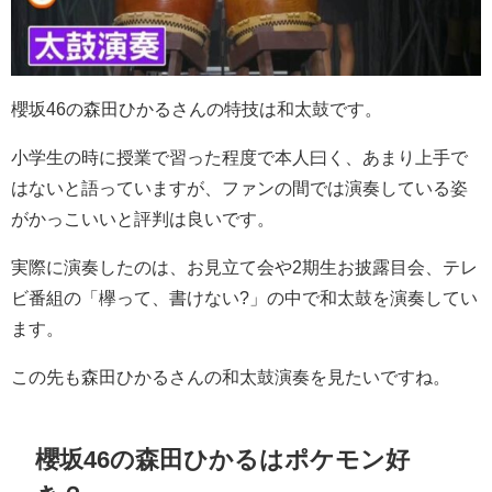
櫻坂46の森田ひかるさんの特技は和太鼓です。
小学生の時に授業で習った程度で本人曰く、あまり上手で
はないと語っていますが、ファンの間では演奏している姿
がかっこいいと評判は良いです。
実際に演奏したのは、お見立て会や2期生お披露目会、テレ
ビ番組の「欅って、書けない?」の中で和太鼓を演奏してい
ます。
この先も森田ひかるさんの和太鼓演奏を見たいですね。
櫻坂46の森田ひかるはポケモン好