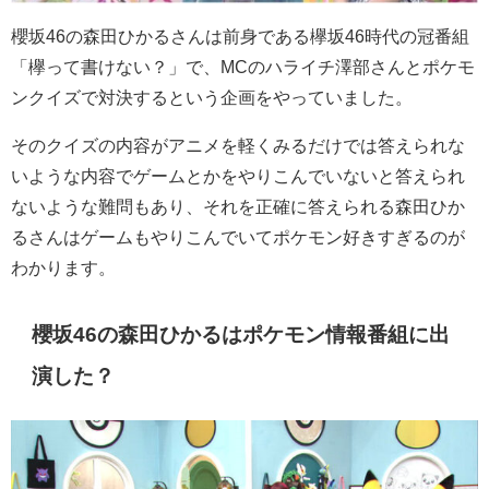
櫻坂46の森田ひかるさんは前身である欅坂46時代の冠番組
「欅って書けない？」で、MCのハライチ澤部さんとポケモ
ンクイズで対決するという企画をやっていました。
そのクイズの内容がアニメを軽くみるだけでは答えられな
いような内容でゲームとかをやりこんでいないと答えられ
ないような難問もあり、それを正確に答えられる森田ひか
るさんはゲームもやりこんでいてポケモン好きすぎるのが
わかります。
櫻坂46の森田ひかるはポケモン情報番組に出
演した？