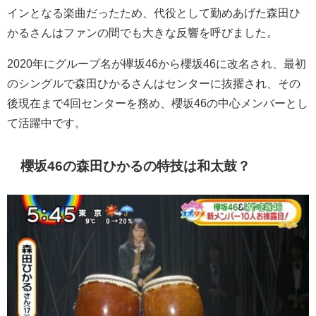
インとなる楽曲だったため、代役として勤めあげた森田ひ
かるさんはファンの間でも大きな反響を呼びました。
2020年にグループ名が欅坂46から櫻坂46に改名され、最初
のシングルで森田ひかるさんはセンターに抜擢され、その
後現在まで4回センターを務め、櫻坂46の中心メンバーとし
て活躍中です。
櫻坂46の森田ひかるの特技は和太鼓？