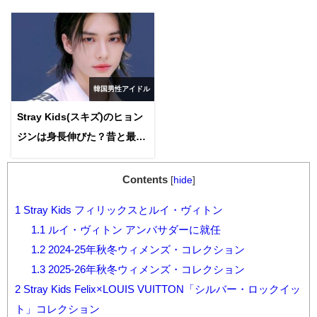
韓国男性アイドル
Stray Kids(スキズ)のヒョン
ジンは身長伸びた？昔と最新
画像で実際に比較！
Contents
[
hide
]
1
Stray Kids フィリックスとルイ・ヴィトン
1.1
ルイ・ヴィトン アンバサダーに就任
1.2
2024-25年秋冬ウィメンズ・コレクション
1.3
2025-26年秋冬ウィメンズ・コレクション
2
Stray Kids Felix×LOUIS VUITTON「シルバー・ロックイッ
ト」コレクション