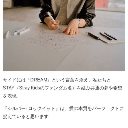
サイドには『
DREAM
』という言葉を添え、私たちと
STAY
（
Stray Kids
のファンダム名）を結ぶ共通の夢や希望
を表現。
『シルバー･ロックイット』は、愛の本質をパーフェクトに
捉えていると思います｣