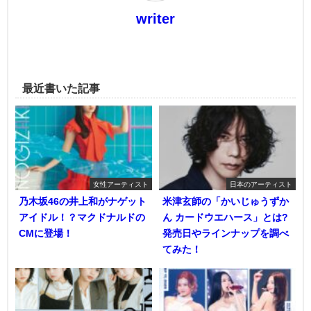
writer
最近書いた記事
女性アーティスト
日本のアーティスト
乃木坂46の井上和がナゲット
米津玄師の「かいじゅうずか
アイドル！？マクドナルドの
ん カードウエハース」とは?
CMに登場！
発売日やラインナップを調べ
てみた！