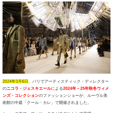
2024年3月6日
、パリでアーティスティック・ディレクター
の
ニコラ・ジェスキエール
による
2024年－25年秋冬ウィメ
ンズ・コレクション
のファッションショーが、ルーヴル美
術館の中庭「クール・カレ」で開催されました。