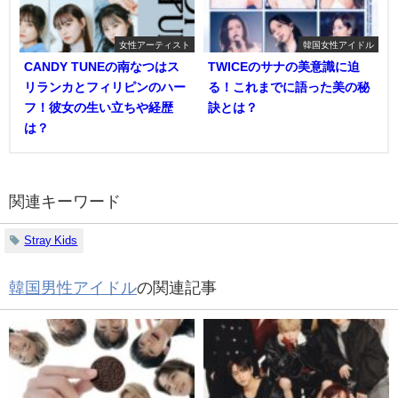
女性アーティスト
韓国女性アイドル
CANDY TUNEの南なつはス
TWICEのサナの美意識に迫
リランカとフィリピンのハー
る！これまでに語った美の秘
フ！彼女の生い立ちや経歴
訣とは？
は？
関連キーワード
Stray Kids
韓国男性アイドル
の関連記事