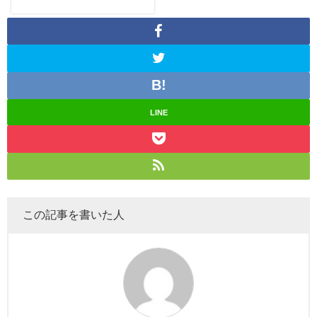
ンスター開店記念で阪急梅田
に！当日着用してたものもチ
ェック！
LINE
この記事を書いた人