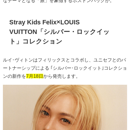
なテーマとなる「旅」を象徴するボストンバッグが。
Stray Kids Felix×LOUIS
VUITTON「シルバー・ロックイッ
ト」コレクション
ルイ･ヴィトンはフィリックスとコラボし、ユニセフとのパ
ートナーシップによる ｢シルバー･ロックイット｣コレクショ
ンの新作を
7月18日
から発売します。