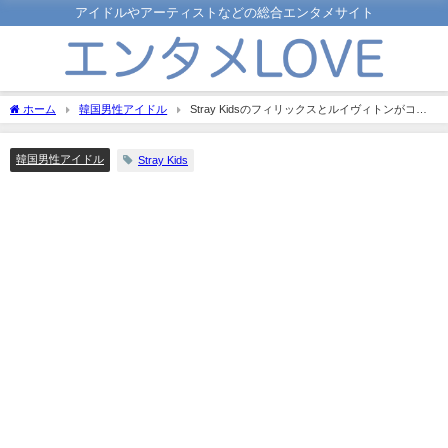
アイドルやアーティストなどの総合エンタメサイト
ホーム
韓国男性アイドル
Stray Kidsのフィリックスとルイヴィトンがコラ
ボした「シルバー・ロックイット」とは？
韓国男性アイドル
Stray Kids