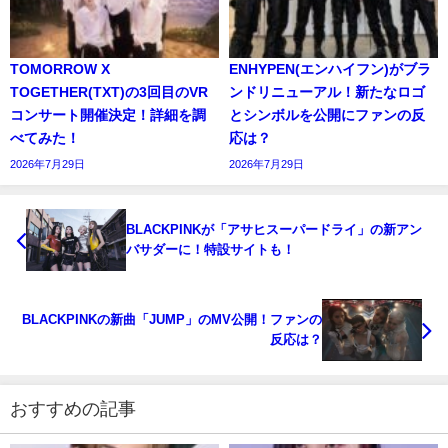
TOMORROW X
ENHYPEN(エンハイフン)がブラ
TOGETHER(TXT)の3回目のVR
ンドリニューアル！新たなロゴ
コンサート開催決定！詳細を調
とシンボルを公開にファンの反
べてみた！
応は？
2026年7月29日
2026年7月29日
BLACKPINKが「アサヒスーパードライ」の新アン
バサダーに！特設サイトも！
BLACKPINKの新曲「JUMP」のMV公開！ファンの
反応は？
おすすめの記事