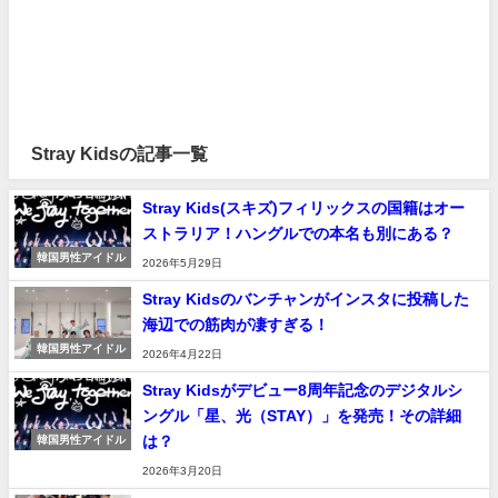
Stray Kidsの記事一覧
Stray Kids(スキズ)フィリックスの国籍はオー
ストラリア！ハングルでの本名も別にある？
韓国男性アイドル
2026年5月29日
Stray Kidsのバンチャンがインスタに投稿した
海辺での筋肉が凄すぎる！
韓国男性アイドル
2026年4月22日
Stray Kidsがデビュー8周年記念のデジタルシ
ングル「星、光（STAY）」を発売！その詳細
は？
韓国男性アイドル
2026年3月20日