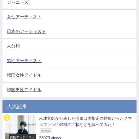
ジャニーズ
女性アーティスト
日本のアーティスト
未分類
男性アーティスト
韓国女性アイドル
韓国男性アイドル
人気記事
米津玄師が公表した病気は国指定の難病だった？マ
ルファン症候群の症状などを調べてみた！
米津玄師
男性アーティスト
33073