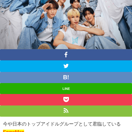
LINE
今や日本のトップアイドルグループとして君臨している
SnowMan
。