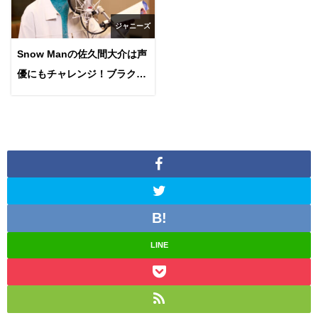
ジャニーズ
Snow Manの佐久間大介は声
優にもチャレンジ！ブラクロ
ヴァンガードに白蛇などでど
んな役をやったの？
LINE