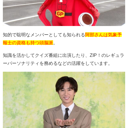
知的で聡明なメンバーとしても知られる
阿部さんは気象予
報士の資格も持つ頭脳派
。
知識を活かしてクイズ番組に出演したり、
ZIP
！のレギュラ
ーパーソナリティを務めるなどの活躍をしています。