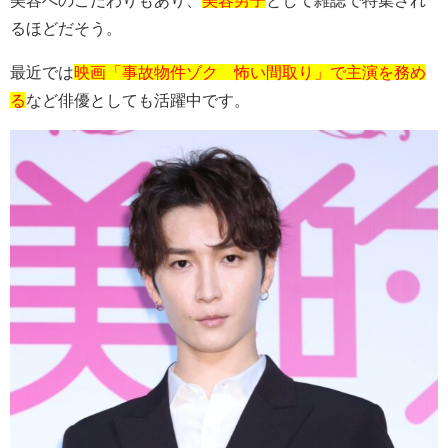
るほどだそう。
最近では
映画「事故物件ゾク 怖い間取り」で主演を務め
る
など俳優としても活躍中です。