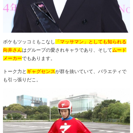
ボケもツッコミもこなし
「マッサマン」としても知られる
向井さん
はグループの愛されキャラであり、そして
ムード
メーカー
でもあります。
トーク力と
ギャグセンス
が群を抜いていて、バラエティで
も引っ張りだこ。