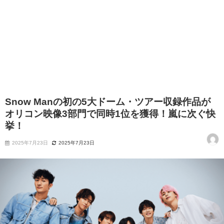
Snow Manの初の5大ドーム・ツアー収録作品が
オリコン映像3部門で同時1位を獲得！嵐に次ぐ快
挙！
2025年7月23日
2025年7月23日