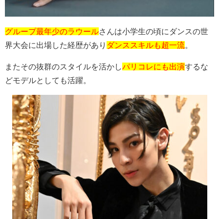
グループ最年少のラウール
さんは小学生の頃にダンスの世
界大会に出場した経歴があり
ダンススキルも超一流
。
またその抜群のスタイルを活かし
パリコレにも出演
するな
どモデルとしても活躍。