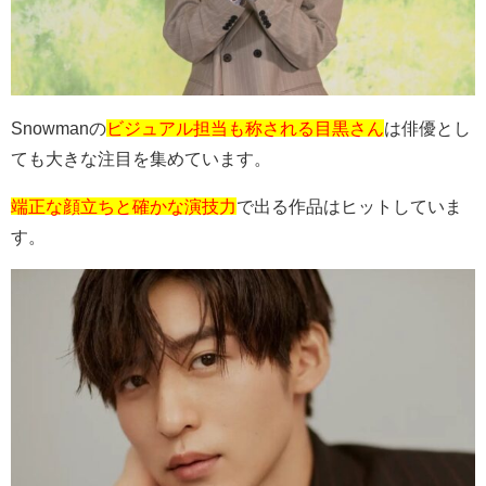
Snowman
の
ビジュアル担当も称される目黒さん
は俳優とし
ても大きな注目を集めています。
端正な顔立ちと確かな演技力
で出る作品はヒットしていま
す。