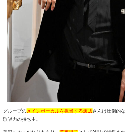
グループの
メインボーカルを担当する渡辺
さんは圧倒的な
歌唱力の持ち主。
美容へのこだわりもあり、
美容男子
として雑誌で特集され