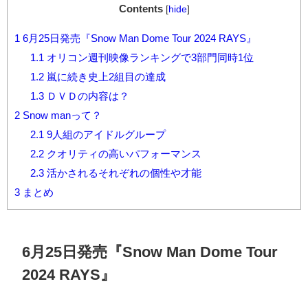
Contents
[
hide
]
1
6月25日発売『Snow Man Dome Tour 2024 RAYS』
1.1
オリコン週刊映像ランキングで3部門同時1位
1.2
嵐に続き史上2組目の達成
1.3
ＤＶＤの内容は？
2
Snow manって？
2.1
9人組のアイドルグループ
2.2
クオリティの高いパフォーマンス
2.3
活かされるそれぞれの個性や才能
3
まとめ
6月
25
日発売『
Snow Man Dome Tour
2024 RAYS
』