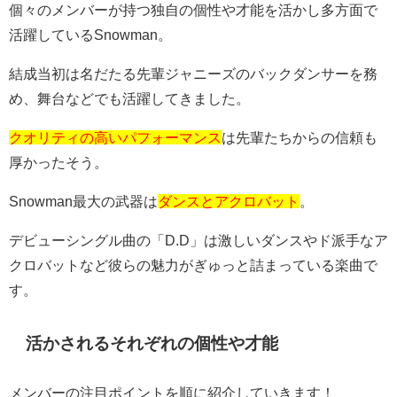
個々のメンバーが持つ独自の個性や才能を活かし多方面で
活躍している
Snowman
。
結成当初は名だたる先輩ジャニーズのバックダンサーを務
め、舞台などでも活躍してきました。
クオリティの高いパフォーマンス
は先輩たちからの信頼も
厚かったそう。
Snowman
最大の武器は
ダンスとアクロバット
。
デビューシングル曲の「
D.D
」は激しいダンスやド派手なア
クロバットなど彼らの魅力がぎゅっと詰まっている楽曲で
す。
活かされるそれぞれの個性や才能
メンバーの注目ポイントを順に紹介していきます！