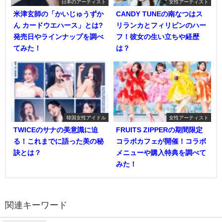
日本のアーティスト
女性アーティスト
米津玄師の「かいじゅうずか
CANDY TUNEの南なつはス
ん カードウエハース」とは?
リランカとフィリピンのハー
発売日やラインナップを調べ
フ！彼女の生い立ちや経歴
てみた！
は？
韓国女性アイドル
女性アーティスト
TWICEのサナの美意識に迫
FRUITS ZIPPERの期間限定
る！これまでに語った美の秘
コラボカフェが開催！コラボ
訣とは？
メニューや購入特典を調べて
みた！
関連キーワード