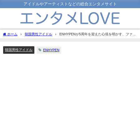
アイドルやアーティストなどの総合エンタメサイト
ホーム
韓国男性アイドル
ENHYPENが5周年を迎えた心境を明かす、ファン
へのメッセージも
韓国男性アイドル
ENHYPEN