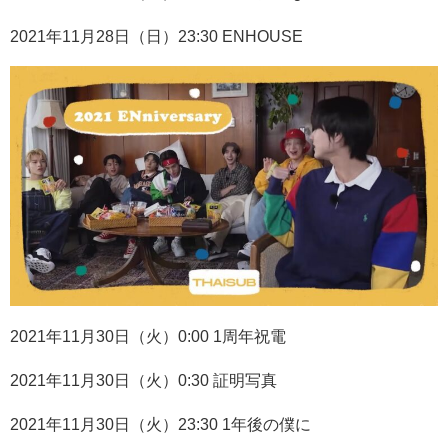
2021
年
11
月
28
日（日）
23:30 ENHOUSE
2021
年
11
月
30
日（火）
0:00 1
周年祝電
2021
年
11
月
30
日（火）
0:30
証明写真
2021
年
11
月
30
日（火）
23:30 1
年後の僕に