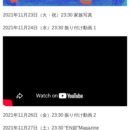
2021
年
11
月
23
日（火・祝）
23:30
家族写真
2021
年
11
月
24
日（水）
23:30
振り付け動画
1
2021
年
11
月
26
日（金）
23:30
振り付け動画
2
2021
年
11
月
27
日（土）
23:30 “EN
節
”Magazine