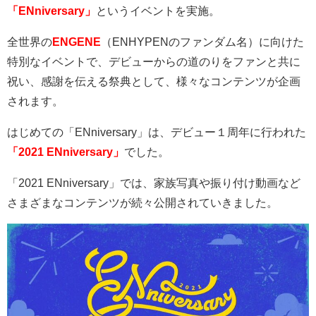
「ENniversary」
というイベントを実施。
全世界の
ENGENE
（
ENHYPEN
のファンダム名）に向けた
特別なイベントで、デビューからの道のりをファンと共に
祝い、感謝を伝える祭典として、様々なコンテンツが企画
されます。
はじめての「
ENniversary
」は、デビュー１周年に行われた
「2021 ENniversary」
でした。
「
2021 ENniversary
」では、家族写真や振り付け動画など
さまざまなコンテンツが続々公開されていきました。