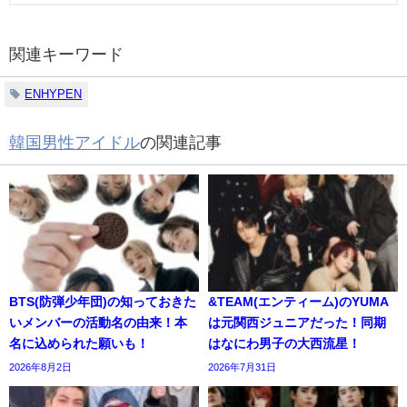
関連キーワード
ENHYPEN
韓国男性アイドル
の関連記事
BTS(防弾少年団)の知っておきた
&TEAM(エンティーム)のYUMA
いメンバーの活動名の由来！本
は元関西ジュニアだった！同期
名に込められた願いも！
はなにわ男子の大西流星！
2026年8月2日
2026年7月31日