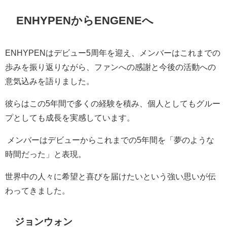
ENHYPENからENGENEへ
ENHYPEN
はデビュー
5
周年を迎え、メンバーはこれまでの
歩みを振り返りながら、ファンへの感謝と今後の活動への
意気込みを語りました。
彼らはこの
5
年間で多くの経験を積み、個人としてもグルー
プとしても成長を実感しています。
メンバーはデビューからこれまでの
5
年間を「夢のような
時間だった」と表現。
世界中の人々に希望と喜びを届けたいという強い思いが伝
わってきました。
ジョンウォン