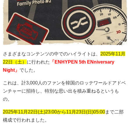
さまざまなコンテンツの中でのハイライトは、
2025年11月
22日（土）
に行われた
「ENHYPEN 5th ENniversary
Night」
でした。
これは、計
3,000
人のファンを韓国のロッテワールドアドベ
ンチャーに招待し、特別な思い出を積み重ねるというも
の。
2025年11月22日(土)23:00から11月23日(日)05:00
まで二部
構成で行われました。