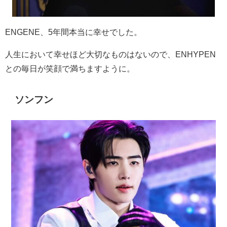
ENGENE
、
5
年間本当に幸せでした。
人生において幸せほど大切なものはないので、
ENHYPEN
との毎日が笑顔で満ちますように。
ソンフン