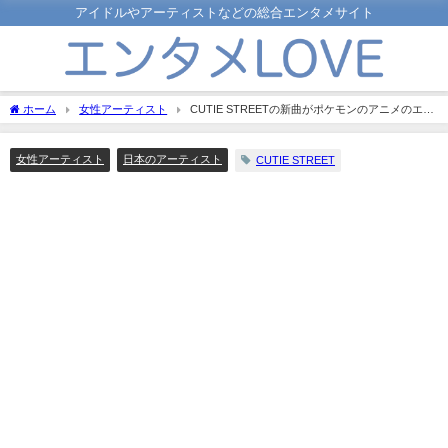
アイドルやアーティストなどの総合エンタメサイト
ホーム
女性アーティスト
CUTIE STREETの新曲がポケモンのアニメのエン
ディングテーマに！ジャケ写が可愛い！
女性アーティスト
日本のアーティスト
CUTIE STREET︎︎