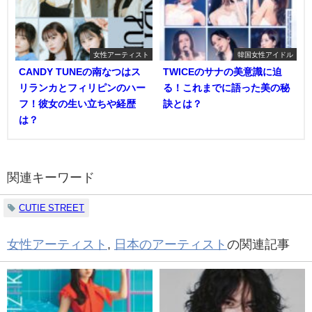
女性アーティスト
韓国女性アイドル
CANDY TUNEの南なつはス
TWICEのサナの美意識に迫
リランカとフィリピンのハー
る！これまでに語った美の秘
フ！彼女の生い立ちや経歴
訣とは？
は？
関連キーワード
CUTIE STREET︎︎
女性アーティスト
,
日本のアーティスト
の関連記事