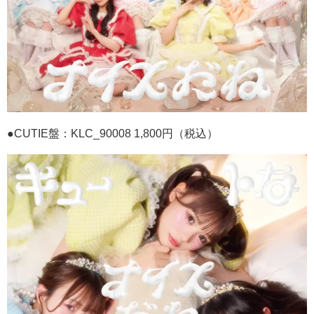
●CUTIE
盤：
KLC_90008 1,800
円（税込）