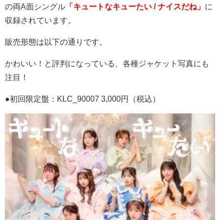
の両
A
面シングル
「キュートなキューたい / ナイスだね」
に
収録されています。
販売形態は以下の通りです。
かわいい！と評判になっている、各種ジャケット写真にも
注目！
●初回限定盤：
KLC_90007 3,000
円（税込）