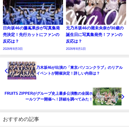
日向坂46の藤嶌果歩が写真集発
元乃木坂46の堀未央奈が30歳の
売決定！先行カットにファンの
誕生日に写真集発売！ファンの
反応は？
反応は？
2026年8月3日
2026年8月1日
乃木坂46が出演の「東京パソコンクラブ」のリアル
イベントが開催決定！詳しい内容は？
FRUITS ZIPPERがグループ史上最多公演数の全国ホ
ールツアー開催へ！詳細を調べてみた！
おすすめの記事