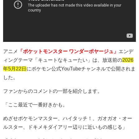
アニメ
「ポケットモンスター ワンダーボヤージュ」
エンデ
ィングテーマ「キュートなキューたい」は、放送前の
2026
年5月22日
にポケモン公式
YouTube
チャンネルで公開されま
した。
ファンからのコメントの一部を紹介します。
「ここ最近で一番好きかも。
めざせポケモンマスター、ハイタッチ！、ガオガオ・オー
ルスター、ドキメキダイアリー辺りに近いもの感じる」