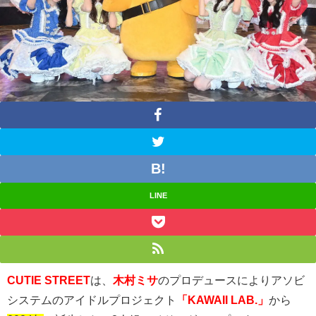
LINE
CUTIE STREET
は、
木村ミサ
のプロデュースによりアソビ
システムのアイドルプロジェクト
「KAWAII LAB.」
から