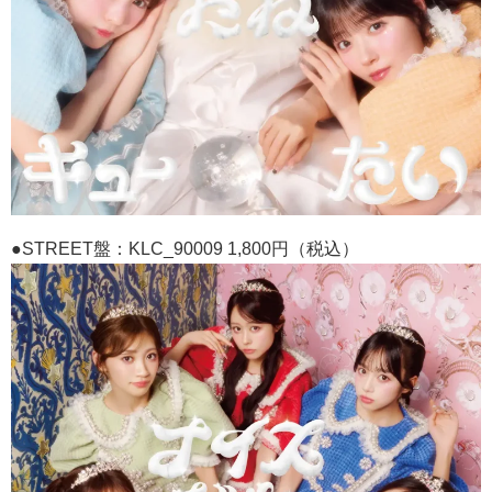
●STREET
盤：
KLC_90009 1,800
円（税込）