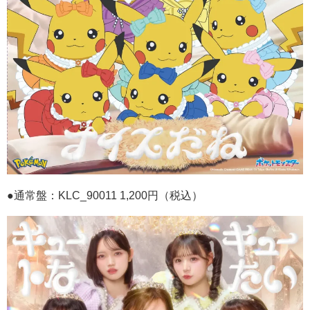
●通常盤：
KLC_90011 1,200
円（税込）