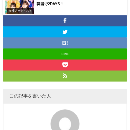
韓国で2DAYS！
女性アーティスト
LINE
この記事を書いた人