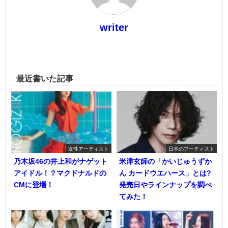
writer
最近書いた記事
女性アーティスト
日本のアーティスト
乃木坂46の井上和がナゲット
米津玄師の「かいじゅうずか
アイドル！？マクドナルドの
ん カードウエハース」とは?
CMに登場！
発売日やラインナップを調べ
てみた！