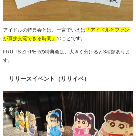
アイドルの特典会とは、一言でいえば
「アイドルとファン
が直接交流できる時間」
のことです。
FRUITS ZIPPER
の特典会は、大きく分けると
3
種類ありま
す。
リリースイベント（リリイベ）