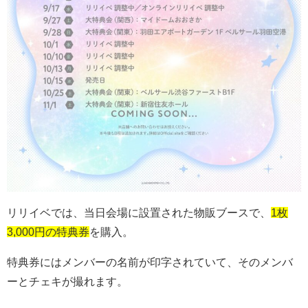
リリイベでは、当日会場に設置された物販ブースで、
1枚
3,000円の特典券
を購入。
特典券にはメンバーの名前が印字されていて、そのメンバ
ーとチェキが撮れます。