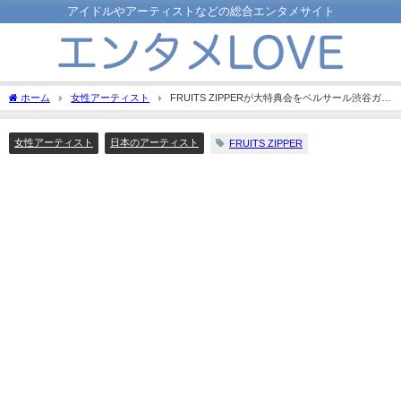
アイドルやアーティストなどの総合エンタメサイト
ホーム
女性アーティスト
FRUITS ZIPPERが大特典会をベルサール渋谷ガー
デンで開催！参加方法を調べてみた
女性アーティスト
日本のアーティスト
FRUITS ZIPPER