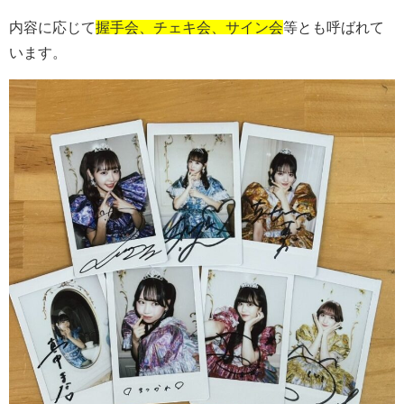
内容に応じて
握手会、チェキ会、サイン会
等とも呼ばれて
います。