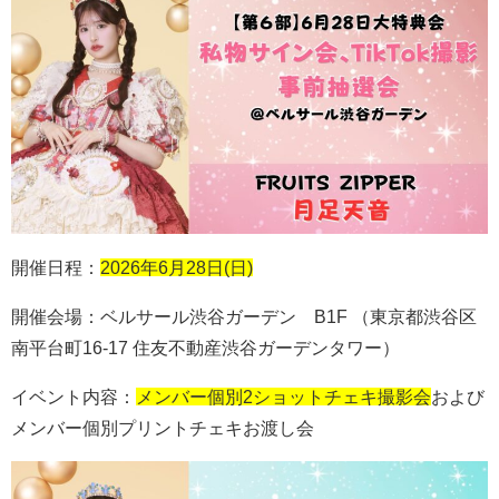
開催日程：
2026年6月28日(日)
開催会場：ベルサール渋谷ガーデン
B1F （
東京都渋谷区
南平台町
16-17
住友不動産渋谷ガーデンタワー）
イベント内容：
メンバー個別2ショットチェキ撮影会
および
メンバー個別プリントチェキお渡し会