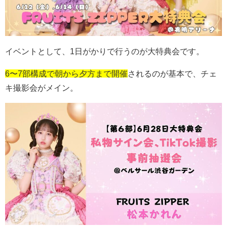
イベントとして、
1
日がかりで行うのが大特典会です。
6〜7部構成で朝から夕方まで開催
されるのが基本で、チェ
キ撮影会がメイン。