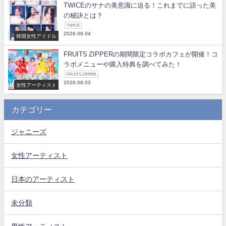
TWICEのサナの美意識に迫る！これまでに語った美
の秘訣とは？
TWICE
2026.08.04
韓国女性アイドル
FRUITS ZIPPERの期間限定コラボカフェが開催！コ
ラボメニューや購入特典を調べてみた！
FRUITS ZIPPER
2026.08.03
女性アーティスト
カテゴリー
ジャニーズ
女性アーティスト
日本のアーティスト
未分類