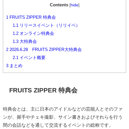
Contents
[
hide
]
1
FRUITS ZIPPER 特典会
1.1
リリースイベント（リリイベ）
1.2
オンライン特典会
1.3
大特典会
2
2026.6.28 FRUITS ZIPPER大特典会
2.1
イベント概要
3
まとめ
FRUITS ZIPPER
特典会
特典会とは、主に日本のアイドルなどの芸能人とそのファ
ンが、握手やチェキ撮影、サイン書きおよびそれらを行う
間の会話などを通して交流するイベントの総称です。