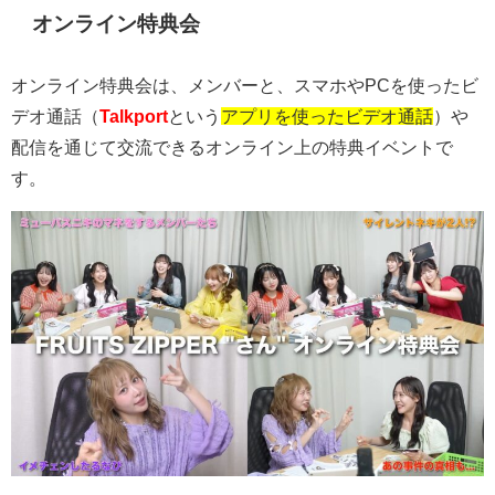
オンライン特典会
オンライン特典会は、メンバーと、スマホや
PC
を使ったビ
デオ通話（
Talkport
という
アプリを使ったビデオ通話
）や
配信を通じて交流できるオンライン上の特典イベントで
す。