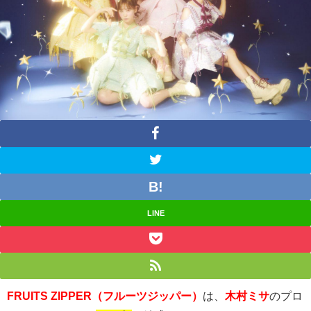
LINE
FRUITS ZIPPER（フルーツジッパー）
は、
木村ミサ
のプロ