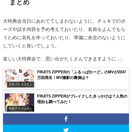
まとめ
大特典会当日にあわててしまわないように、チェキでのポ
ーズや話す内容を予め考えておいたり、名前をよんでもら
うために名札を作っておいたり、準備に余念のないように
していくと良いでしょう。
楽しい大特典会で、思い出がたくさんできますように…。
FRUITS ZIPPERの「ふるっぱれーど」のMVが2047
万回再生！MV撮影の裏側は？
女性アーティスト
FRUITS ZIPPERがブレイクしたきっかけは？人気の
理由も調べてみた！
女性アーティスト