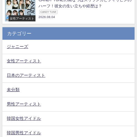
ハーフ！彼女の生い立ちや経歴は？
CANDY TUNE
2026.08.04
女性アーティスト
カテゴリー
ジャニーズ
女性アーティスト
日本のアーティスト
未分類
男性アーティスト
韓国女性アイドル
韓国男性アイドル