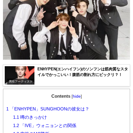
ENHYPEN(エンハイフン)のソンフンは筋肉質なスタ
イルでかっこいい！腹筋の割れ方にビックリ？！
男性アーティスト
Contents
[
hide
]
1
「ENHYPEN」SUNGHOONの彼女は？
1.1
噂のきっかけ
1.2
「IVE」ウォニョンとの関係