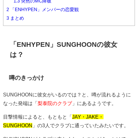
1.3
突然のMC降板
2
「ENHYPEN」メンバーの恋愛観
3
まとめ
「ENHYPEN」SUNGHOONの彼女
は？
噂のきっかけ
SUNGHOONに彼女がいるのでは？と、噂が流れるように
なった発端は「
梨泰院のクラブ
」にあるようです。
目撃情報によると、もともと「
JAY・JAKE・
SUNGHOON
」の3人でクラブに通っていたみたいです。