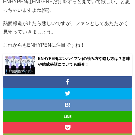
ENHYPENはENGENEだけをずっと見ていて欲しい、と思
っちゃいますよね(笑)。
熱愛報道が出たら悲しいですが、ファンとしてあたたかく
見守っていきましょう。
これからもENHYPENに注目ですね！
ENHYPEN(エンハイフン)の読み方や略し方は？意味
や結成秘話についても紹介！
韓国男性アイドル
LINE