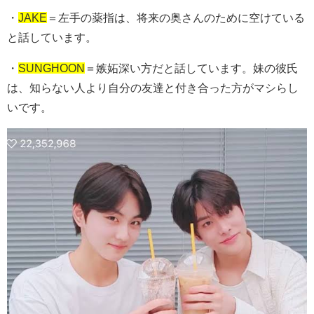
・
JAKE
＝左手の薬指は、将来の奥さんのために空けている
と話しています。
・
SUNGHOON
＝嫉妬深い方だと話しています。妹の彼氏
は、知らない人より自分の友達と付き合った方がマシらし
いです。