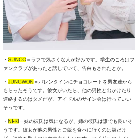
・
SUNOO
＝ラフで気さくな人が好みです。学生のころはフ
ァンクラブがあったと話していて、告白もされたとか。
・
JUNGWON
＝バレンタインにチョコレートを男友達から
もらったそうです。彼女がいたら、他の男性と出かけたり
連絡するのはダメだが、アイドルのサイン会は行っていい
そうです。
・
NI-KI
＝妹の彼氏は気になるが、姉の彼氏は誰でも良いそ
うです。彼女が他の男性とご飯を食べに行くのは嫌だけ