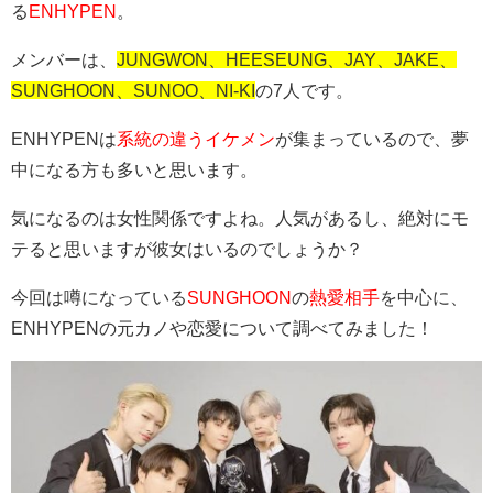
る
ENHYPEN
。
メンバーは、
JUNGWON、HEESEUNG、JAY、JAKE、
SUNGHOON、SUNOO、NI-KI
の7人です。
ENHYPENは
系統の違うイケメン
が集まっているので、夢
中になる方も多いと思います。
気になるのは女性関係ですよね。人気があるし、絶対にモ
テると思いますが彼女はいるのでしょうか？
今回は噂になっている
SUNGHOON
の
熱愛相手
を中心に、
ENHYPENの元カノや恋愛について調べてみました！