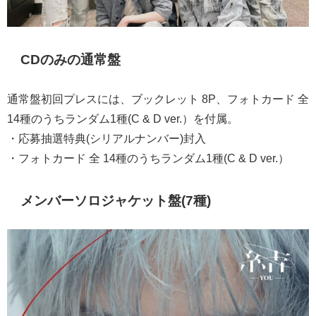
CDのみの通常盤
通常盤初回プレスには、ブックレット 8P、フォトカード 全
14種のうちランダム1種(C & D ver.）を付属。
・応募抽選特典(シリアルナンバー)封入
・フォトカード 全 14種のうちランダム1種(C & D ver.）
メンバーソロジャケット盤(7種)