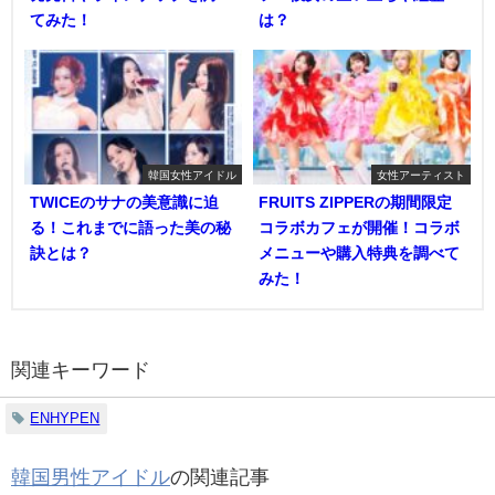
てみた！
は？
韓国女性アイドル
女性アーティスト
TWICEのサナの美意識に迫
FRUITS ZIPPERの期間限定
る！これまでに語った美の秘
コラボカフェが開催！コラボ
訣とは？
メニューや購入特典を調べて
みた！
関連キーワード
ENHYPEN
韓国男性アイドル
の関連記事