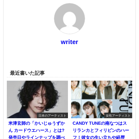
writer
最近書いた記事
日本のアーティスト
女性アーティスト
米津玄師の「かいじゅうずか
CANDY TUNEの南なつはス
ん カードウエハース」とは?
リランカとフィリピンのハー
発売日やラインナップを調べ
フ！彼女の生い立ちや経歴