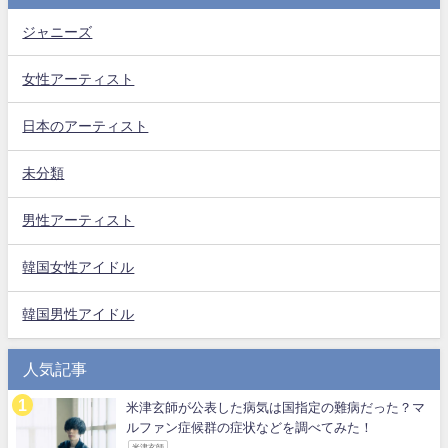
ジャニーズ
女性アーティスト
日本のアーティスト
未分類
男性アーティスト
韓国女性アイドル
韓国男性アイドル
人気記事
米津玄師が公表した病気は国指定の難病だった？マ
ルファン症候群の症状などを調べてみた！
米津玄師