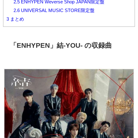
2.5
ENHYPEN Weverse Shop JAPAN限定盤
2.6
UNIVERSAL MUSIC STORE限定盤
3
まとめ
「ENHYPEN」結-YOU- の収録曲