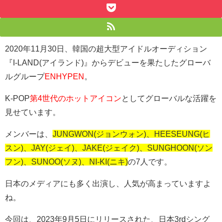
2020年11月30日、韓国の超大型アイドルオーディション
『I-LAND(アイランド)』からデビューを果たしたグローバ
ルグループ
ENHYPEN
。
K-POP
第4世代のホットアイコン
としてグローバルな活躍を
見せています。
メンバーは、
JUNGWON(ジョンウォン)、HEESEUNG(ヒ
スン)、JAY(ジェイ)、JAKE(ジェイク)、SUNGHOON(ソン
フン)、SUNOO(ソヌ)、NI-KI(ニキ)
の7人です。
日本のメディアにも多く出演し、人気が高まっていますよ
ね。
今回は、2023年9月5日にリリースされた、日本3rdシング