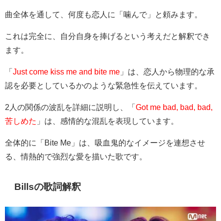
曲全体を通して、何度も恋人に「噛んで」と頼みます。
これは完全に、自分自身を捧げるという考えだと解釈でき
ます。
「
Just come kiss me and bite me
」は、恋人から物理的な承
認を必要としているかのような緊急性を伝えています。
2人の関係の波乱を詳細に説明し、「
Got me bad, bad, bad,
苦しめた
」は、感情的な混乱を表現しています。
全体的に「Bite Me」は、吸血鬼的なイメージを連想させ
る、情熱的で強烈な愛を描いた歌です。
Billsの歌詞解釈