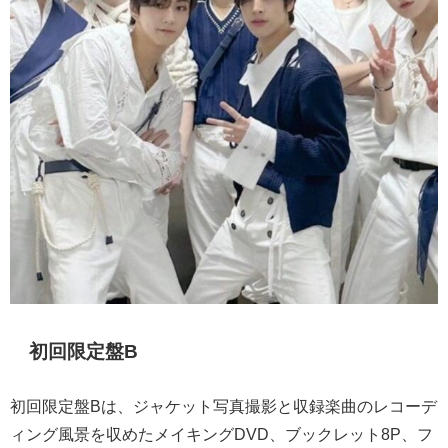
初回限定盤B
初回限定盤Bは、ジャケット写真撮影と収録楽曲のレコーデ
ィング風景を収めたメイキングDVD、ブックレット8P、フ