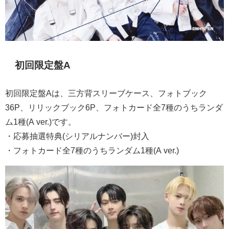
初回限定盤A
初回限定盤Aは、三方背スリーブケース、フォトブック
36P、リリックブック6P、フォトカード全7種のうちランダ
ム1種(A ver.)です。
・応募抽選特典(シリアルナンバー)封入
・フォトカード全7種のうちランダム1種(A ver.)