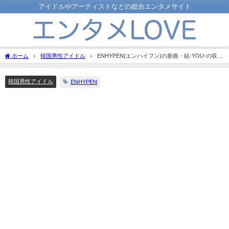
アイドルやアーティストなどの総合エンタメサイト
ホーム
韓国男性アイドル
ENHYPEN(エンハイフン)の新曲・結-YOU-の収録
曲や形態は？
韓国男性アイドル
ENHYPEN