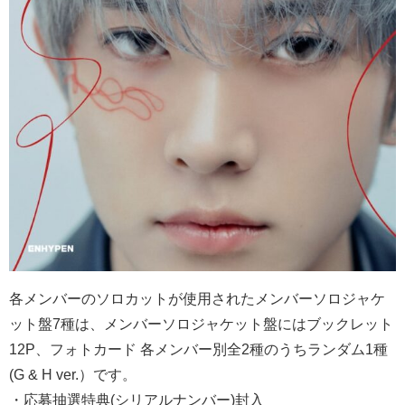
各メンバーのソロカットが使用されたメンバーソロジャケ
ット盤7種は、メンバーソロジャケット盤にはブックレット
12P、フォトカード 各メンバー別全2種のうちランダム1種
(G & H ver.）です。
・応募抽選特典(シリアルナンバー)封入