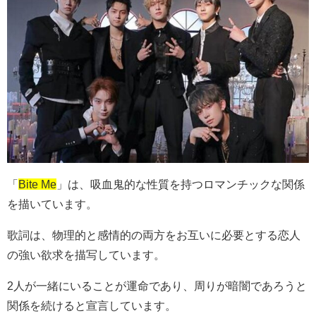
「
Bite Me
」は、吸血鬼的な性質を持つロマンチックな関係
を描いています。
歌詞は、物理的と感情的の両方をお互いに必要とする恋人
の強い欲求を描写しています。
2人が一緒にいることが運命であり、周りが暗闇であろうと
関係を続けると宣言しています。