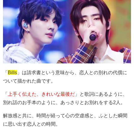
「
Bills
」は請求書という意味から、恋人との別れの代償に
ついて描かれた曲です。
「
上手く伝えた、きれいな最後だ
」と歌詞にあるように、
別れ話のお手本のように、あっさりとお別れをする2人。
解放感と共に、時間が経って心の空虚感と、ふとした瞬間
に思い出す恋人との時間。