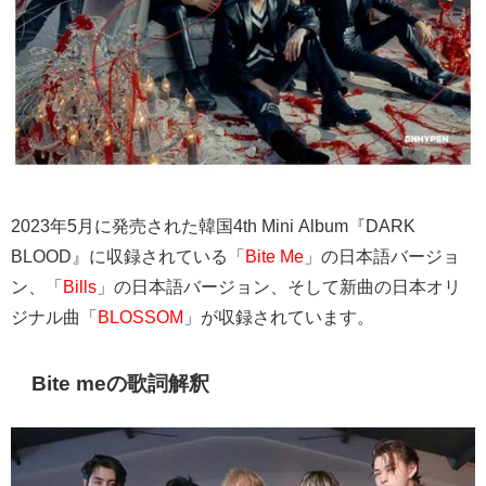
2023年5月に発売された韓国4th Mini Album『DARK
BLOOD』に収録されている「
Bite Me
」の日本語バージョ
ン、「
Bills
」の日本語バージョン、そして新曲の日本オリ
ジナル曲「
BLOSSOM
」が収録されています。
Bite meの歌詞解釈