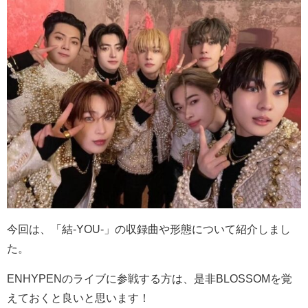
今回は、「結-YOU-」の収録曲や形態について紹介しまし
た。
ENHYPENのライブに参戦する方は、是非BLOSSOMを覚
えておくと良いと思います！