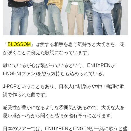
「
BLOSSOM
」は愛する相手を思う気持ちと大切さを、花
が咲くことに例えた歌詞になっています。
離れているが心は繋がっているという、ENHYPENが
ENGEN(ファン)を想う気持ちも込められている。
J-POPということもあり、日本人に馴染みやすい曲調や歌
詞で作られた曲です。
感受性が豊かになるような雰囲気があるので、大切な人を
思い浮かべながら聞くと感情が溢れそうになります。
日本のツアーでは、ENHYPENとENGENが一緒に歌うと盛