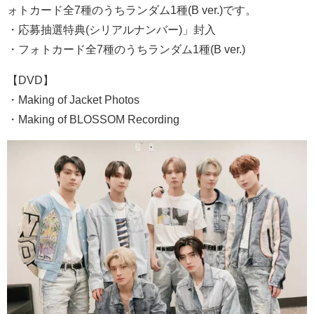
ォトカード全7種のうちランダム1種(B ver.)です。
・応募抽選特典(シリアルナンバー)」封入
・フォトカード全7種のうちランダム1種(B ver.)
【DVD】
・Making of Jacket Photos
・Making of BLOSSOM Recording