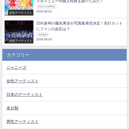
ラボメニューや購入特典を調べてみた！
FRUITS ZIPPER
2026.08.03
女性アーティスト
日向坂46の藤嶌果歩が写真集発売決定！先行カット
にファンの反応は？
日向坂46
2026.08.03
女性アーティスト
カテゴリー
ジャニーズ
女性アーティスト
日本のアーティスト
未分類
男性アーティスト