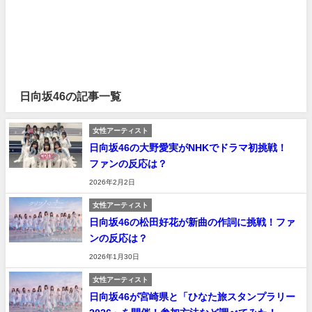
日向坂46の記事一覧
女性アーティスト
日向坂46の大野愛実がNHKでドラマ初挑戦！
ファンの反応は？
2026年2月2日
女性アーティスト
日向坂46の松田好花が新曲の作詞に挑戦！ファ
ンの反応は？
2026年1月30日
女性アーティスト
日向坂46が宮崎県と「ひなた旅スタンプラリー