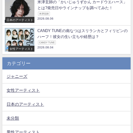
米津玄師の「かいじゅうずかん カードウエハース」
とは?発売日やラインナップを調べてみた！
米津玄師
2026.08.06
日本のアーティスト
CANDY TUNEの南なつはスリランカとフィリピンの
ハーフ！彼女の生い立ちや経歴は？
CANDY TUNE
2026.08.04
女性アーティスト
カテゴリー
ジャニーズ
女性アーティスト
日本のアーティスト
未分類
男性アーティスト