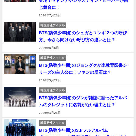
登場！マドンナやジャスティン・ビーバーが同
じ舞台に！
2026年7月26日
韓国男性アイドル
BTS(防弾少年団)のシュガとユンギ２つの呼び
方。今さら聞けない呼び方の違いとは？
2026年6月6日
韓国男性アイドル
BTS(防弾少年団)のジョングクが米教育図書シ
リーズの主人公に！ファンの反応は？
2026年5月22日
韓国男性アイドル
BTS(防弾少年団)のジンが雑誌に語ったアルバ
ムのクレジットに名前がない理由とは？
2026年4月24日
韓国男性アイドル
BTS(防弾少年団)の5thフルアルバム