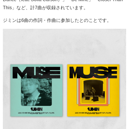
This
」など、計
7
曲が収録されています。
ジミンは
6
曲の作詞・作曲に参加したとのことです。