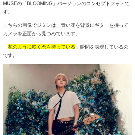
MUSEの「
BLOOMING
」バージョンのコンセプトフォトで
す。
こちらの画像でジミンは、青い花を背景にギターを持って
カメラを正面から見つめています。
「
花のように咲く恋を待っている
」瞬間を表現しているの
です。