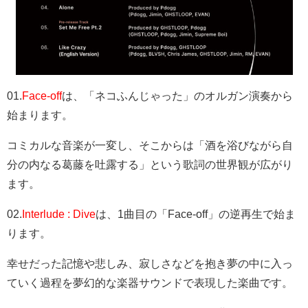
01.
Face-off
は、「ネコふんじゃった」のオルガン演奏から
始まります。
コミカルな音楽が一変し、そこからは「酒を浴びながら自
分の内なる葛藤を吐露する」という歌詞の世界観が広がり
ます。
02.
Interlude : Dive
は、1曲目の「
Face-off」
の逆再生で始ま
ります。
幸せだった記憶や悲しみ、寂しさなどを抱き夢の中に入っ
ていく過程を夢幻的な楽器サウンドで表現した楽曲です。