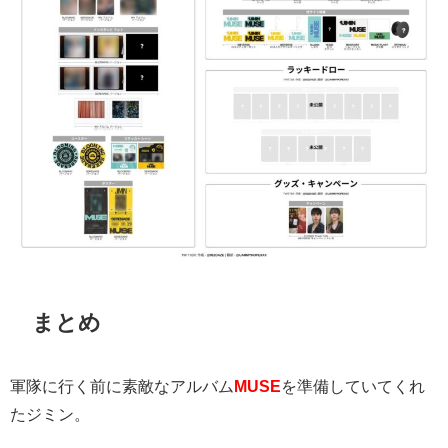
まとめ
軍隊に行く前に素敵なアルバム
MUSE
を準備していてくれ
たジミン。