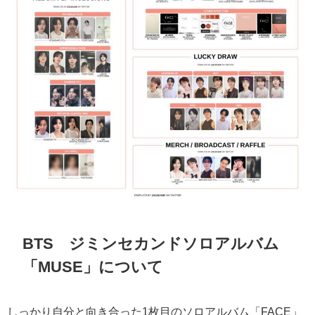
BTS ジミンセカンドソロアルバム
「MUSE」について
しっかり自分と向き合った
1
枚目のソロアルバム「
FACE
」