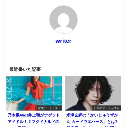
writer
最近書いた記事
女性アーティスト
日本のアーティスト
乃木坂46の井上和がナゲット
米津玄師の「かいじゅうずか
アイドル！？マクドナルドの
ん カードウエハース」とは?