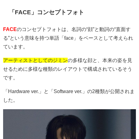
「FACE」コンセプトフォト
FACE
のコンセプトフォトは、名詞の
“
顔
”
と動詞の
“
直面す
る
”
という意味を持つ単語「
face
」をベースとして考えられ
ています。
アーティストとしてのジミン
の多様な顔と、本来の姿を見
せるために多様な種類のレイアウトで構成されているそう
です。
「Hardware ver.」と「Software ver.」の2種類が公開されま
した。