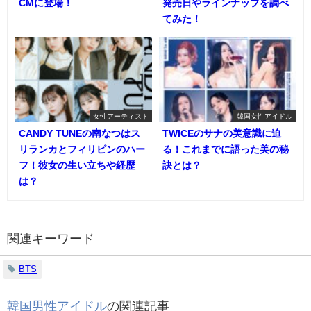
CMに登場！
発売日やラインナップを調べ
てみた！
女性アーティスト
韓国女性アイドル
CANDY TUNEの南なつはス
TWICEのサナの美意識に迫
リランカとフィリピンのハー
る！これまでに語った美の秘
フ！彼女の生い立ちや経歴
訣とは？
は？
関連キーワード
BTS
韓国男性アイドル
の関連記事