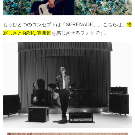
もうひとつのコンセプトは「
SERENADE」。こちらは、
物
寂しさと強靭な雰囲気
を感じさせるフォトです。