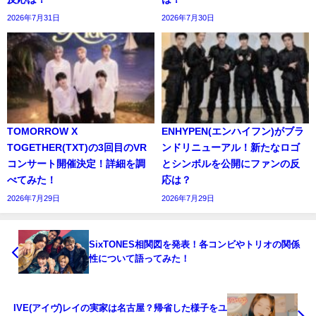
2026年7月31日
2026年7月30日
TOMORROW X
ENHYPEN(エンハイフン)がブラ
TOGETHER(TXT)の3回目のVR
ンドリニューアル！新たなロゴ
コンサート開催決定！詳細を調
とシンボルを公開にファンの反
べてみた！
応は？
2026年7月29日
2026年7月29日
SixTONES相関図を発表！各コンビやトリオの関係
性について語ってみた！
IVE(アイヴ)レイの実家は名古屋？帰省した様子をユ