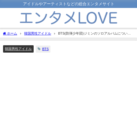
アイドルやアーティストなどの総合エンタメサイト
ホーム
韓国男性アイドル
BTS(防弾少年団)ジミンのソロアルバムについ
て！収録曲や特典も紹介！
韓国男性アイドル
BTS