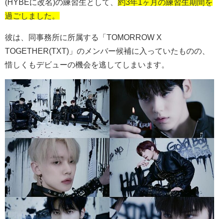
(HYBE
に改名
)
の練習生として、
約3年1ヶ月の練習生期間を
過ごしました。
彼は、同事務所に所属する「
TOMORROW X
TOGETHER(TXT)
」のメンバー候補に入っていたものの、
惜しくもデビューの機会を逃してしまいます。