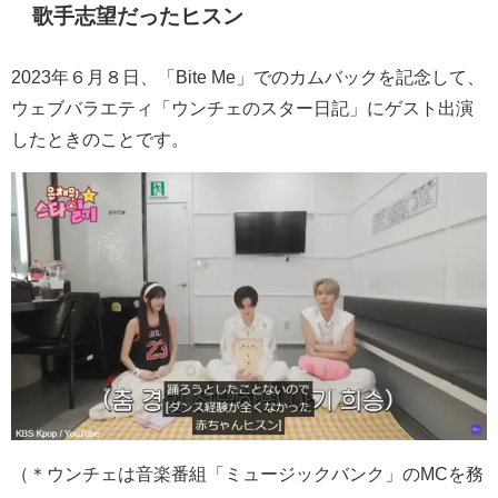
歌手志望だったヒスン
2023年６月８日、「
Bite Me
」でのカムバックを記念して、
ウェブバラエティ「ウンチェのスター日記」にゲスト出演
したときのことです。
（＊ウンチェは音楽番組「ミュージックバンク」の
MC
を務