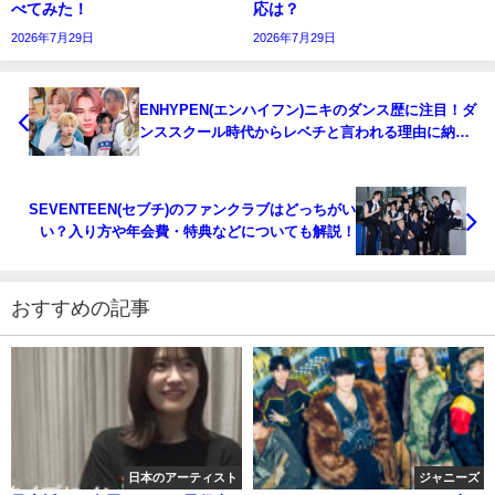
べてみた！
応は？
2026年7月29日
2026年7月29日
ENHYPEN(エンハイフン)ニキのダンス歴に注目！ダ
ンススクール時代からレベチと言われる理由に納
得！
SEVENTEEN(セブチ)のファンクラブはどっちがい
い？入り方や年会費・特典などについても解説！
おすすめの記事
日本のアーティスト
ジャニーズ