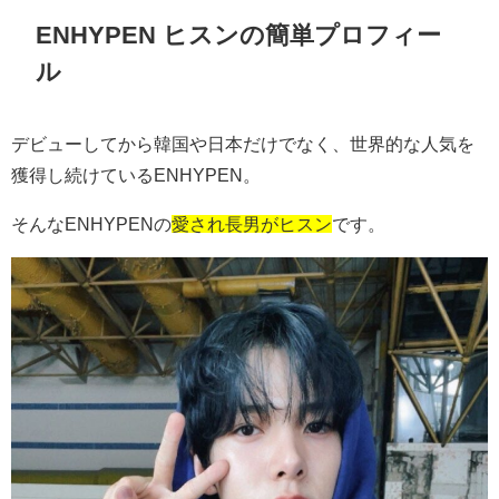
ENHYPEN ヒスンの簡単プロフィー
ル
デビューしてから韓国や日本だけでなく、世界的な人気を
獲得し続けている
ENHYPEN
。
そんな
ENHYPEN
の
愛され長男がヒスン
です。