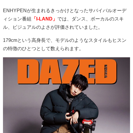
ENHYPEN
が生まれるきっかけとなったサバイバルオーデ
ィション番組
「I-LAND」
では、ダンス、ボーカルのスキ
ル、ビジュアルのよさが評価されていました。
179cm
という高身長で、モデルのようなスタイルもヒスン
の特徴のひとつとして数えられます。