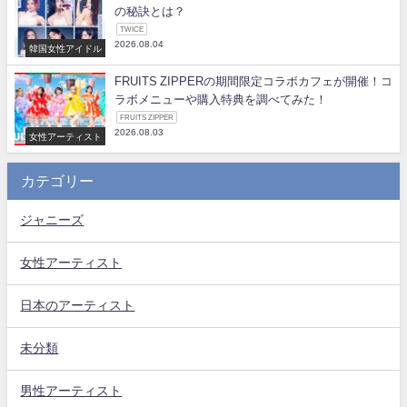
の秘訣とは？
TWICE
2026.08.04
韓国女性アイドル
FRUITS ZIPPERの期間限定コラボカフェが開催！コ
ラボメニューや購入特典を調べてみた！
FRUITS ZIPPER
2026.08.03
女性アーティスト
カテゴリー
ジャニーズ
女性アーティスト
日本のアーティスト
未分類
男性アーティスト