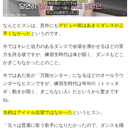
なんとヒスンは、意外にも
デビュー前はあまりダンスが上
手くなかった
というのです。
今ではキレと迫力のあるダンスで会場を沸かせるほどの実
力を誇る彼ですが、練習生時代は体が固く、ダンスもどこ
かぎこちなかったとのこと。
今ではあだ名が「万能センター」になるほどのオールラウ
ンダーなヒスンですが、練習生時代は뚝딱이（トゥッタ
ギ：動きが固く、ぎこちない人）だというから驚きです
ね。
当初はアイドル志望ではなかった
というヒスン。
「元々は普通に歌う歌手になりたかったので、ダンスを踊