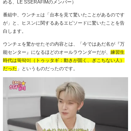
める、
LE SSERAFIMのメンバー）
番組中、ウンチェは「台本を見て驚いたことがあるのです
が」と、ヒスンに関するあるエピソードに驚いたことを告
白します。
ウンチェを驚かせたその内容とは、「今ではあだ名が『万
能センター』になるほどのオールラウンダーだが、
練習生
時代は뚝딱이（トゥッタギ：動きが固く、ぎこちない人）
だった
」というものだったのです。