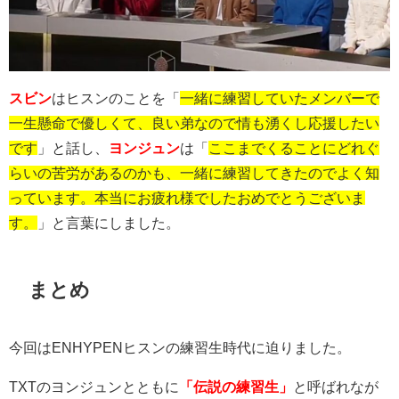
スビン
はヒスンのことを「
一緒に練習していたメンバーで
一生懸命で優しくて、良い弟なので情も湧くし応援したい
です
」と話し、
ヨンジュン
は「
ここまでくることにどれぐ
らいの苦労があるのかも、一緒に練習してきたのでよく知
っています。本当にお疲れ様でしたおめでとうございま
す。
」と言葉にしました。
まとめ
今回はENHYPENヒスンの練習生時代に迫りました。
TXTのヨンジュンとともに
「伝説の練習生」
と呼ばれなが