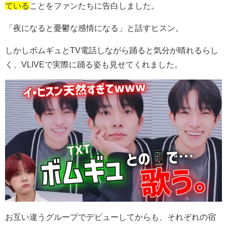
ている
ことをファンたちに告白しました。
「夜になると憂鬱な感情になる」と話すヒスン。
しかしボムギュと
TV
電話しながら踊ると気分が晴れるらし
く、
VLIVE
で実際に踊る姿も見せてくれました。
お互い違うグループでデビューしてからも、それぞれの宿