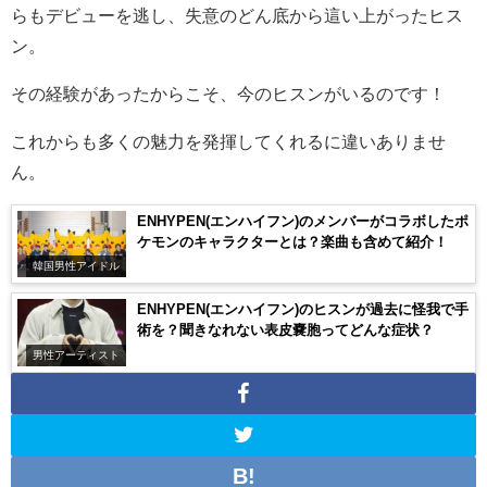
らもデビューを逃し、失意のどん底から這い上がったヒス
ン。
その経験があったからこそ、今のヒスンがいるのです！
これから
も多くの魅力を発揮してくれるに違いありませ
ん。
ENHYPEN(エンハイフン)のメンバーがコラボしたポ
ケモンのキャラクターとは？楽曲も含めて紹介！
韓国男性アイドル
ENHYPEN(エンハイフン)のヒスンが過去に怪我で手
術を？聞きなれない表皮嚢胞ってどんな症状？
男性アーティスト