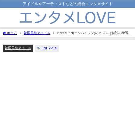
アイドルやアーティストなどの総合エンタメサイト
ホーム
韓国男性アイドル
ENHYPEN(エンハイフン)のヒスンは伝説の練習生
として知られていた？練習生期間とその内容をお教えします！
韓国男性アイドル
ENHYPEN