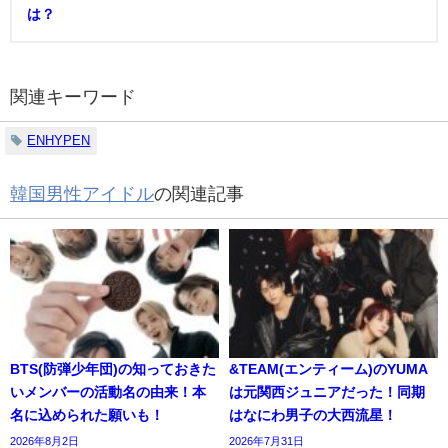
は？
関連キーワード
ENHYPEN
韓国男性アイドル
の関連記事
BTS(防弾少年団)の知っておきた
&TEAM(エンティーム)のYUMA
いメンバーの活動名の由来！本
は元関西ジュニアだった！同期
名に込められた願いも！
はなにわ男子の大西流星！
2026年8月2日
2026年7月31日