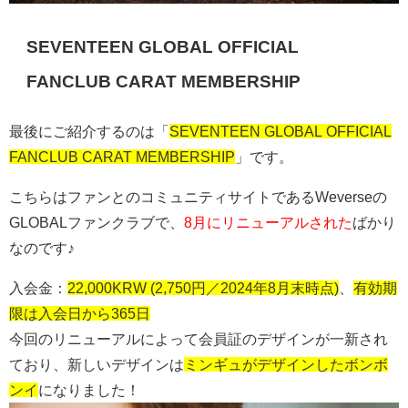
SEVENTEEN GLOBAL OFFICIAL
FANCLUB CARAT MEMBERSHIP
最後にご紹介するのは「
SEVENTEEN GLOBAL OFFICIAL
FANCLUB CARAT MEMBERSHIP
」です。
こちらはファンとのコミュニティサイトであるWeverseの
GLOBALファンクラブで、
8月にリニューアルされた
ばかり
なのです♪
入会金：
22,000KRW (2,750円／2024年8月末時点)
、
有効期
限は入会日から365日
今回のリニューアルによって会員証のデザインが一新され
ており、新しいデザインは
ミンギュがデザインしたボンボ
ンイ
になりました！