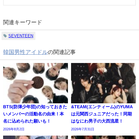
関連キーワード
SEVENTEEN
韓国男性アイドル
の関連記事
BTS(防弾少年団)の知っておきた
&TEAM(エンティーム)のYUMA
いメンバーの活動名の由来！本
は元関西ジュニアだった！同期
名に込められた願いも！
はなにわ男子の大西流星！
2026年8月2日
2026年7月31日