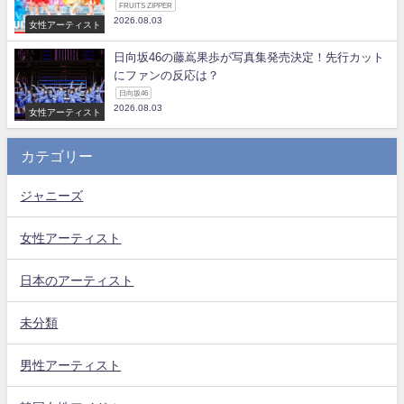
FRUITS ZIPPER
2026.08.03
女性アーティスト
日向坂46の藤嶌果歩が写真集発売決定！先行カット
にファンの反応は？
日向坂46
2026.08.03
女性アーティスト
カテゴリー
ジャニーズ
女性アーティスト
日本のアーティスト
未分類
男性アーティスト