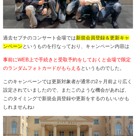
過去セブチのコンサート会場では
新規会員登録＆更新キャ
ンペーン
というものを行なっており、キャンペーン内容は
事前にWEB上で手続きと受取予約をしておくと会場で限定
のランダムフォトカードがもらえる
というものでした。
このキャンペーンでは更新対象者が通常の2ヶ月前より広く
設定されていましたので、またこのような機会があれば、
このタイミングで新規会員登録や更新をするのもいいかも
しれませんね♪