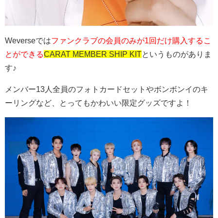
Weverseでは
ファンクラブの会員のみが1回だけ購入するこ
とができる
CARAT MEMBER SHIP KIT
というものがありま
す♪
メンバー13人全員のフォトカードセットやボンボンイのキ
ーリングなど、とってもかわいい限定グッズですよ！