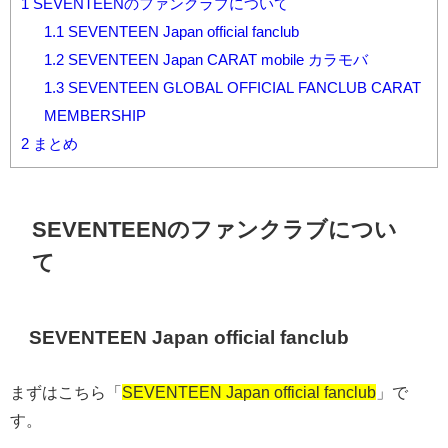
1
SEVENTEENのファンクラブについて
1.1
SEVENTEEN Japan official fanclub
1.2
SEVENTEEN Japan CARAT mobile カラモバ
1.3
SEVENTEEN GLOBAL OFFICIAL FANCLUB CARAT
MEMBERSHIP
2
まとめ
SEVENTEENのファンクラブについ
て
SEVENTEEN Japan official fanclub
まずはこちら「
SEVENTEEN Japan official fanclub
」で
す。