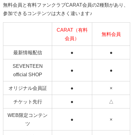
無料会員と
有料ファンクラブCARAT会員の2種類が
あり、
参加できるコンテンツは大きく違います♪
CARAT（有料
無料会員
会員）
最新情報配信
●
●
SEVENTEEN
●
●
official SHOP
オリジナル会員証
●
×
チケット先行
●
△
WEB限定コンテン
●
×
ツ