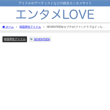
アイドルやアーティストなどの総合エンタメサイト
ホーム
韓国男性アイドル
SEVENTEEN(セブチ)のファンクラブはどっちが
いい？入り方や年会費・特典などについても解説！
韓国男性アイドル
SEVENTEEN