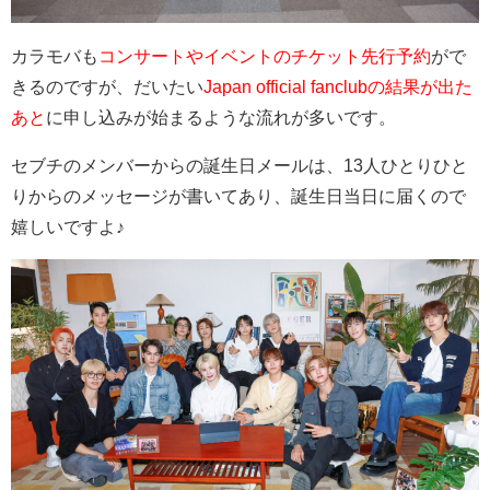
カラモバも
コンサートやイベントのチケット先行予約
がで
きるのですが、だいたい
Japan official fanclubの結果が出た
あと
に申し込みが始まるような流れが多いです。
セブチのメンバーからの誕生日メールは、13人ひとりひと
りからのメッセージが書いてあり、誕生日当日に届くので
嬉しいですよ♪