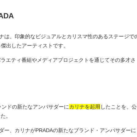
ADA
ナは、印象的なビジュアルとカリスマ性のあるステージで
る傑出したアーティストです。
バラエティ番組やメディアプロジェクトを通じてその多才さ
ランドの新たなアンバサダーに
カリナを起用
したことを、公
した。
ダー、カリナが
PRADA
の新たなブランド・アンバサダーに