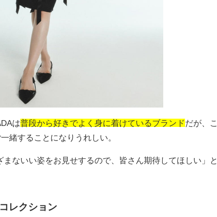
ADA
は
普段から好きでよく身に着けているブランド
だが、
ご一緒することになりうれしい。
ざまないい姿をお見せするので、皆さん期待してほしい」
ズ・コレクション