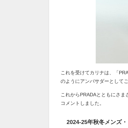
これを受けてカリナは、「
PR
のようにアンバサダーとして
これから
PRADA
とともにさま
コメントしました。
2024-25年秋冬メン