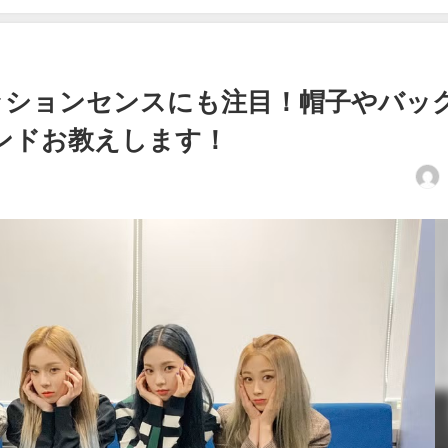
ァッションセンスにも注目！帽子やバッ
ンドお教えします！