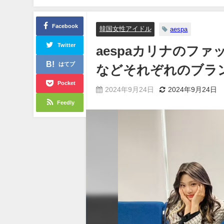
Facebook
韓国女性アイドル
aespa
Twitter
aespaカリナのフ
はてブ
などそれぞれのブラ
Pocket
2024年9月24日
2024年9月24日
Feedly