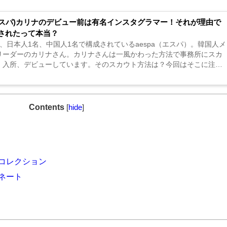
a(エスパ)カリナのデビュー前は有名インスタグラマー！それが理由で
されたって本当？
、日本人1名、中国人1名で構成されているaespa（エスパ）。韓国人メ
リーダーのカリナさん。カリナさんは一風かわった方法で事務所にスカ
、入所、デビューしています。そのスカウト方法は？今回はそこに注目
...
Contents
[
hide
]
・コレクション
ィネート