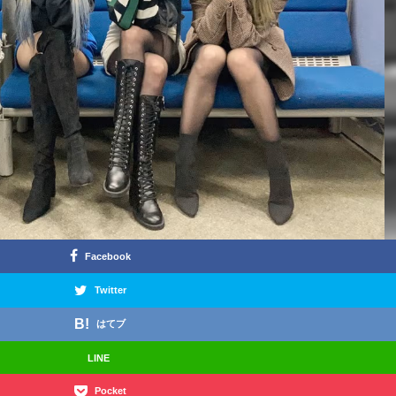
Facebook
Twitter
はてブ
LINE
Pocket