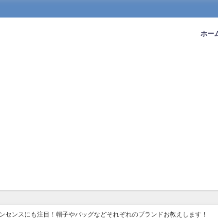
ホー
ションセンスにも注目！帽子やバッグなどそれぞれのブランドお教えします！