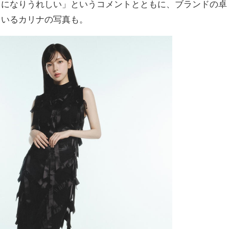
とになりうれしい」というコメントとともに、ブランドの卓
ているカリナの写真も。