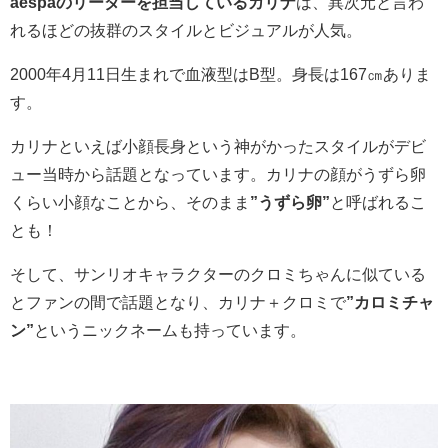
aespaのリーダーを担当しているカリナ
は、異次元と言わ
れるほどの抜群のスタイルとビジュアルが人気。
2000年4月11日生まれで血液型はB型。身長は167㎝ありま
す。
カリナといえば小顔長身という神がかったスタイルがデビ
ュー当時から話題となっています。
カリナの顔がうずら卵
くらい小顔なことから、そのまま
”うずら卵”
と呼ばれるこ
とも！
そして、
サンリオキャラクターのクロミちゃんに似ている
とファンの間で話題となり、カリナ＋クロミで
”カロミチャ
ン”
というニックネームも持っています。