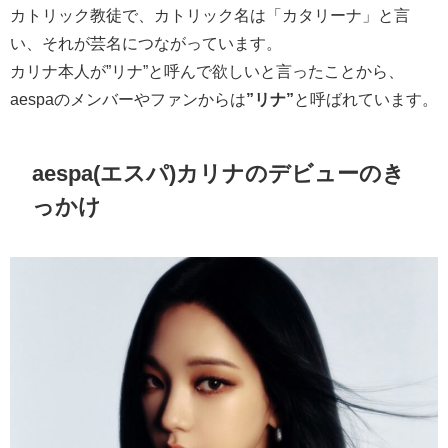
カトリック教徒
で、カトリック名は「カタリーナ」と言
い、それが芸名につながっています。
カリナ本人が
”リナ”と呼んで欲しい
と言ったことから、
aespaのメンバーやファンからは
”リナ”
と呼ばれています。
aespa(エスパ)カリナのデビューのき
っかけ