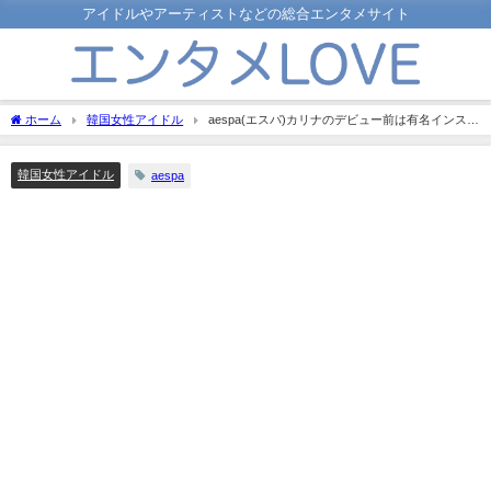
アイドルやアーティストなどの総合エンタメサイト
ホーム
韓国女性アイドル
aespa(エスパ)カリナのデビュー前は有名インスタ
グラマー！それが理由でスカウトされたって本当？
韓国女性アイドル
aespa