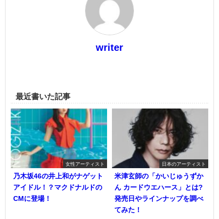
writer
最近書いた記事
女性アーティスト
日本のアーティスト
乃木坂46の井上和がナゲット
米津玄師の「かいじゅうずか
アイドル！？マクドナルドの
ん カードウエハース」とは?
CMに登場！
発売日やラインナップを調べ
てみた！