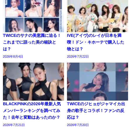
TWICEのサナの美意識に迫る！
IVE(アイヴ)のレイが日本を満
これまでに語った美の秘訣と
喫！ドン・キホーテで購入した
は？
物とは？
2026年8月4日
2026年7月22日
BLACKPINKの2026年最新人気
TWICEのジヒョがジャマイカ出
メンバーランキングを調べてみ
身の歌手とコラボ！ファンの反
た！去年と変動はあったのか？
応は？
2026年7月21日
2026年7月20日