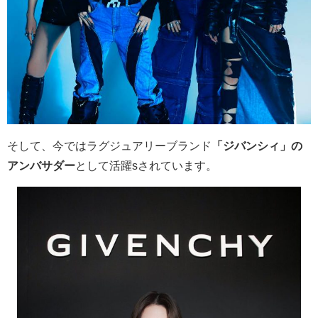
そして、今ではラグジュアリーブランド
「ジバンシィ」の
アンバサダー
として活躍sされています。