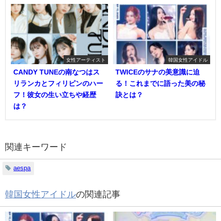
女性アーティスト
韓国女性アイドル
CANDY TUNEの南なつはス
TWICEのサナの美意識に迫
リランカとフィリピンのハー
る！これまでに語った美の秘
フ！彼女の生い立ちや経歴
訣とは？
は？
関連キーワード
aespa
韓国女性アイドル
の関連記事