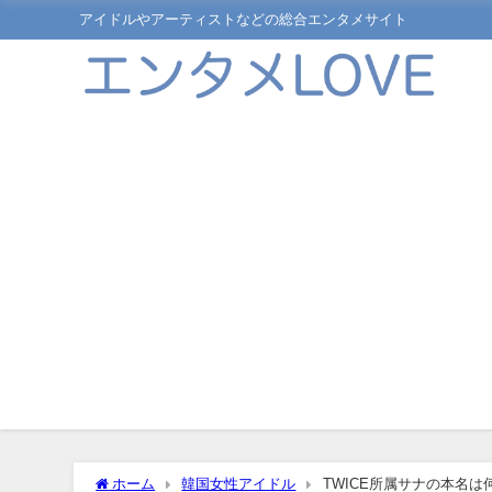
アイドルやアーティストなどの総合エンタメサイト
ホーム
韓国女性アイドル
TWICE所属サナの本名