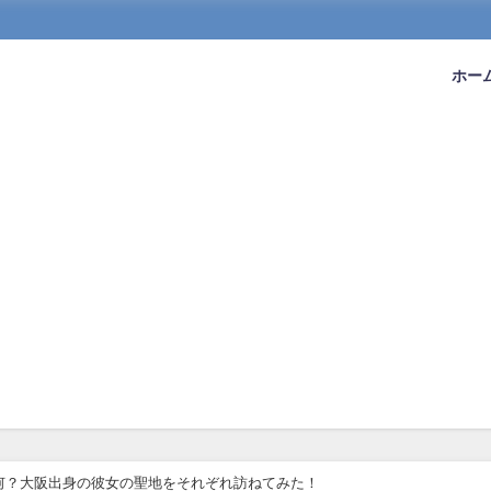
ホー
は何？大阪出身の彼女の聖地をそれぞれ訪ねてみた！