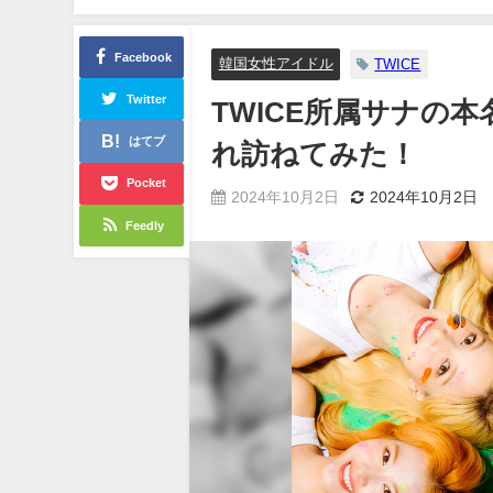
Facebook
韓国女性アイドル
TWICE
Twitter
TWICE所属サナの
はてブ
れ訪ねてみた！
Pocket
2024年10月2日
2024年10月2日
Feedly