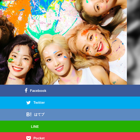
Facebook
Twitter
はてブ
LINE
Pocket