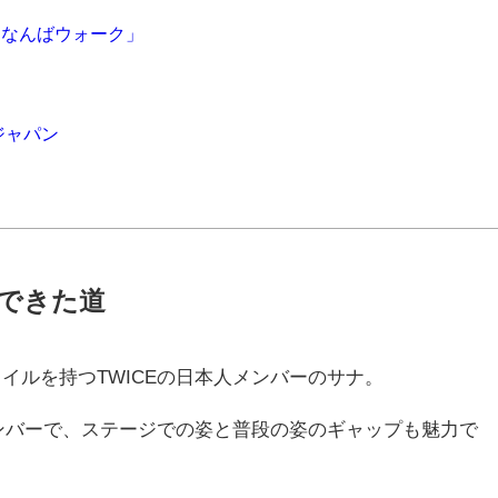
なんばウォーク」
ジャパン
んできた道
タイルを持つ
TWICE
の日本人メンバーのサナ。
ンバーで、ステージでの姿と普段の姿のギャップも魅力で