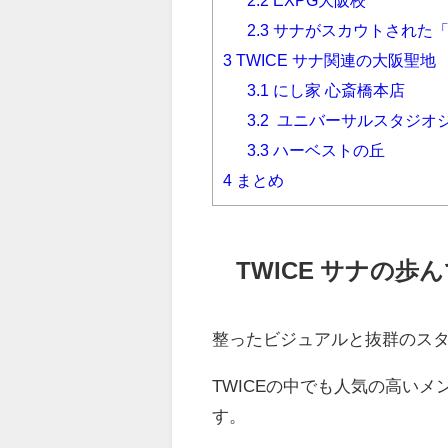
2.3
サナがスカウトされた「
3
TWICE サナ関連の大阪聖地
3.1
にし家 心斎橋本店
3.2
ユニバーサルスタジオ
3.3
ハーベストの丘
4
まとめ
TWICE サナの歩
整ったビジュアルと抜群のス
TWICE
の中でも人気の高いメ
す。