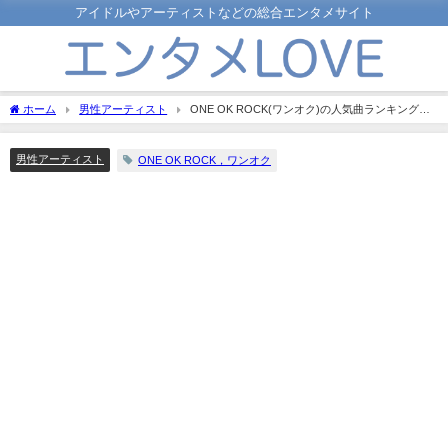
アイドルやアーティストなどの総合エンタメサイト
ホーム
男性アーティスト
ONE OK ROCK(ワンオク)の人気曲ランキング！
泣ける曲や海外で人気の曲は？
男性アーティスト
ONE OK ROCK，ワンオク