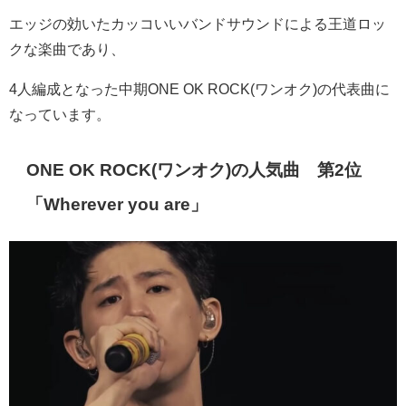
エッジの効いたカッコいいバンドサウンドによる王道ロッ
クな楽曲であり、
4人編成となった中期
ONE OK ROCK(
ワンオク
)
の代表曲に
なっています。
ONE OK ROCK(
ワンオク
)
の人気曲 第2位
「
Wherever you are
」