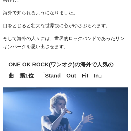
海外で知られるようになりました。
目をとじると壮大な世界観に心がゆさぶられます。
そして海外の人々には、世界的ロックバンドであったリン
キンパークを思い出させます。
ONE OK ROCK(
ワンオク
)
の海外で人気の
曲 第
1
位 「
Stand
Out
Fit
In
」