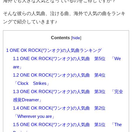
海外でも大きな人気となっているのをご存じですか？
そんな彼らの人気曲、泣ける曲、海外で人気の曲をランキ
ングで紹介していきます
♪
Contents
[
hide
]
1
ONE OK ROCK(ワンオク)の人気曲ランキング
1.1
ONE OK ROCK(ワンオク)の人気曲 第5位 「We
are」
1.2
ONE OK ROCK(ワンオク)の人気曲 第4位
「Clock Strikes」
1.3
ONE OK ROCK(ワンオク)の人気曲 第3位 「完全
感覚Dreamer」
1.4
ONE OK ROCK(ワンオク)の人気曲 第2位
「Wherever you are」
1.5
ONE OK ROCK(ワンオク)の人気曲 第1位 「The