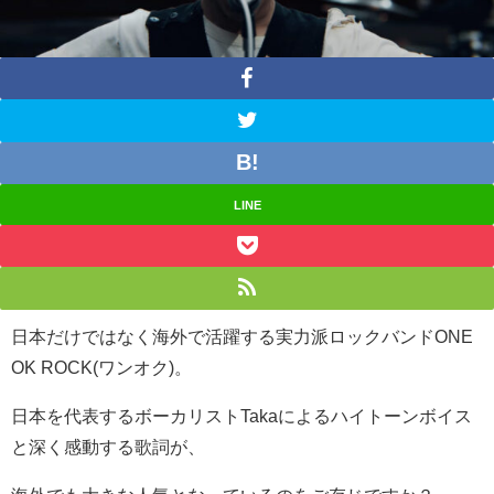
LINE
日本だけではなく海外で活躍する実力派ロックバンド
ONE
OK ROCK(
ワンオク
)
。
日本を代表するボーカリスト
Taka
によるハイトーンボイス
と深く感動する歌詞が、