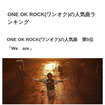
ONE OK ROCK(
ワンオク
)
の人気曲ラ
ンキング
ONE OK ROCK(
ワンオク
)
の人気曲 第
5
位
「
We
are
」