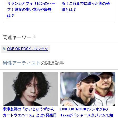
リランカとフィリピンのハー
る！これまでに語った美の秘
フ！彼女の生い立ちや経歴
訣とは？
は？
関連キーワード
ONE OK ROCK，ワンオク
男性アーティスト
の関連記事
米津玄師の「かいじゅうずかん
ONE OK ROCK(ワンオク)の
カードウエハース」とは?発売日
Takaがドジャースタジアムで始