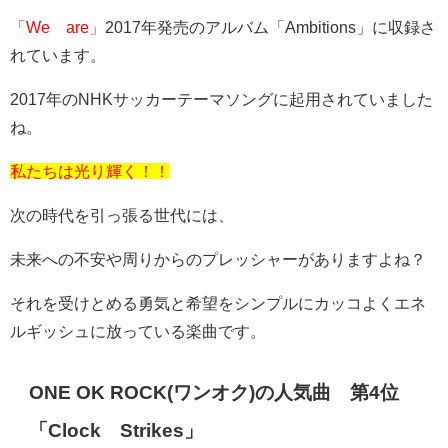
「We are」
2017
年発売のアルバム「
Ambitions
」に収録さ
れています。
2017年の
NHK
サッカーテーマソングに起用されていました
ね。
私たちは光り輝く！！
次の時代を引っ張る世代には、
未来への不安や周りからのプレッシャーがありますよね？
それを受けとめる勇気と希望をシンプルにカッコよくエネ
ルギッシュに放っている楽曲です。
ONE OK ROCK(
ワンオク
)
の人気曲 第
4
位
「
Clock
Strikes
」