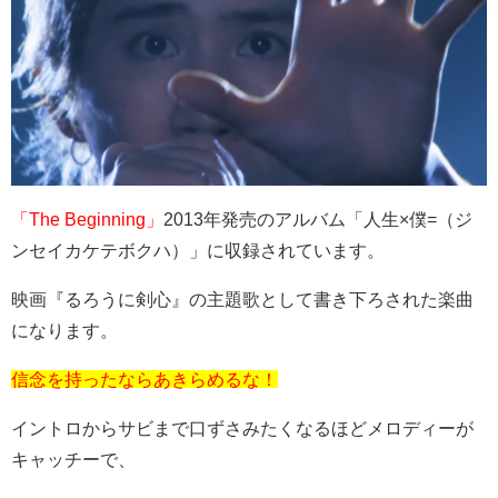
「The Beginning」
2013年発売のアルバム「人生
×
僕
=
（ジ
ンセイカケテボクハ）」に収録されています。
映画『るろうに剣心』の主題歌として書き下ろされた楽曲
になります。
信念を持ったならあきらめるな！
イントロからサビまで口ずさみたくなるほどメロディーが
キャッチーで、