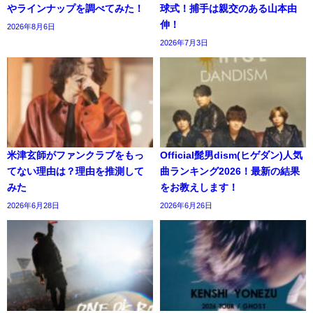
やラインナップを調べてみた！
球式！捕手は親交のある山本由
伸！
2026年8月6日
2026年7月3日
米津玄師がファンクラブをもっ
Official髭男dism(ヒゲダン)人気
てない理由は？理由を推測して
曲ランキング2026！最新の結果
みた
をお教えします！
2026年6月28日
2026年6月26日