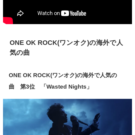
ONE OK ROCK(
ワンオク
)
の海外で人
気の曲
ONE OK ROCK(
ワンオク
)
の海外で人気の
曲 第
3
位 「
Wasted Nights
」