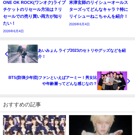
ONE OK ROCK(ワンオク)ライブ
米津玄師のリイシューオールス
チケットのリセール方法は？リ
ターズってどんなキャラ？特に
セールでの売り買い両方が知り
リイシューねこちゃんを紹介！
たい！
2026年6月4日
2026年6月4日
あいみょん ライブ2023のセトリやグッズなどを紹
介！
BTS(防弾少年団)ファンといえばアーミー！男女比
や年齢層ってどんな感じなの？
おすすめの記事