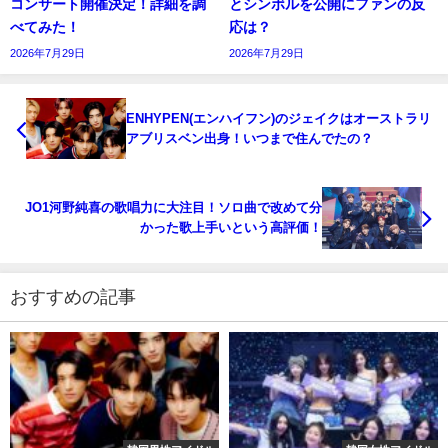
コンサート開催決定！詳細を調
とシンボルを公開にファンの反
べてみた！
応は？
2026年7月29日
2026年7月29日
ENHYPEN(エンハイフン)のジェイクはオーストラリ
アブリスベン出身！いつまで住んでたの？
JO1河野純喜の歌唱力に大注目！ソロ曲で改めて分
かった歌上手いという高評価！
おすすめの記事