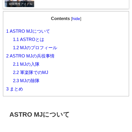
韓国男性アイドル
Contents
[
hide
]
1
ASTRO MJについて
1.1
ASTROとは
1.2
MJのプロフィール
2
ASTRO MJの兵役事情
2.1
MJの入隊
2.2
軍楽隊でのMJ
2.3
MJの除隊
3
まとめ
ASTRO MJについて