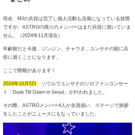
現在、
MJ
の兵役は完了し個人活動も活発になっている状態
ですが、
ASTRO
の残りのメンバーはまだ兵役に就いていま
せん。（2024年11月現在）
年齢順だと今後、ジンジン、チャウヌ、ユンサナの順に兵
役に就くことになります。
ここで朗報があります！
2024年10月5日
、ソウルでユンサナのソロファンコンサー
ト「
Dusk Till Dawn in Seoul
」が行われました。
その際、
ASTRO
メンバー
4
人が全員揃い、ステージで挨拶
をしたことがニュースにもなっていました。