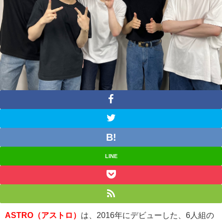
LINE
ASTRO（アストロ）
は、2016年にデビューした、6人組の