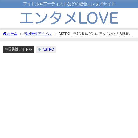
アイドルやアーティストなどの総合エンタメサイト
ホーム
韓国男性アイドル
ASTROのMJ兵役はどこに行っていた？入隊日や
除隊日についても調べてみた！
韓国男性アイドル
ASTRO