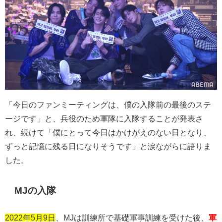
「今日のファンミーティングは、僕の入隊前の最後のステ
ージです」と、兵役のため軍隊に入隊することが発表さ
れ、続けて「僕にとって今日はかけがえのない日となり、
ずっと記憶に残る日になりそうです」と涙ながらに語りま
した。
MJの入隊
2022年5月9日
、
MJ
は訓練所で基礎軍事訓練を受けた後、
軍