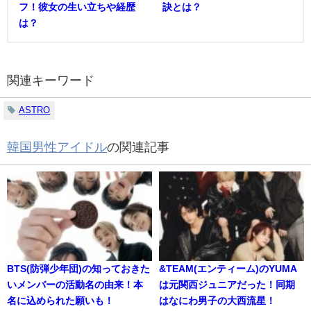
フ！彼女の生い立ちや経歴
訣とは？
は？
関連キーワード
ASTRO
韓国男性アイドル
の関連記事
BTS(防弾少年団)の知っておきた
&TEAM(エンティーム)のYUMA
いメンバーの活動名の由来！本
は元関西ジュニアだった！同期
名に込められた願いも！
はなにわ男子の大西流星！