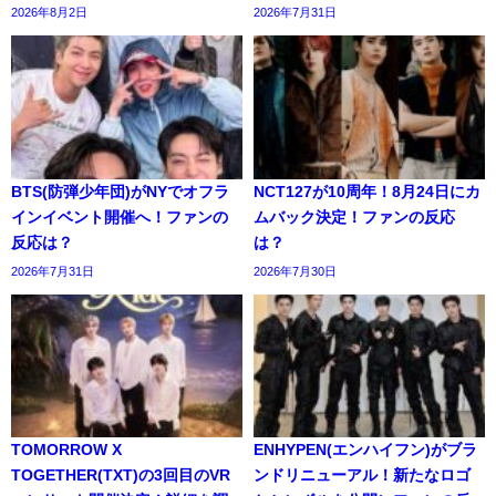
2026年8月2日
2026年7月31日
BTS(防弾少年団)がNYでオフラ
NCT127が10周年！8月24日にカ
インイベント開催へ！ファンの
ムバック決定！ファンの反応
反応は？
は？
2026年7月31日
2026年7月30日
TOMORROW X
ENHYPEN(エンハイフン)がブラ
TOGETHER(TXT)の3回目のVR
ンドリニューアル！新たなロゴ