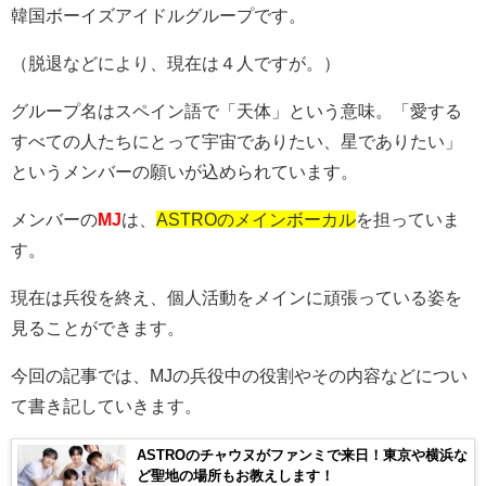
韓国ボーイズアイドルグループです。
（脱退などにより、現在は４人ですが。）
グループ名はスペイン語で「天体」という意味。「愛する
すべての人たちにとって宇宙でありたい、星でありたい」
というメンバーの願いが込められています。
メンバーの
MJ
は、
ASTROのメインボーカル
を担っていま
す。
現在は兵役を終え、個人活動をメインに頑張っている姿を
見ることができます。
今回の記事では、
MJ
の兵役中の役割やその内容などについ
て書き記していきます。
ASTROのチャウヌがファンミで来日！東京や横浜な
ど聖地の場所もお教えします！