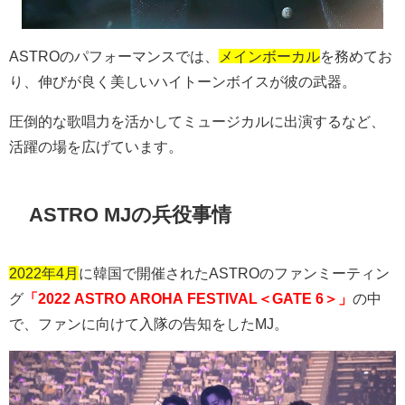
ASTRO
のパフォーマンスでは、
メインボーカル
を務めてお
り、伸びが良く美しいハイトーンボイスが彼の武器。
圧倒的な歌唱力を活かしてミュージカルに出演するなど、
活躍の場を広げています。
ASTRO MJの兵役事情
2022年4月
に韓国で開催された
ASTRO
のファンミーティン
グ
「2022 ASTRO AROHA FESTIVAL＜GATE 6＞」
の中
で、ファンに向けて入隊の告知をした
MJ
。