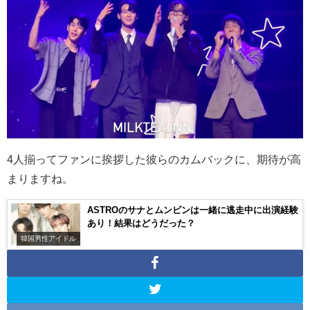
4
人揃ってファンに挨拶した彼らのカムバックに、期待が高
まりますね。
ASTROのサナとムンビンは一緒に逃走中に出演経験
あり！結果はどうだった？
韓国男性アイドル