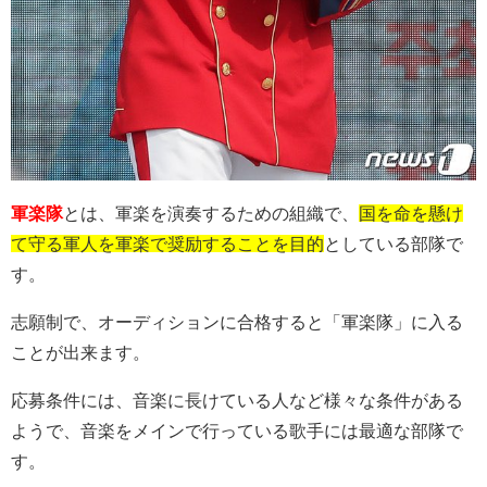
軍楽隊
とは、軍楽を演奏するための組織で、
国を命を懸け
て守る軍人を軍楽で奨励することを目的
としている部隊で
す。
志願制で、オーディションに合格すると「軍楽隊」に入る
ことが出来ます。
応募条件には、音楽に長けている人など様々な条件がある
ようで、音楽をメインで行っている歌手には最適な部隊で
す。