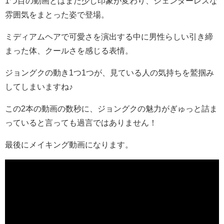
1つ目の動画とはまた少し印象が変わり、ジェンダーレスな
雰囲気をまとった姿で登場。
ミディアムヘアで可愛さを演出する中に男性らしい引き締
まった体、クールさを感じる表情。
ジョングクの動き1つ1つが、見ている人の気持ちを鷲掴み
してしまいますね♪
この2本の動画の数秒に、ジョングクの魅力がぎゅっと詰ま
っていると言っても過言ではありません！
最後にメイキング動画になります。