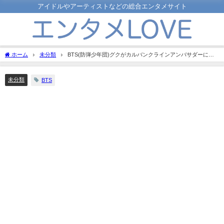
アイドルやアーティストなどの総合エンタメサイト
ホーム
未分類
BTS(防弾少年団)グクがカルバンクラインアンバサダーに！
広告は原宿はじめどこで見られるの？
未分類
BTS