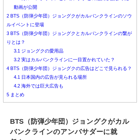
動画が公開
2
BTS（防弾少年団）ジョングクがカルバンクラインのソウ
ルイベントに登場
3
BTS（防弾少年団）ジョングクとカルバンクラインの繋が
りとは？
3.1
ジョングクの愛用品
3.2
実はカルバンクラインに一目置かれていた？
4
BTS（防弾少年団）ジョングクの広告はどこで見られる？
4.1
日本国内の広告が見られる場所
4.2
海外では巨大広告も
5
まとめ
BTS（防弾少年団）ジョングクがカル
バンクラインのアンバサダーに就