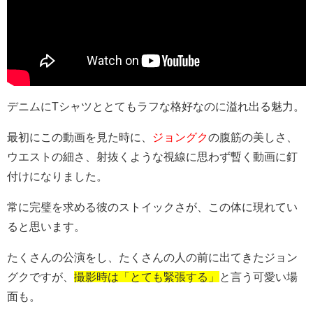
デニムにTシャツととてもラフな格好なのに溢れ出る魅力。
最初にこの動画を見た時に、
ジョングク
の腹筋の美しさ、
ウエストの細さ、射抜くような視線に思わず暫く動画に釘
付けになりました。
常に完璧を求める彼のストイックさが、この体に現れてい
ると思います。
たくさんの公演をし、たくさんの人の前に出てきたジョン
グクですが、
撮影時は「とても緊張する」
と言う可愛い場
面も。