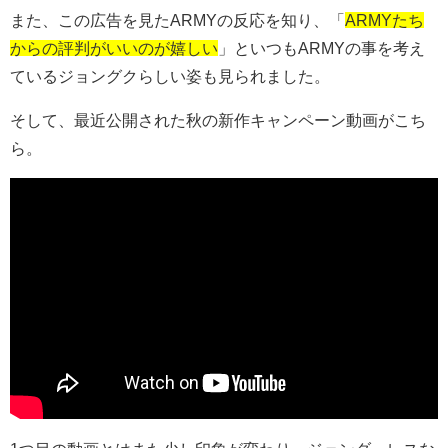
また、この広告を見たARMYの反応を知り、「
ARMYたち
からの評判がいいのが嬉しい
」といつもARMYの事を考え
ているジョングクらしい姿も見られました。
そして、最近公開された秋の新作キャンペーン動画がこち
ら。