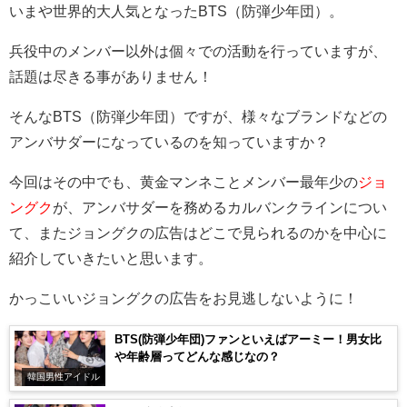
いまや世界的大人気となったBTS（防弾少年団）。
兵役中のメンバー以外は個々での活動を行っていますが、
話題は尽きる事がありません！
そんなBTS（防弾少年団）ですが、様々なブランドなどの
アンバサダーになっているのを知っていますか？
今回はその中でも、黄金マンネことメンバー最年少の
ジョ
ングク
が、アンバサダーを務めるカルバンクラインについ
て、またジョングクの広告はどこで見られるのかを中心に
紹介していきたいと思います。
かっこいいジョングクの広告をお見逃しないように！
BTS(防弾少年団)ファンといえばアーミー！男女比
や年齢層ってどんな感じなの？
韓国男性アイドル