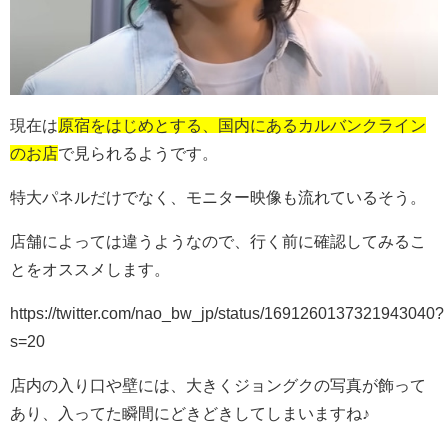
現在は
原宿をはじめとする、国内にあるカルバンクライン
のお店
で見られるようです。
特大パネルだけでなく、モニター映像も流れているそう。
店舗によっては違うようなので、行く前に確認してみるこ
とをオススメします。
https://twitter.com/nao_bw_jp/status/1691260137321943040?
s=20
店内の入り口や壁には、大きくジョングクの写真が飾って
あり、入ってた瞬間にどきどきしてしまいますね♪