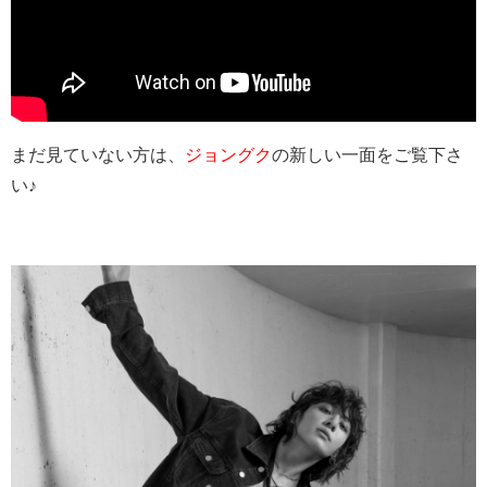
まだ見ていない方は、
ジョングク
の新しい一面をご覧下さ
い♪