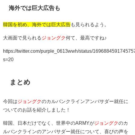
海外では巨大広告も
韓国を初め、海外では巨大広告
も見られるよう。
大画面で見られる
ジョングク
何て、最高ですね♪
https://twitter.com/purple_0613wwh/status/16968845917457
s=20
まとめ
今回は
ジョングク
のカルバンクラインアンバサダー就任に
ついてのお話を紹介しました！
韓国、日本だけでなく、世界中のARMYが
ジョングク
のカ
ルバンクラインのアンバサダー就任について、喜びの声を