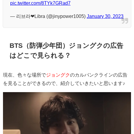
pic.twitter.com/8TYk7GRad7
— 리브라❤︎Libra (@jinypower1005)
January 30, 2023
BTS（防弾少年団）ジョングクの広告
はどこで見られる？
現在、色々な場所で
ジョングク
のカルバンクラインの広告
を見ることができるので、紹介していきたいと思います♪