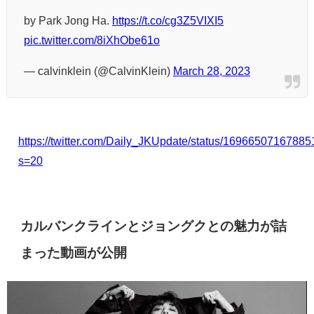
by Park Jong Ha.
https://t.co/cg3Z5VIXI5
pic.twitter.com/8iXhObe61o
— calvinklein (@CalvinKlein)
March 28, 2023
https://twitter.com/Daily_JKUpdate/status/1696650716788
s=20
カルバンクラインとジョングクとの魅力が詰
まった動画が公開