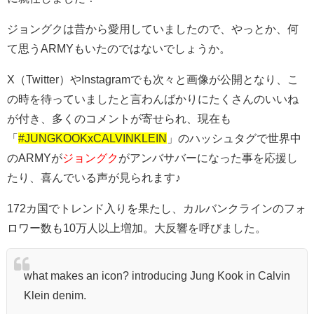
ジョングクは昔から愛用していましたので、やっとか、何
て思うARMYもいたのではないでしょうか。
X（Twitter）やInstagramでも次々と画像が公開となり、こ
の時を待っていましたと言わんばかりにたくさんのいいね
が付き、多くのコメントが寄せられ、現在も
「
#JUNGKOOKxCALVINKLEIN
」のハッシュタグで世界中
のARMYが
ジョングク
がアンバサバーになった事を応援し
たり、喜んでいる声が見られます♪
172カ国でトレンド入りを果たし、カルバンクラインのフォ
ロワー数も10万人以上増加。大反響を呼びました。
what makes an icon? introducing Jung Kook in Calvin
Klein denim.