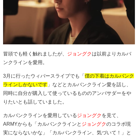
冒頭でも軽く触れましたが、
ジョングク
は以前よりカルバ
ンクラインを愛用。
3月に行ったウィバースライブでも「
僕の下着はカルバンク
ラインしかないです
」などとカルバンクライン愛を話し、
同時に自分が購入して使っているもののアンバサダーをや
りたいとも話していました。
カルバンクラインを愛用している
ジョングク
を見て、
ARMYからも「カルバンクラインと
ジョングク
のコラボ現
実にならないかな」「カルバンクライン、気づいて！」と