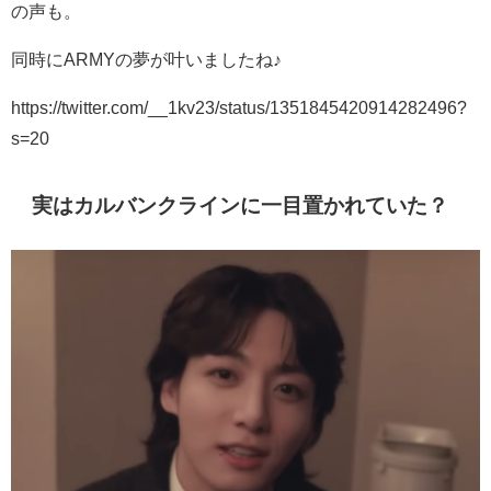
の声も。
同時にARMYの夢が叶いましたね♪
https://twitter.com/__1kv23/status/1351845420914282496?
s=20
実はカルバンクラインに一目置かれていた？