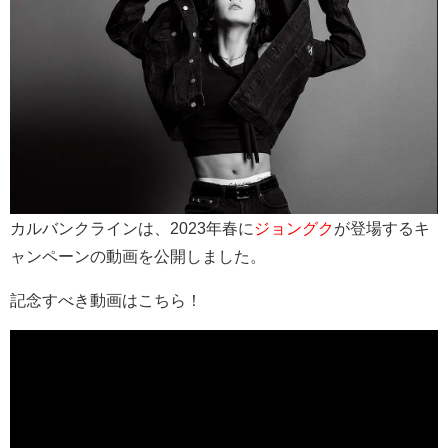
カルバンクラインは、2023年春に
ジョングク
が登場するキ
ャンペーンの動画を公開しました。
記念すべき動画はこちら！