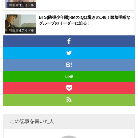
韓国男性アイドル
BTS(防弾少年団)RMのIQは驚きの148！頭脳明晰な
グループのリーダーに迫る！
韓国男性アイドル
LINE
この記事を書いた人