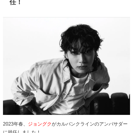
任！
2023年春、
ジョングク
がカルバンクラインのアンバサダー
に就任しました！