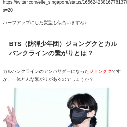
https://twitter.com/elle_singapore/status/1656242381677813
s=20
ハーフアップにした髪型も似合いますね♪
BTS（防弾少年団）ジョングクとカル
バンクラインの繋がりとは？
カルバンクラインのアンバサダーになった
ジョングク
です
が、一体どんな繋がりがあるのでしょうか？