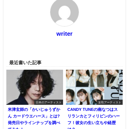
writer
最近書いた記事
日本のアーティスト
女性アーティスト
米津玄師の「かいじゅうずか
CANDY TUNEの南なつはス
ん カードウエハース」とは?
リランカとフィリピンのハー
発売日やラインナップを調べ
フ！彼女の生い立ちや経歴