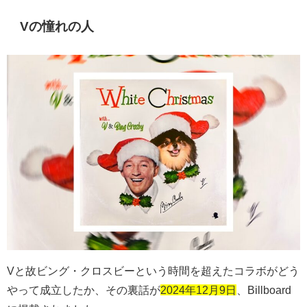
Vの憧れの人
Vと故ビング・クロスビーという時間を超えたコラボがどう
やって成立したか、その裏話が
2024年12月9日
、
Billboard