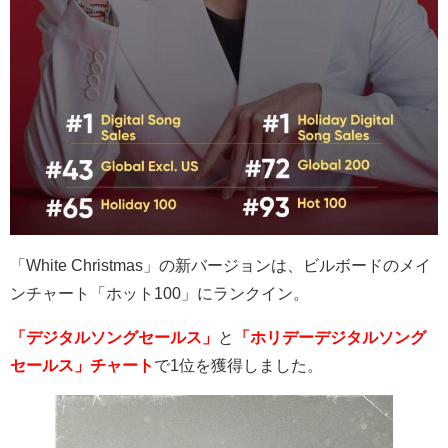
「
White Christmas
」の新バージョンは、ビルボードのメイ
ンチャート「ホット
100
」にランクイン。
「デジタルソングセールス」
と
「ホリデーデジタルソング
セールス」チャート
で
1
位を獲得しました。