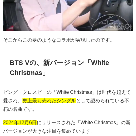
そこからこの夢のようなコラボが実現したのです。
BTS Vの、新バージョン「White
Christmas」
ビング・クロスビーの「
White Christmas
」は世代を超えて
愛され、
史上最も売れたシングル
として認められている不
朽の名曲です。
2024年12月6日
にリリースされた「
White Christmas
」の新
バージョンが大きな注目を集めています。