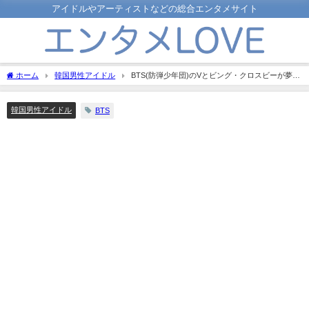
アイドルやアーティストなどの総合エンタメサイト
ホーム
韓国男性アイドル
BTS(防弾少年団)のVとビング・クロスビーが夢の
コラボ！ホワイトクリスマスはビルボードにランクイン！
韓国男性アイドル
BTS