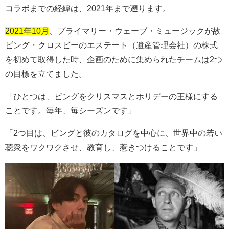
コラボまでの経緯は、2021年まで遡ります。
2021年10月
、プライマリー・ウェーブ・ミュージックが故
ビング・クロスビーのエステート（遺産管理会社）の株式
を初めて取得した時、企画のために集められたチームは
2
つ
の目標を立てました。
「ひとつは、ビングをクリスマスとホリデーの王様にする
ことです。毎年、毎シーズンです」
「
2
つ目は、ビングと彼のカタログを中心に、世界中の若い
聴衆をワクワクさせ、教育し、惹きつけることです」