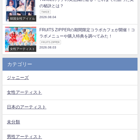
の秘訣とは？
TWICE
2026.08.04
韓国女性アイドル
FRUITS ZIPPERの期間限定コラボカフェが開催！コ
ラボメニューや購入特典を調べてみた！
FRUITS ZIPPER
2026.08.03
女性アーティスト
カテゴリー
ジャニーズ
女性アーティスト
日本のアーティスト
未分類
男性アーティスト