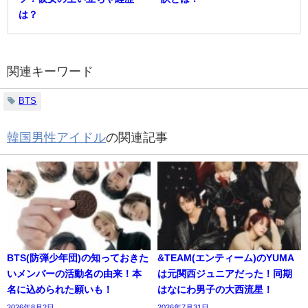
は？
関連キーワード
BTS
韓国男性アイドル
の関連記事
BTS(防弾少年団)の知っておきた
&TEAM(エンティーム)のYUMA
いメンバーの活動名の由来！本
は元関西ジュニアだった！同期
名に込められた願いも！
はなにわ男子の大西流星！
2026年8月2日
2026年7月31日