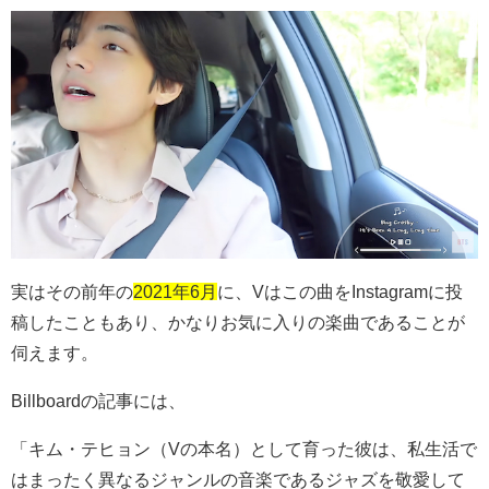
実はその前年の
2021年6月
に、
V
はこの曲を
Instagram
に投
稿したこともあり、かなりお気に入りの楽曲であることが
伺えます。
Billboardの記事には、
「キム・テヒョン（Vの本名）として育った彼は、私生活で
はまったく異なるジャンルの音楽であるジャズを敬愛して