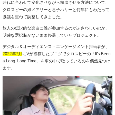
時代に合わせて変化させながら前進させる方法について、
クロスビーの娘メアリーと息子ハリーと何年にもわたって
協議を重ねて調整してきました。
故人の伝説的な楽曲に誰が参加するのがふさわしいのか、
明確な選択肢がないまま停滞していたプロジェクト。
デジタル＆オーディエンス・エンゲージメント担当者が、
2022年7月
に
V
が投稿したブログでクロスビーの「
It's Been
a Long, Long Time
」を車の中で歌っているのを偶然見つけ
ます。