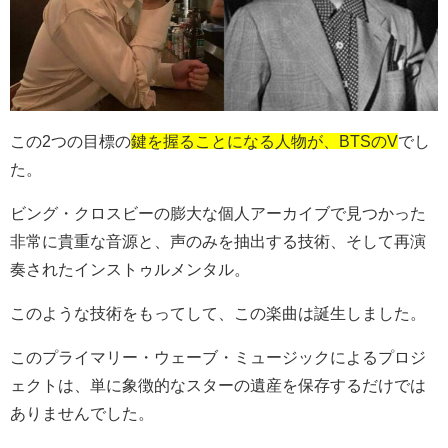
この2つの目標の
鍵を握ることになる人物が、BTSのV
でし
た。
ビング・クロスビーの膨大な個人アーカイブで見つかった
非常に貴重な音源と、声のみを抽出する技術、そして再演
奏されたインストゥルメンタル。
このような技術をもってして、この楽曲は誕生しました。
このプライマリー・ウェーブ・ミュージックによるプロジ
ェクトは、単に象徴的なスターの遺産を保存するだけでは
ありませんでした。