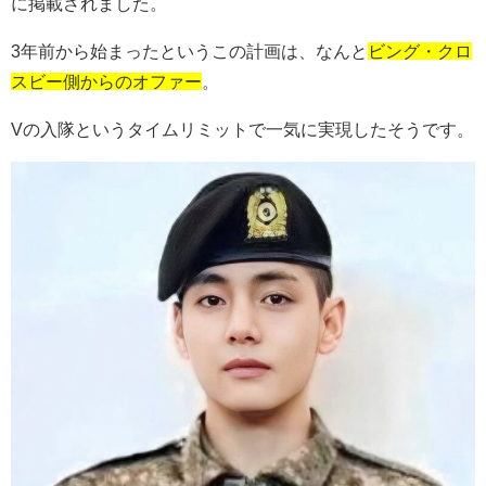
に掲載されました。
3
年前から始まったというこの計画は、なんと
ビング・クロ
スビー側からのオファー
。
Vの入隊というタイムリミットで一気に実現したそうです。