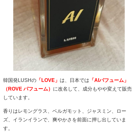
韓国発
LUSH
の
「LOVE」
は、日本では
「AIパフューム」
（ROVE パフューム）
に改名して、成分もやや変えて販売
しています。
香りはレモングラス、ベルガモット、ジャスミン、ロー
ズ、イランイランで、爽やかさを前面に押し出していま
す。