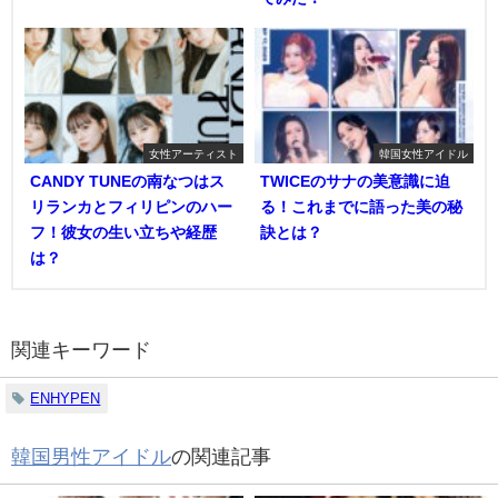
女性アーティスト
韓国女性アイドル
CANDY TUNEの南なつはス
TWICEのサナの美意識に迫
リランカとフィリピンのハー
る！これまでに語った美の秘
フ！彼女の生い立ちや経歴
訣とは？
は？
関連キーワード
ENHYPEN
韓国男性アイドル
の関連記事