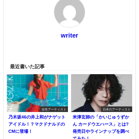
writer
最近書いた記事
女性アーティスト
日本のアーティスト
乃木坂46の井上和がナゲット
米津玄師の「かいじゅうずか
アイドル！？マクドナルドの
ん カードウエハース」とは?
CMに登場！
発売日やラインナップを調べ
てみた！