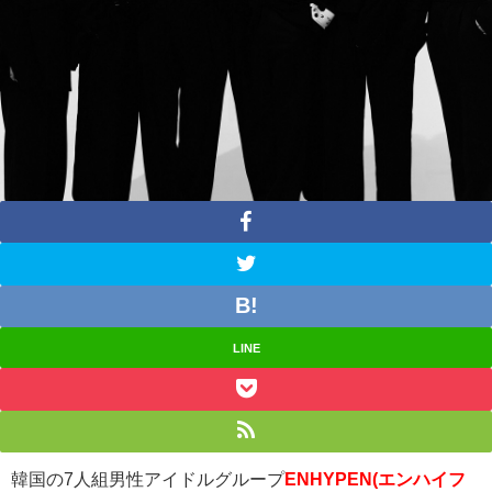
LINE
韓国の7人組男性アイドルグループ
ENHYPEN(エンハイフ