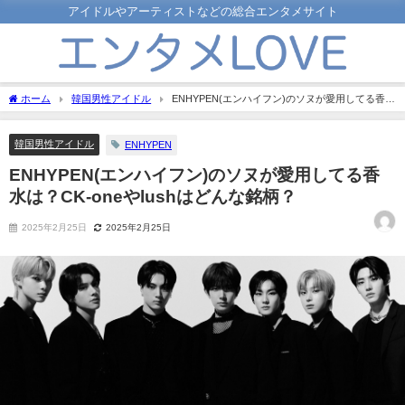
アイドルやアーティストなどの総合エンタメサイト
ホーム
韓国男性アイドル
ENHYPEN(エンハイフン)のソヌが愛用してる香水
は？CK-oneやlushはどんな銘柄？
韓国男性アイドル
ENHYPEN
ENHYPEN(エンハイフン)のソヌが愛用してる香
水は？CK-oneやlushはどんな銘柄？
2025年2月25日
2025年2月25日