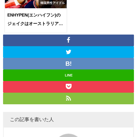
韓国男性アイドル
ENHYPEN(エンハイフン)の
ジェイクはオーストラリアブ
リスベン出身！いつまで住ん
でたの？
LINE
この記事を書いた人