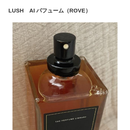
LUSH
AI
パフューム（
ROVE
）