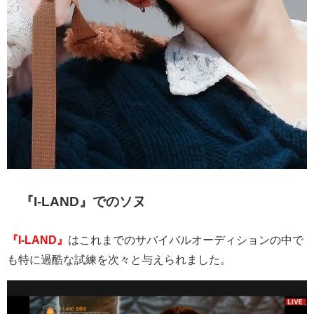
『
I-LAND』でのソヌ
『I-LAND』
はこれまでのサバイバルオーディションの中で
も特に過酷な試練を次々と与えられました。