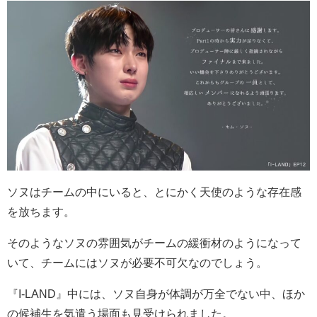
ソヌはチームの中にいると、とにかく天使のような存在感
を放ちます。
そのようなソヌの雰囲気がチームの緩衝材のようになって
いて、チームにはソヌが必要不可欠なのでしょう。
『
I-LAND
』中には、ソヌ自身が体調が万全でない中、ほか
の候補生を気遣う場面も見受けられました。