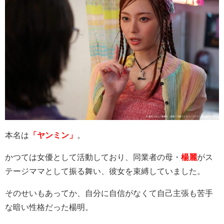
本名は
「ヤンミン」
。
かつては女優として活動しており、同業者の母・
楊麗
がス
テージママとして振る舞い、彼女を束縛していました。
そのせいもあってか、自分に自信がなくて自己主張も苦手
な暗い性格だった楊明。