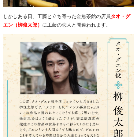
しかしある日、工藤と立ち寄った金魚茶館の店員
タオ・グ
エン（栁俊太郎）
に工藤の恋人と間違われます。