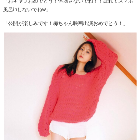
「おキャプおめでとう！体壊さないでね！！疲れてスマホ
風呂
in
しないでね
w
」
「公開が楽しみです！梅ちゃん映画出演おめでとう！」