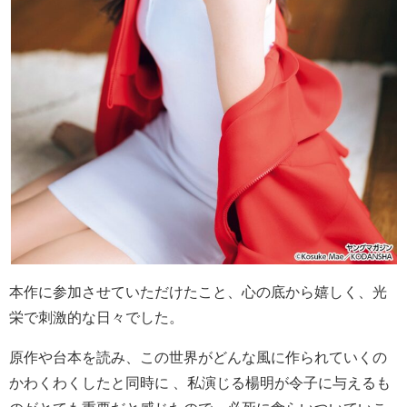
本作に参加させていただけたこと、心の底から嬉しく、光
栄で刺激的な日々でした。
原作や台本を読み、この世界がどんな風に作られていくの
かわくわくしたと同時に 、私演じる楊明が令子に与えるも