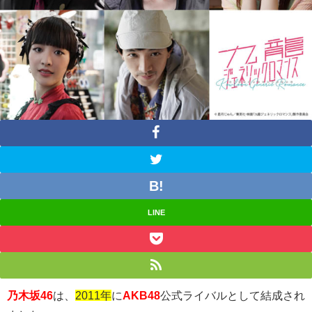
LINE
乃木坂46
は、
2011年
に
AKB48
公式ライバルとして結成され