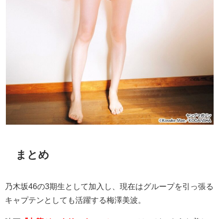
まとめ
乃木坂
46
の
3
期生として加入し、現在はグループを引っ張る
キャプテンとしても活躍する梅澤美波。