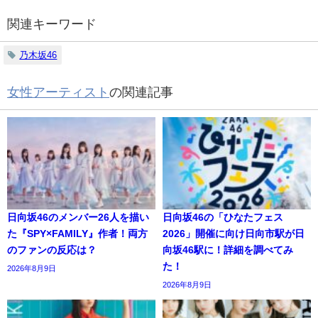
関連キーワード
乃木坂46
女性アーティスト
の関連記事
日向坂46のメンバー26人を描い
日向坂46の「ひなたフェス
た『SPY×FAMILY』作者！両方
2026」開催に向け日向市駅が日
のファンの反応は？
向坂46駅に！詳細を調べてみ
た！
2026年8月9日
2026年8月9日