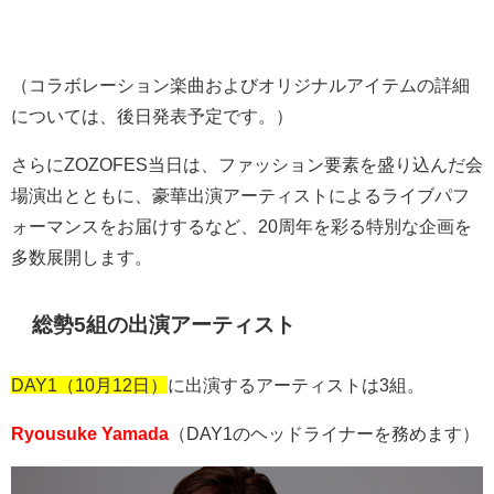
（コラボレーション楽曲およびオリジナルアイテムの詳細
については、後日発表予定です。）
さらに
ZOZOFES
当日は、ファッション要素を盛り込んだ会
場演出とともに、豪華出演アーティストによるライブパフ
ォーマンスをお届けするなど、
20
周年を彩る特別な企画を
多数展開します。
総勢5組の出演アーティスト
DAY1（10月12日）
に出演するアーティストは3組。
Ryousuke Yamada
（DAY1のヘッドライナーを務めます）