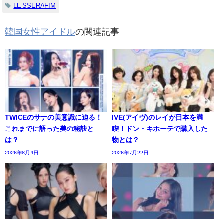
LE SSERAFIM
韓国女性アイドル
の関連記事
TWICEのサナの美意識に迫る！
IVE(アイヴ)のレイが日本を満
これまでに語った美の秘訣と
喫！ドン・キホーテで購入した
は？
物とは？
2026年8月4日
2026年7月22日