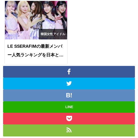
韓国女性アイドル
LE SSERAFIMの最新メンバ
ー人気ランキングを日本と韓
国のをまとめてみた、違いは
あるの？
LINE