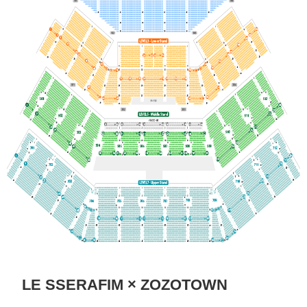
LE SSERAFIM × ZOZOTOWN