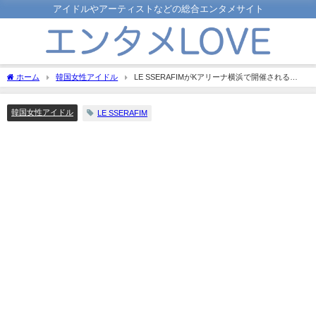
アイドルやアーティストなどの総合エンタメサイト
ホーム
韓国女性アイドル
LE SSERAFIMがKアリーナ横浜で開催される
「ZOZOFES」に出演！気になる内容は？
韓国女性アイドル
LE SSERAFIM