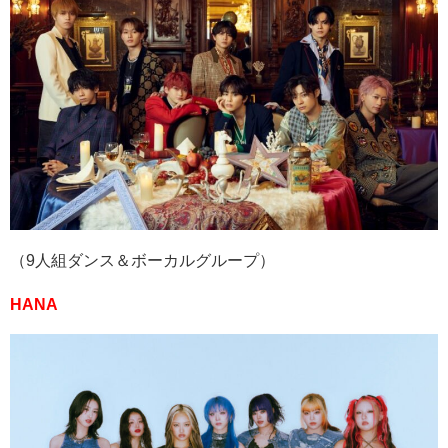
（
9
人組ダンス＆ボーカルグループ）
HANA