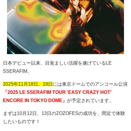
日本デビュー以来、目覚ましい活躍を遂げているLE
SSERAFIM。
2025年11月18日、19日
には東京ドームでのアンコール公演
「2025 LE SSERAFIM TOUR 'EASY CRAZY HOT'
ENCORE IN TOKYO DOME」
が予定されています。
まずは10月12日、13日のZOZOFESの成功を、間近で体験
したいものです！