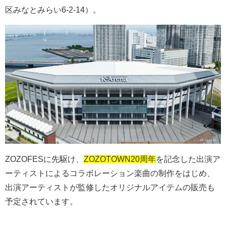
区みなとみらい
6-2-14
）。
ZOZOFES
に先駆け、
ZOZOTOWN20周年
を記念した出演ア
ーティストによるコラボレーション楽曲の制作をはじめ、
出演アーティストが監修したオリジナルアイテムの販売も
予定されています。