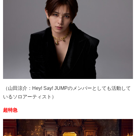
（山田涼介：
Hey! Say! JUMP
のメンバーとしても活動して
いるソロアーティスト）
超特急