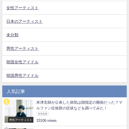
女性アーティスト
日本のアーティスト
未分類
男性アーティスト
韓国女性アイドル
韓国男性アイドル
人気記事
米津玄師が公表した病気は国指定の難病だった？マ
ルファン症候群の症状などを調べてみた！
米津玄師
男性アーティスト
33106