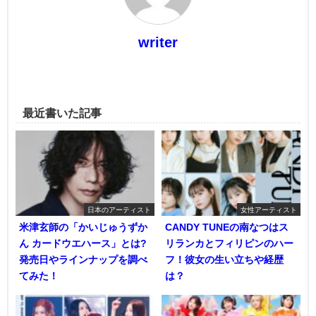
writer
最近書いた記事
日本のアーティスト
女性アーティスト
米津玄師の「かいじゅうずか
CANDY TUNEの南なつはス
ん カードウエハース」とは?
リランカとフィリピンのハー
発売日やラインナップを調べ
フ！彼女の生い立ちや経歴
てみた！
は？