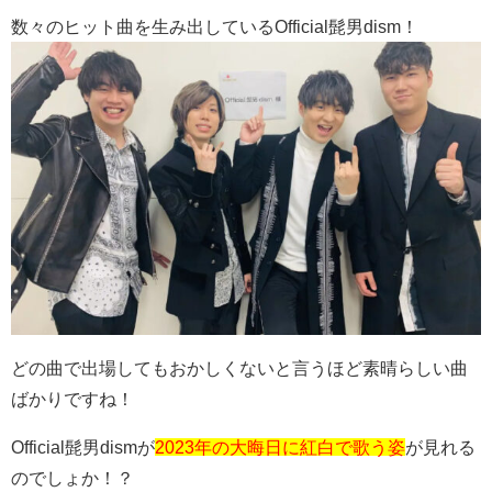
数々のヒット曲を生み出しているOfficial髭男dism！
どの曲で出場してもおかしくないと言うほど素晴らしい曲
ばかりですね！
Official髭男dismが
2023年の大晦日に紅白で歌う姿
が見れる
のでしょか！？