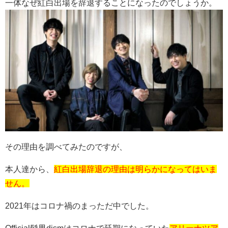
一体なぜ紅白出場を辞退することになったのでしょうか。
その理由を調べてみたのですが、
本人達から、
紅白出場辞退の理由は明らかになってはいま
せん。
2021年はコロナ禍のまっただ中でした。
Official髭男dismはコロナで延期になっていた
アリーナツア