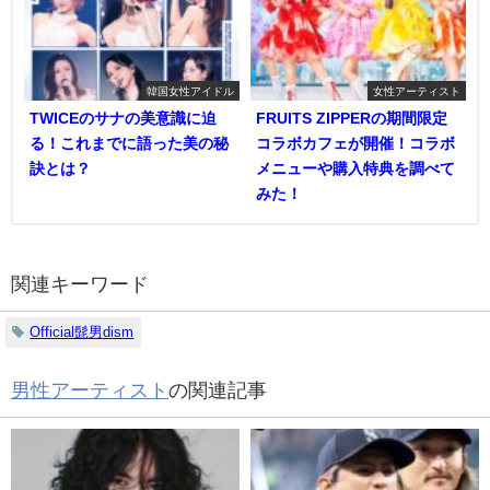
韓国女性アイドル
女性アーティスト
TWICEのサナの美意識に迫
FRUITS ZIPPERの期間限定
る！これまでに語った美の秘
コラボカフェが開催！コラボ
訣とは？
メニューや購入特典を調べて
みた！
関連キーワード
Official髭男dism
男性アーティスト
の関連記事