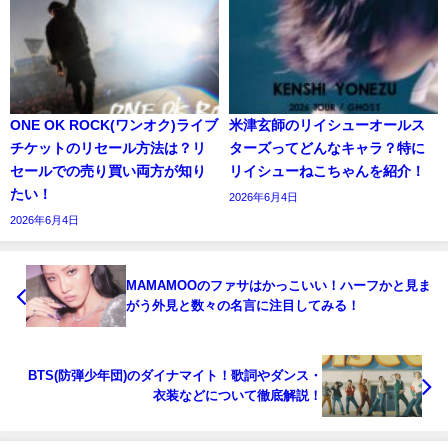
ONE OK ROCK(ワンオク)ライブ
米津玄師のリイシューオールス
チケットのリセール方法は？リ
ターズってどんなキャラ？特に
セールでの売り買い両方が知り
リイシューねこちゃんを紹介！
たい！
2026年6月4日
2026年6月4日
MAMAMOOのファサはかっこいい！ハーフかと見ま
がう外見と数々の名言に注目してみる！
BTS(防弾少年団)のダイナマイト！歌詞やダンス・
衣装などについて徹底解説！