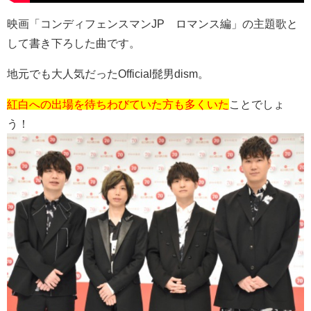
映画「コンディフェンスマンJP ロマンス編」の主題歌と
して書き下ろした曲です。
地元でも大人気だったOfficial髭男dism。
紅白への出場を待ちわびていた方も多くいた
ことでしょ
う！