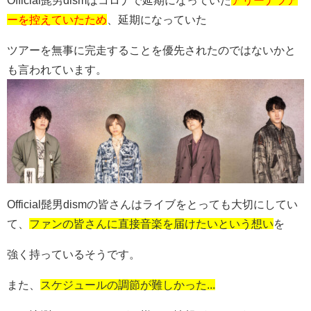
ーを控えていたため
、延期になっていた
ツアーを無事に完走することを優先されたのではないかと
も言われています。
Official髭男dismの皆さんはライブをとっても大切にしてい
て、
ファンの皆さんに直接音楽を届けたいという想い
を
強く持っているそうです。
また、
スケジュールの調節が難しかった...