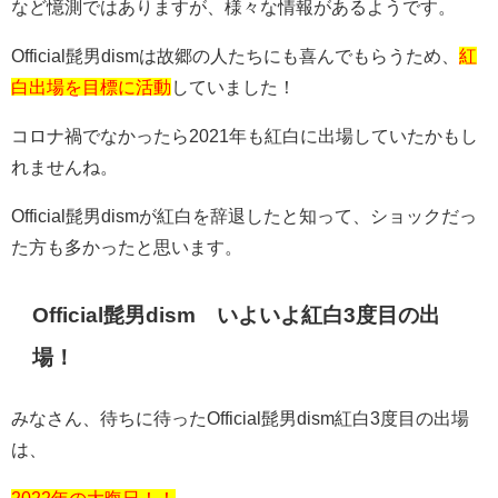
など憶測ではありますが、様々な情報があるようです。
Official髭男dismは故郷の人たちにも喜んでもらうため、
紅
白出場を目標に活動
していました！
コロナ禍でなかったら2021年も紅白に出場していたかもし
れませんね。
Official髭男dismが紅白を辞退したと知って、ショックだっ
た方も多かったと思います。
Official髭男dism いよいよ紅白3度目の出
場！
みなさん、待ちに待ったOfficial髭男dism紅白3度目の出場
は、