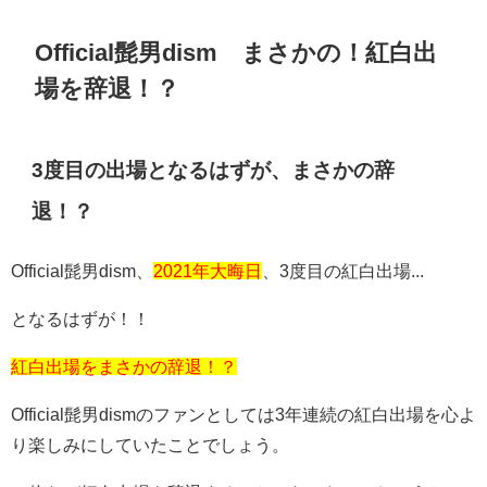
Official髭男dism まさかの！紅白出
場を辞退！？
3度目の出場となるはずが、まさかの辞
退！？
Official髭男dism、
2021年大晦日
、3度目の紅白出場...
となるはずが！！
紅白出場をまさかの辞退！？
Official髭男dismのファンとしては3年連続の紅白出場を心よ
り楽しみにしていたことでしょう。