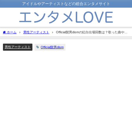
アイドルやアーティストなどの総合エンタメサイト
ホーム
男性アーティスト
Official髭男dismの紅白出場回数は？歌った曲や過
去に辞退した理由についても！
男性アーティスト
Official髭男dism