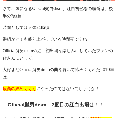
さて、気になるOfficial髭男dism、紅白初登場の順番は、後
半の3組目！
時間としては大体21時頃
番組がとても盛り上がっている時間帯ですね！
Official髭男dismの紅白初出場を楽しみにしていたファンの
皆さんにとって、
大好きなOfficial髭男dismの曲を聴いて締めくくれた2019年
は、
最高の締めくくり
になったのではないでしょうか！
Official髭男dism 2度目の紅白出場は！！