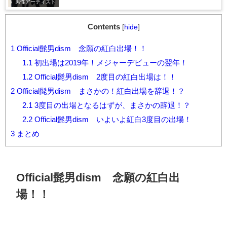
男性アーティスト
Contents
[
hide
]
1
Official髭男dism 念願の紅白出場！！
1.1
初出場は2019年！メジャーデビューの翌年！
1.2
Official髭男dism 2度目の紅白出場は！！
2
Official髭男dism まさかの！紅白出場を辞退！？
2.1
3度目の出場となるはずが、まさかの辞退！？
2.2
Official髭男dism いよいよ紅白3度目の出場！
3
まとめ
Official髭男dism 念願の紅白出
場！！