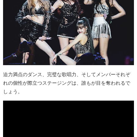
迫力満点のダンス、完璧な歌唱力、そしてメンバーそれぞ
れの個性が際立つステージングは、誰もが目を奪われるで
しょう。