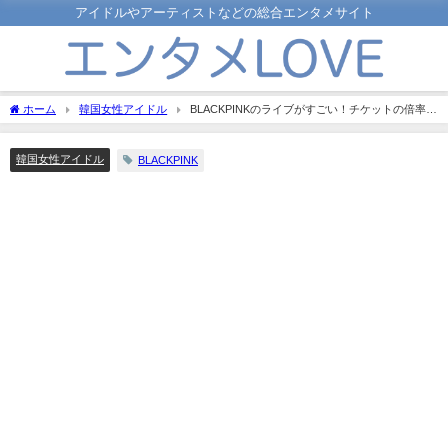
アイドルやアーティストなどの総合エンタメサイト
ホーム
韓国女性アイドル
BLACKPINKのライブがすごい！チケットの倍率や
グッズも紹介！
韓国女性アイドル
BLACKPINK