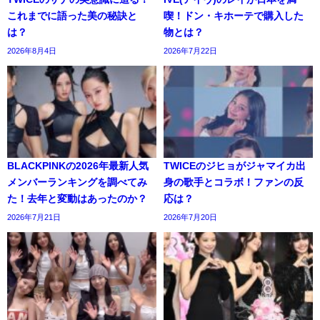
これまでに語った美の秘訣と
喫！ドン・キホーテで購入した
は？
物とは？
2026年8月4日
2026年7月22日
BLACKPINKの2026年最新人気
TWICEのジヒョがジャマイカ出
メンバーランキングを調べてみ
身の歌手とコラボ！ファンの反
た！去年と変動はあったのか？
応は？
2026年7月21日
2026年7月20日