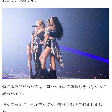
わえない体験です。
特に印象的だったのは、ロゼが感謝の気持ちを涙ながらに
語った場面。
彼女の言葉に、会場中が温かい拍手と歓声で包まれまし
た。