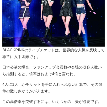
BLACKPINKのライブチケットは、世界的な人気を反映して
非常に入手困難です。
日本公演の場合、ファンクラブ会員数や会場の収容人数か
ら推測すると、倍率はおよそ4倍と言われ、
4人に1人しかチケットを手に入れられない計算で、その競
争の激しさがうかがえます。
この高倍率を突破するには、いくつかの工夫が必要です。