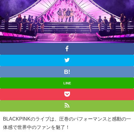
LINE
BLACKPINKのライブは、圧巻のパフォーマンスと感動の一
体感で世界中のファンを魅了！