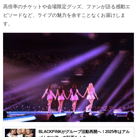
高倍率のチケットや会場限定グッズ、ファンが語る感動エ
ピソードなど、ライブの魅力を余すことなくお届けしま
す。
BLACKPINKがグループ活動再開へ！2025年はアル