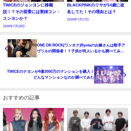
TWICEのジョンヨンに移籍
BLACKPINKのリサが14歳に改
説！？その背景には実姉コン・
名してた！その理由とは？
スンヨンか？
2026年7月17日
2026年7月18日
ONE OK ROCK(ワンオク)Ryotaのお嫁さんは歌手ア
ヴリルの関係者！？子供が何人いるかも調べてみ
た！
TWICEのナヨンが4億3000万のマンションを購入！
どんなマンションなのか調べてみた
おすすめの記事