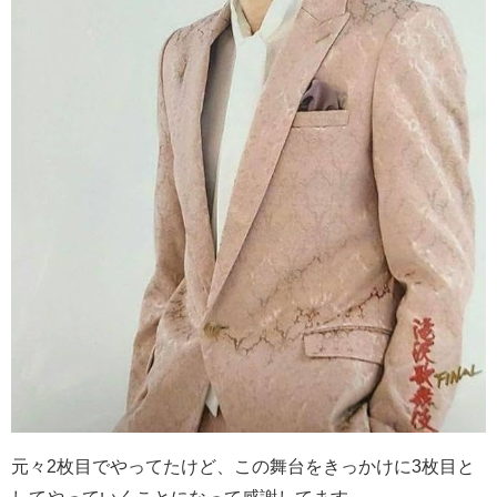
元々
2
枚目でやってたけど、この舞台をきっかけに
3
枚目と
してやっていくことになって感謝してます。