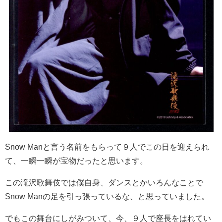
Snow Man
と言う名前をもらって９人でこの日を迎えられ
て、一瞬一瞬が宝物だったと思います。
この滝沢歌舞伎では僕自身、ダンスとかいろんなことで
Snow Man
の足を引っ張っているな、と思っていました。
でもこの舞台にしがみついて、今、９人で座長をはれてい