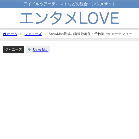
アイドルやアーティストなどの総合エンタメサイト
ホーム
ジャニーズ
SnowMan最後の滝沢歌舞伎・千秋楽でのカーテンコール
の挨拶について紹介！
ジャニーズ
Snow Man