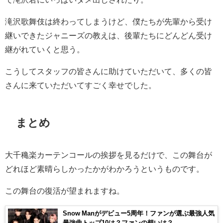
滝沢歌舞伎は終わってしまうけど、僕たちが先輩から受け
継いできたジャニーズの教えは、後輩たちにどんどん受け
継がれていくと思う。
こうしてスタッフの皆さんに助けていただいて、多くの皆
さんに来ていただいてすごく幸せでした。
まとめ
大千穐楽カーテンコールの挨拶を見るだけで、この舞台が
どれほど素晴らしかったかがわかろうというものです。
この舞台の復活が望まれますね。
Snow Manがデビュー5周年！ファンが選ぶ最強人気
最強曲トップ10は？ファンの想いは？