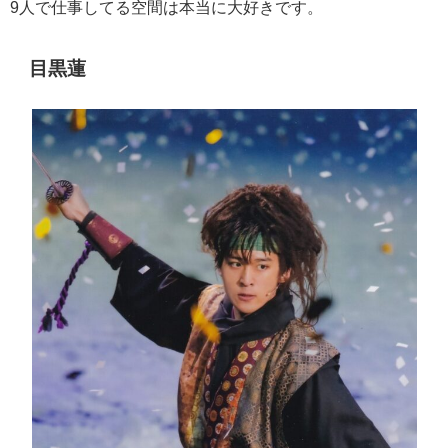
9
人で仕事してる空間は本当に大好きです。
目黒蓮