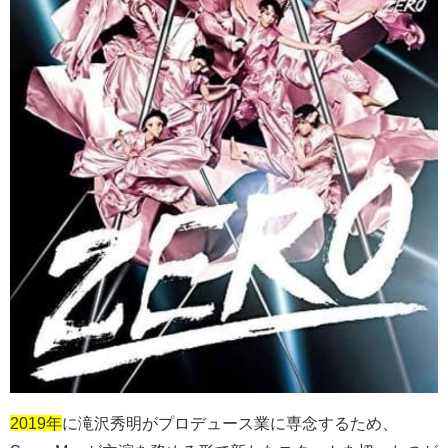
2019年
に滝沢秀明がプロデュース業に専念するため、