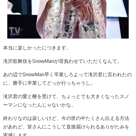
本当に楽しかったにつきます。
滝沢歌舞伎を
SnowMan
が背負わせていただくなんて。
あの辺で
SnowMan
早く卒業しろよって滝沢君に言われたの
に、勝手に卒業してどっか行っちゃうし。
滝沢君の愛と鞭を受けて、ちょっとでも大きくなったスノ
ーマンになったんじゃないかな。
終わりなのは寂しいけど、今の世の中たくさん伝える方法
があれど、皆さんにこうして直接届けられるありがたみを
実感します。