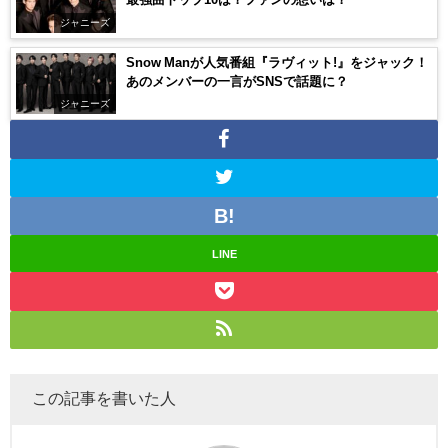
ジャニーズ
Snow Manが人気番組『ラヴィット!』をジャック！
あのメンバーの一言がSNSで話題に？
ジャニーズ
LINE
この記事を書いた人