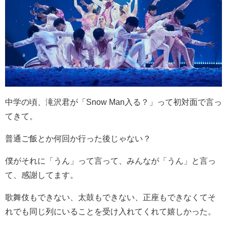
中学の頃、滝沢君が「
Snow Man
入る？」って初対面で言っ
てきて。
普通ご飯とか何回か行った後じゃない？
僕がそれに「うん」って言って、みんなが「うん」と言っ
て、感謝してます。
歌舞伎もできない、太鼓もできない、正座もできなくてそ
れでも同じ列にいることを受け入れてくれて嬉しかった。