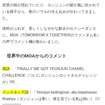
背景の枝が揺れていたり、ヨンジュンの髪が風に吹かれて
いる様子から、夜のソウルの冷え込みが伝わってきまし
た。
体幹がぶれず、美しくしなやかな動きのセクシーダンス
に、
MOA
（
TOMORROW X TOGETHER
のファンダム名）
の声でコメント欄が賑わいました。
世界中のMOAからのコメント
英語
：「
FINALLY WE GOT YEONJUN CHANEL
CHALLENGE
（ついにヨンジュンのシャネルチャレンジ
が）
!!!!!
」
インドネシア語
：「
Yeonjun kedinginan, aku kepanasan
lihatnya
（ヨンジュンは寒い、彼を見ている私は熱い） ❤️‍🔥