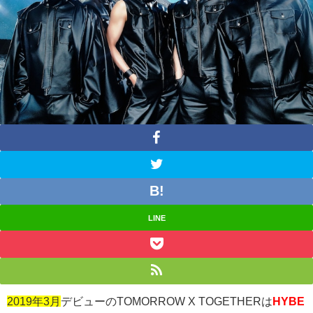
LINE
2019年3月
デビューのTOMORROW X TOGETHER
は
HYBE