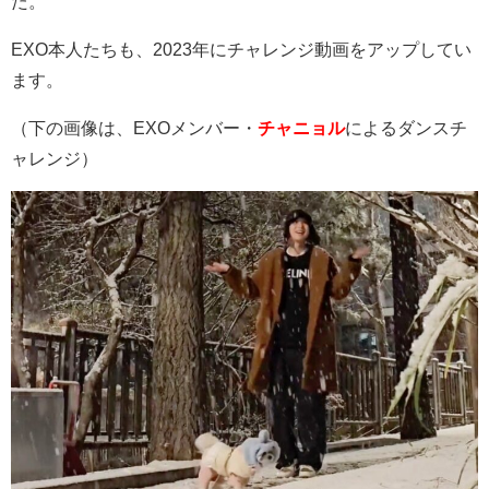
た。
EXO本人たちも、2023年にチャレンジ動画をアップしてい
ます。
（下の画像は、EXOメンバー・
チャニョル
によるダンスチ
ャレンジ）