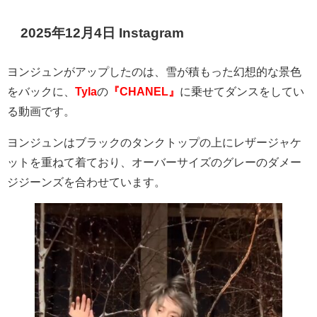
2025年12月4日 Instagram
ヨンジュンがアップしたのは、雪が積もった幻想的な景色
をバックに、
Tyla
の
『CHANEL』
に乗せてダンスをしてい
る動画です。
ヨンジュンはブラックのタンクトップの上にレザージャケ
ットを重ねて着ており、オーバーサイズのグレーのダメー
ジジーンズを合わせています。