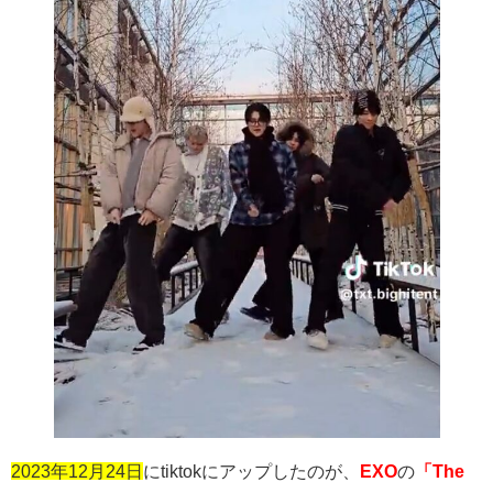
2023年12月24日
に
tiktok
にアップしたのが、
EXO
の
「The