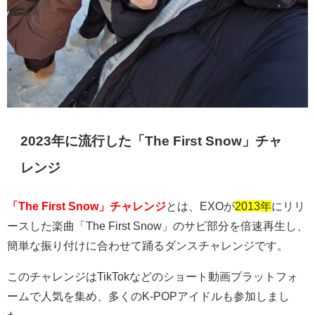
2023年に流行した「The First Snow」チャ
レンジ
「The First Snow」チャレンジ
とは、
EXO
が
2013年
にリリ
ースした楽曲「
The First Snow
」のサビ部分を倍速再生し、
簡単な振り付けに合わせて踊るダンスチャレンジです。
このチャレンジは
TikTok
などのショート動画プラットフォ
ームで人気を集め、多くの
K-POP
アイドルも参加しまし