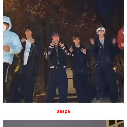
aespa