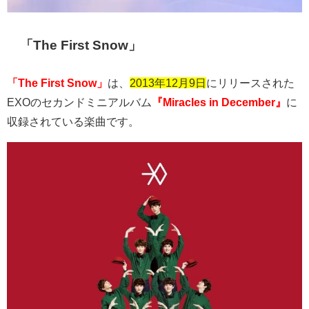
「The First Snow」
「The First Snow」
は、
2013年12月9日
にリリースされた
EXO
のセカンドミニアルバム
『Miracles in December』
に
収録されている楽曲です。