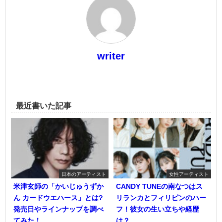
writer
最近書いた記事
日本のアーティスト
女性アーティスト
米津玄師の「かいじゅうずか
CANDY TUNEの南なつはス
ん カードウエハース」とは?
リランカとフィリピンのハー
発売日やラインナップを調べ
フ！彼女の生い立ちや経歴
てみた！
は？