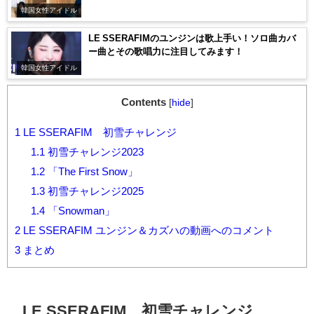
韓国女性アイドル
LE SSERAFIMのユンジンは歌上手い！ソロ曲カバ
ー曲とその歌唱力に注目してみます！
韓国女性アイドル
Contents
[
hide
]
1
LE SSERAFIM 初雪チャレンジ
1.1
初雪チャレンジ2023
1.2
「The First Snow」
1.3
初雪チャレンジ2025
1.4
「Snowman」
2
LE SSERAFIM ユンジン＆カズハの動画へのコメント
3
まとめ
LE SSERAFIM 初雪チャレンジ