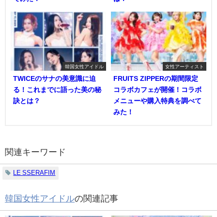
韓国女性アイドル
女性アーティスト
TWICEのサナの美意識に迫
FRUITS ZIPPERの期間限定
る！これまでに語った美の秘
コラボカフェが開催！コラボ
訣とは？
メニューや購入特典を調べて
みた！
関連キーワード
LE SSERAFIM
韓国女性アイドル
の関連記事