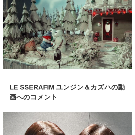
LE SSERAFIM ユンジン＆カズハの動
画へのコメント