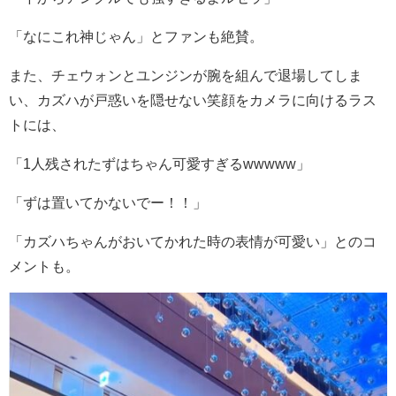
「なにこれ神じゃん」とファンも絶賛。
また、チェウォンとユンジンが腕を組んで退場してしま
い、カズハが戸惑いを隠せない笑顔をカメラに向けるラス
トには、
「
1
人残されたずはちゃん可愛すぎる
wwwww
」
「ずは置いてかないでー！！」
「カズハちゃんがおいてかれた時の表情が可愛い」とのコ
メントも。