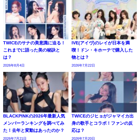
TWICEのサナの美意識に迫る！
IVE(アイヴ)のレイが日本を満
これまでに語った美の秘訣と
喫！ドン・キホーテで購入した
は？
物とは？
2026年8月4日
2026年7月22日
BLACKPINKの2026年最新人気
TWICEのジヒョがジャマイカ出
メンバーランキングを調べてみ
身の歌手とコラボ！ファンの反
た！去年と変動はあったのか？
応は？
2026年7月21日
2026年7月20日