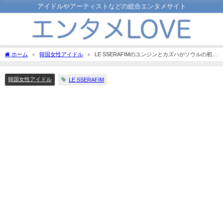
アイドルやアーティストなどの総合エンタメサイト
ホーム
韓国女性アイドル
LE SSERAFIMのユンジンとカズハがソウルの初雪
の銀世界でのショート動画を公開！ファンの反応は？
韓国女性アイドル
LE SSERAFIM