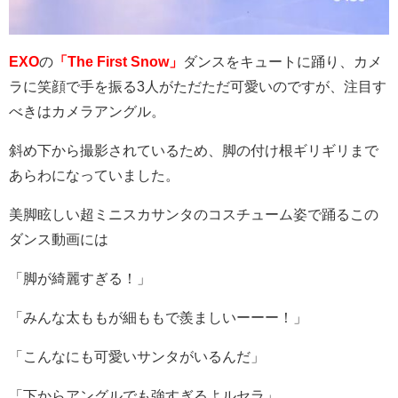
EXO
の
「The First Snow」
ダンスをキュートに踊り、カメ
ラに笑顔で手を振る
3
人がただただ可愛いのですが、注目す
べきはカメラアングル。
斜め下から撮影されているため、脚の付け根ギリギリまで
あらわになっていました。
美脚眩しい超ミニスカサンタのコスチューム姿で踊るこの
ダンス動画には
「脚が綺麗すぎる！」
「みんな太ももが細ももで羨ましいーーー！」
「こんなにも可愛いサンタがいるんだ」
「下からアングルでも強すぎるよルセラ」