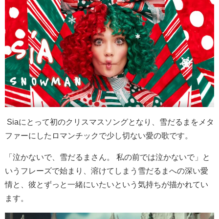
Sia
にとって初のクリスマスソングとなり、雪だるまをメタ
ファーにしたロマンチックで少し切ない愛の歌です。
「泣かないで、雪だるまさん。 私の前では泣かないで」と
いうフレーズで始まり、溶けてしまう雪だるまへの深い愛
情と、彼とずっと一緒にいたいという気持ちが描かれてい
ます。