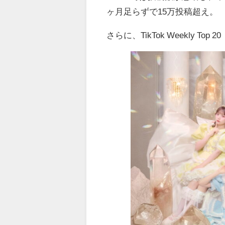
ヶ月足らずで
15
万投稿超え。
さらに、
TikTok Weekly Top 20