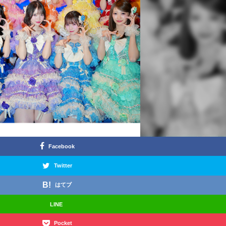
Facebook
Twitter
はてブ
LINE
Pocket