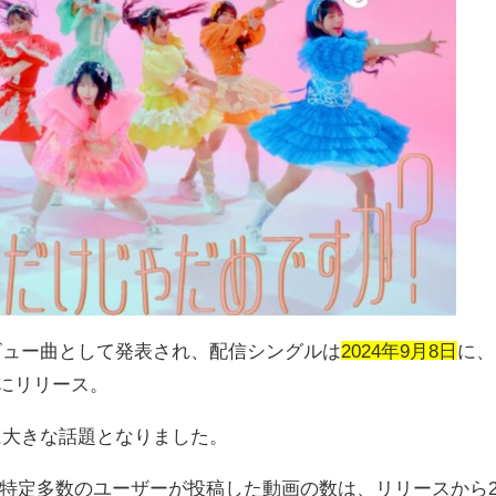
ビュー曲として発表され、配信シングルは
2024年9月8日
に、
にリリース。
に大きな話題となりました。
特定多数のユーザーが投稿した動画の数は、リリースから