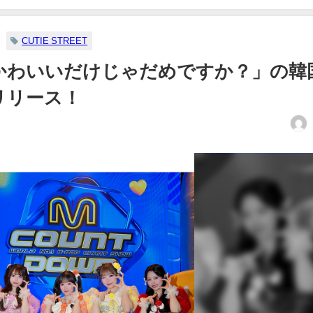
CUTIE STREET︎︎
Tが「かわいいだけじゃだめですか？」の韓
リリース！