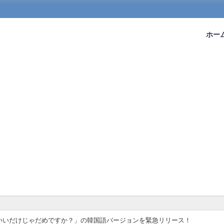
ホー
「かわいいだけじゃだめですか？」の韓国語バージョンを緊急リリース！