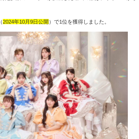
（
2024年10月9日公開
）で
1
位を獲得しました。