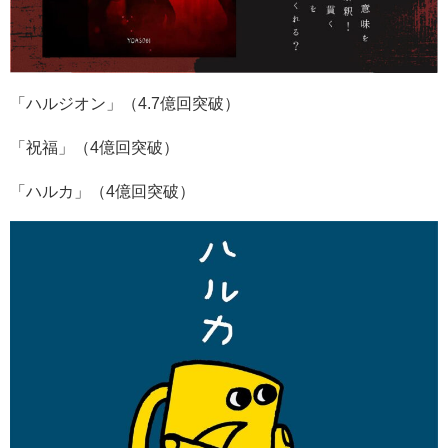
「ハルジオン」（
4.7
億回突破）
「祝福」（
4
億回突破）
「ハルカ」（
4
億回突破）