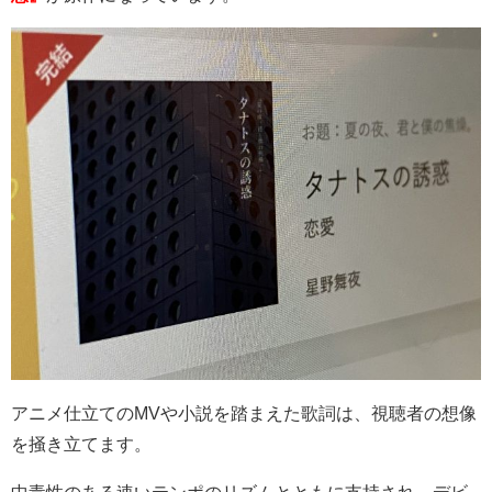
アニメ仕立ての
MV
や小説を踏まえた歌詞は、視聴者の想像
を掻き立てます。