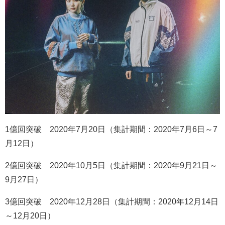
1
億回突破
2020
年
7
月
20
日（集計期間：
2020
年
7
月
6
日～
7
月
12
日）
2
億回突破
2020
年
10
月
5
日（集計期間：
2020
年
9
月
21
日～
9
月
27
日）
3
億回突破
2020
年
12
月
28
日（集計期間：
2020
年
12
月
14
日
～
12
月
20
日）