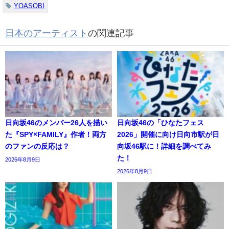
YOASOBI
日本のアーティスト
の関連記事
日向坂46のメンバー26人を描い
日向坂46の「ひなたフェス
た『SPY×FAMILY』作者！両方
2026」開催に向け日向市駅が日
のファンの反応は？
向坂46駅に！詳細を調べてみ
た！
2026年8月9日
2026年8月9日