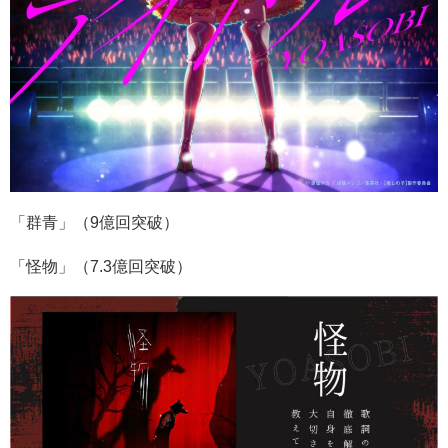
「群青」（
9
億回突破）
「怪物」（
7.3
億回突破）