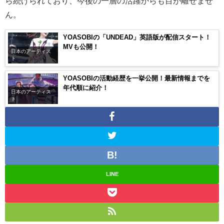
ら続けられており、今後の一層の活躍からも目が離せませ
ん。
YOASOBIの「UNDEAD」英語版が配信スタート！
MVも公開！
日本のアーティス
ト
YOASOBIの活動経歴を一挙公開！最新情報までを
年代順に紹介！
日本のアーティス
ト
LINE