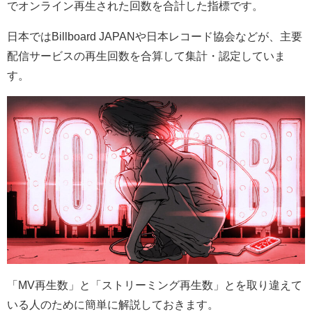
でオンライン再生された回数を合計した指標です。
日本では
Billboard JAPAN
や日本レコード協会などが、主要
配信サービスの再生回数を合算して集計・認定していま
す。
「
MV
再生数」と「ストリーミング再生数」とを取り違えて
いる人のために簡単に解説しておきます。