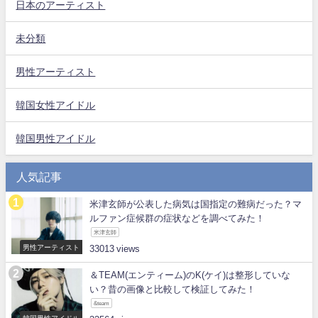
日本のアーティスト
未分類
男性アーティスト
韓国女性アイドル
韓国男性アイドル
人気記事
米津玄師が公表した病気は国指定の難病だった？マ
ルファン症候群の症状などを調べてみた！
米津玄師
男性アーティスト
33013
＆TEAM(エンティーム)のK(ケイ)は整形していな
い？昔の画像と比較して検証してみた！
&team