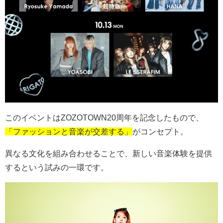
このイベントは
ZOZOTOWN20
周年を記念したもので、
「ファッションと音楽が交差する」
がコンセプト。
異なる文化を組み合わせることで、新しい音楽体験を提供
するという試みの一環です。