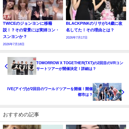
TWICEのジョンヨンに移籍
BLACKPINKのリサが14歳に改
説！？その背景には実姉コン・
名してた！その理由とは？
スンヨンか？
2026年7月17日
2026年7月18日
TOMORROW X TOGETHER(TXT)の2回目のVRコン
サートツアーが開催決定！詳細は？
IVE(アイヴ)が2回目のワールドツアーを開催！開催
都市は？
おすすめの記事