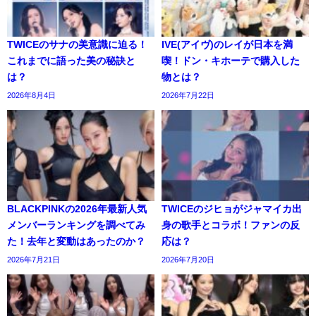
TWICEのサナの美意識に迫る！
IVE(アイヴ)のレイが日本を満
これまでに語った美の秘訣と
喫！ドン・キホーテで購入した
は？
物とは？
2026年8月4日
2026年7月22日
BLACKPINKの2026年最新人気
TWICEのジヒョがジャマイカ出
メンバーランキングを調べてみ
身の歌手とコラボ！ファンの反
た！去年と変動はあったのか？
応は？
2026年7月21日
2026年7月20日