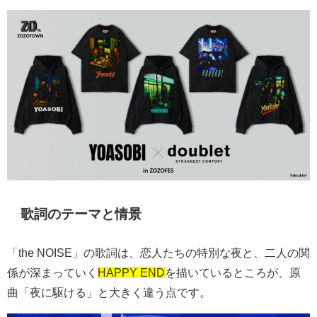
歌詞のテーマと情景
「the NOISE」の歌詞は、恋人たちの特別な夜と、二人の関
係が深まっていく
HAPPY END
を描いているところが、原
曲「夜に駆ける」と大きく違う点です。