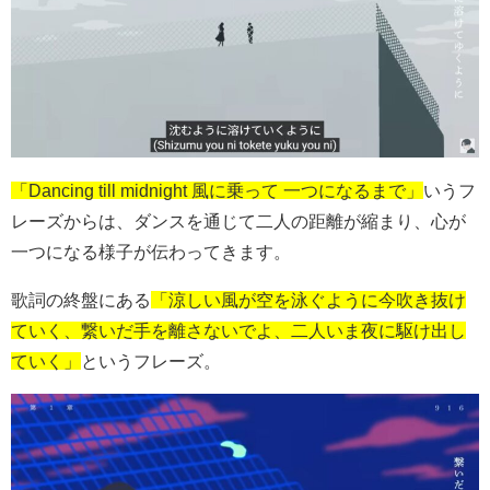
「Dancing till midnight 風に乗って 一つになるまで」
いうフ
レーズからは、ダンスを通じて二人の距離が縮まり、心が
一つになる様子が伝わってきます。
歌詞の終盤にある
「涼しい風が空を泳ぐように今吹き抜け
ていく、繋いだ手を離さないでよ、二人いま夜に駆け出し
ていく」
というフレーズ。