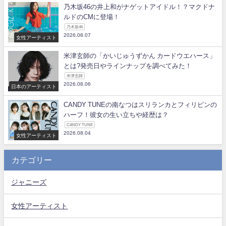
乃木坂46の井上和がナゲットアイドル！？マクドナ
ルドのCMに登場！
乃木坂46
2026.08.07
女性アーティスト
米津玄師の「かいじゅうずかん カードウエハース」
とは?発売日やラインナップを調べてみた！
米津玄師
2026.08.06
日本のアーティスト
CANDY TUNEの南なつはスリランカとフィリピンの
ハーフ！彼女の生い立ちや経歴は？
CANDY TUNE
2026.08.04
女性アーティスト
カテゴリー
ジャニーズ
女性アーティスト