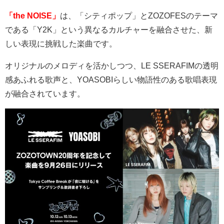
「the NOISE」
は、「シティポップ」と
ZOZOFES
のテーマ
である「
Y2K
」という異なるカルチャーを融合させた、新
しい表現に挑戦した楽曲です。
オリジナルのメロディを活かしつつ、
LE SSERAFIM
の透明
感あふれる歌声と、
YOASOBI
らしい物語性のある歌唱表現
が融合されています。