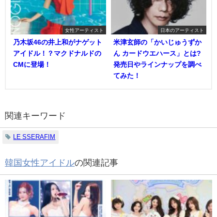
女性アーティスト
日本のアーティスト
乃木坂46の井上和がナゲット
米津玄師の「かいじゅうずか
アイドル！？マクドナルドの
ん カードウエハース」とは?
CMに登場！
発売日やラインナップを調べ
てみた！
関連キーワード
LE SSERAFIM
韓国女性アイドル
の関連記事