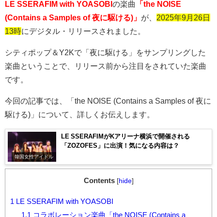
LE SSERAFIM with YOASOBI
の楽曲
「the NOISE
(Contains a Samples of 夜に駆ける)」
が、
2025年9月26日
13時
にデジタル・リリースされました。
シティポップ＆
Y2K
で「夜に駆ける」をサンプリングした
楽曲ということで、リリース前から注目をされていた楽曲
です。
今回の記事では、「
the NOISE (Contains a Samples of
夜に
駆ける
)
」について、詳しくお伝えします。
LE SSERAFIMがKアリーナ横浜で開催される
「ZOZOFES」に出演！気になる内容は？
韓国女性アイドル
Contents
[
hide
]
1
LE SSERAFIM with YOASOBI
1.1
コラボレーション楽曲「the NOISE (Contains a