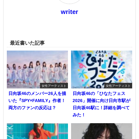
writer
最近書いた記事
女性アーティスト
女性アーティスト
日向坂46のメンバー26人を描
日向坂46の「ひなたフェス
いた『SPY×FAMILY』作者！
2026」開催に向け日向市駅が
両方のファンの反応は？
日向坂46駅に！詳細を調べて
みた！