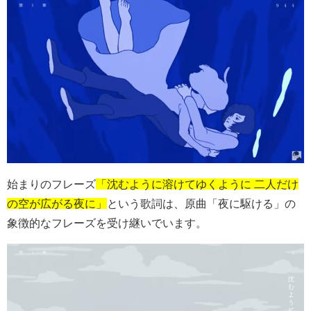
始まりのフレーズ
「沈むように溶けてゆくように 二人だけ
の空が広がる夜に」
という歌詞は、原曲「夜に駆ける」の
象徴的なフレーズを受け継いでいます。