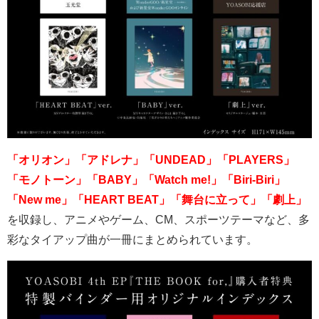
「オリオン」「アドレナ」「UNDEAD」「PLAYERS」
「モノトーン」「BABY」「Watch me!」「Biri-Biri」
「New me」「HEART BEAT」「舞台に立って」「劇上」
を収録し、アニメやゲーム、
CM
、スポーツテーマなど、多
彩なタイアップ曲が一冊にまとめられています。