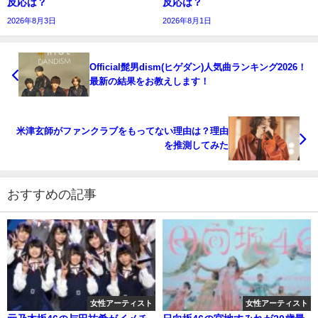
反応は？
反応は？
2026年8月3日
2026年8月1日
Official髭男dism(ヒゲダン)人気曲ランキング2026！
最新の結果をお教えします！
米津玄師がファンクラブをもってない理由は？理由
を推測してみた
おすすめの記事
女性アーティスト
女性アーティスト