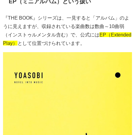
EP
（ミニアルバム）という扱い
『
THE BOOK
』シリーズは、一見すると「アルバム」のよ
うに見えますが、収録されている楽曲数は数曲～10曲弱
（インストゥルメンタル含む）で、公式には
EP（Extended
Play）
として位置づけられています。