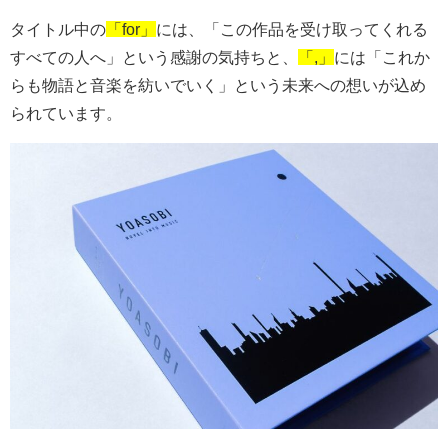
タイトル中の
「for」
には、「この作品を受け取ってくれる
すべての人へ」という感謝の気持ちと、
「,」
には「これか
らも物語と音楽を紡いでいく」という未来への想いが込め
られています。