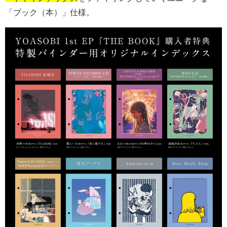
「ブック（本）」仕様。