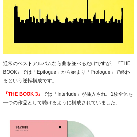
通常のベストアルバムなら曲を並べるだけですが、『
THE
BOOK
』では「
Epilogue
」から始まり「
Prologue
」で終わ
るという逆転構成です。
『THE BOOK 3』
では「
Interlude
」が挿入され、
1
枚全体を
一つの作品として聴けるように構成されていました。