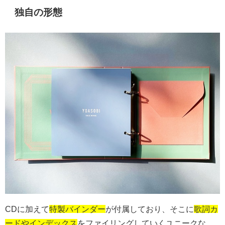
独自の形態
CD
に加えて
特製バインダー
が付属しており、そこに
歌詞カ
ードやインデックス
をファイリングしていくユニークな