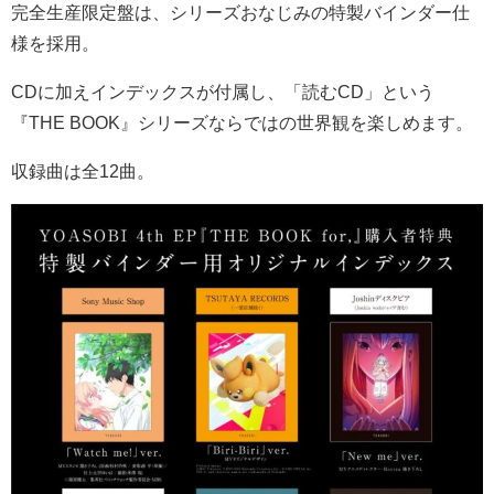
完全生産限定盤は、シリーズおなじみの特製バインダー仕
様を採用。
CD
に加えインデックスが付属し、「読む
CD
」という
『
THE BOOK
』シリーズならではの世界観を楽しめます。
収録曲は全
12
曲。