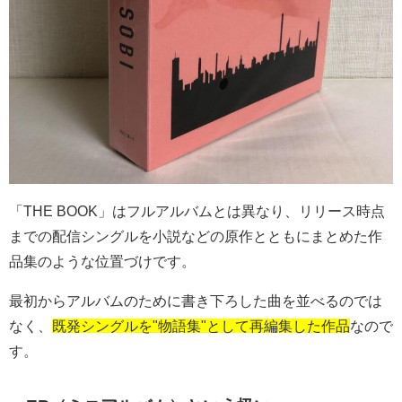
「
THE BOOK
」はフルアルバムとは異なり、リリース時点
までの配信シングルを小説などの原作とともにまとめた作
品集のような位置づけです。
最初からアルバムのために書き下ろした曲を並べるのでは
なく、
既発シングルを"物語集"として再編集した作品
なので
す。