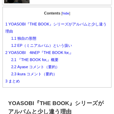
ト
Contents
[
hide
]
1
YOASOBI『THE BOOK』シリーズがアルバムと少し違う
理由
1.1
独自の形態
1.2
EP（ミニアルバム）という扱い
2
YOASOBI 4thEP『THE BOOK for,』
2.1
『THE BOOK for,』概要
2.2
Ayase コメント（要約）
2.3
ikura コメント（要約）
3
まとめ
YOASOBI
『
THE BOOK
』シリーズが
アルバムと少し違う理由