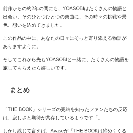
前作からの約
2
年の間にも、
YOASOBI
はたくさんの物語と
出会い、そのひとつひとつの楽曲に、その時々の挑戦や景
色、想いを込めてきました。
この作品の中に、あなたの日々にそっと寄り添える物語が
ありますように。
そしてこれから先も
YOASOBI
と一緒に、たくさんの物語を
旅してもらえたら嬉しいです。
まとめ
「
THE BOOK
」シリーズの完結を知ったファンたちの反応
は、寂しさと期待が共存しているようです「。
しかし総じて言えば、
Ayase
が「
THE BOOK
は締めくくる