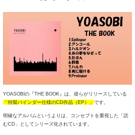
YOASOBI
の『
THE BOOK
』は、彼らがリリースしている
「特製バインダー仕様のCD作品（EP）」
です。
明確なアルバムというよりは、コンセプトを重視した「読
む
CD
」としてシリーズ化されています。