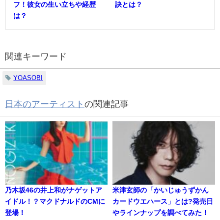
フ！彼女の生い立ちや経歴
訣とは？
は？
関連キーワード
YOASOBI
日本のアーティスト
の関連記事
乃木坂46の井上和がナゲットア
米津玄師の「かいじゅうずかん
イドル！？マクドナルドのCMに
カードウエハース」とは?発売日
登場！
やラインナップを調べてみた！