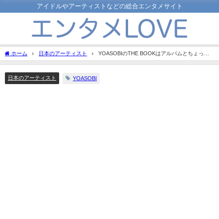
アイドルやアーティストなどの総合エンタメサイト
ホーム
日本のアーティスト
YOASOBIのTHE BOOKはアルバムとちょっと
違う？THE BOOKについて紹介！
日本のアーティスト
YOASOBI