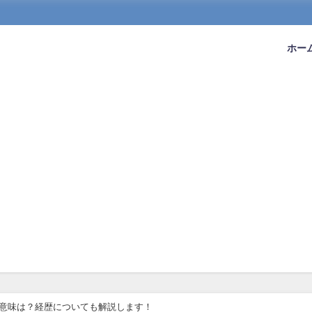
ホー
み方や意味は？経歴についても解説します！