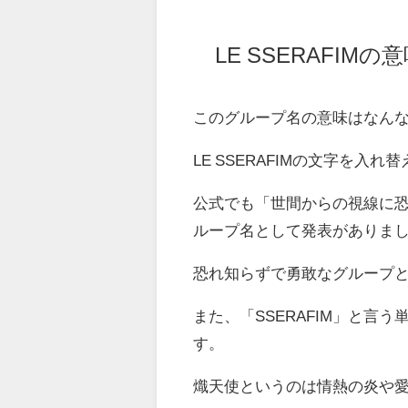
LE SSERAFIMの
このグループ名の意味はなん
LE SSERAFIMの文字を入れ
公式でも「世間からの視線に
ループ名として発表がありま
恐れ知らずで勇敢なグループ
また、「SSERAFIM」と言
す。
熾天使というのは情熱の炎や