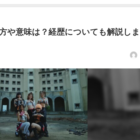
の読み方や意味は？経歴についても解説し
日