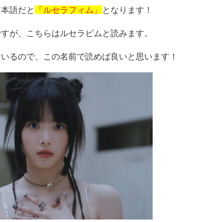
日本語だと
「ルセラフィム」
となります！
ですが、こちらはルセラピムと読みます。
ているので、この名前で読めば良いと思います！