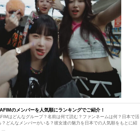
ERAFIMのメンバーを人気順にランキングでご紹介！
ERAFIMはどんなグループ？名前は何て読む？ファンネームは何？日本で活
る？どんなメンバーがいる？彼女達の魅力を日本での人気順をもとに紹
..