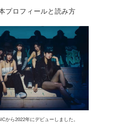
Mの基本プロフィールと読み方
 MUSICから2022年にデビューしました。