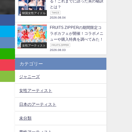
る！これまでに語った美の秘訣
とは？
韓国女性アイドル
TWICE
2026.08.04
FRUITS ZIPPERの期間限定コ
ラボカフェが開催！コラボメニ
ューや購入特典を調べてみた！
女性アーティスト
FRUITS ZIPPER
2026.08.03
カテゴリー
ジャニーズ
女性アーティスト
日本のアーティスト
未分類
男性アーティスト