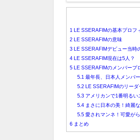
1
LE SSERAFIMの基本プロ
2
LE SSERAFIMの意味
3
LE SSERAFIMデビュー当
4
LE SSERAFIM現在は5人？
5
LE SSERAFIMのメンバー
5.1
最年長、日本人メンバ
5.2
LE SSERAFIMのリ
5.3
アメリカンで1番明るい
5.4
まさに日本の美！綺麗
5.5
愛されマンネ！可愛が
6
まとめ