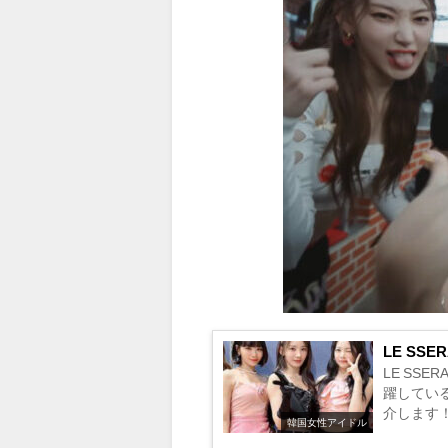
LE SS
LE SS
躍してい
介します！.
韓国女性アイドル