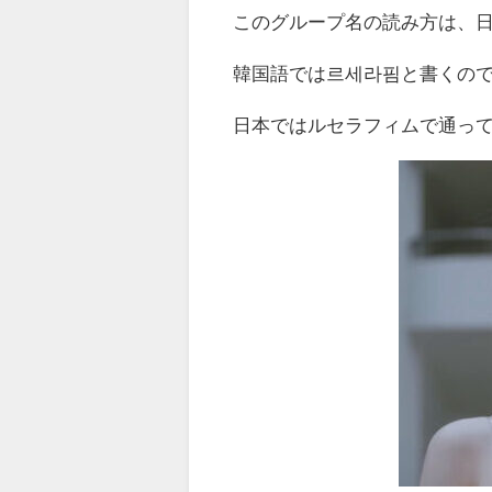
このグループ名の読み方は、
韓国語では르세라핌と書くの
日本ではルセラフィムで通っ